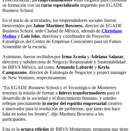
su formación con un
curso especializado
impartido por EGADE
Business School.
En el inicio de actividades, los emprendedores sociales fueron
bienvenidos por
Jaime Martínez Bowness
, director de EGADE
Business School, sede Ciudad de México, además de
Christiane
Molina
y
Luis Islas
, directora y coordinador de Proyectos
Estratégicos del Centro de Empresas Conscientes para un Futuro
Sostenible de la escuela.
Asimismo, fueron recibidos por
Irma Acosta
y
Adriana Salazar
,
directora y subdirectora de Negocio Responsable y Sustentabilidad
de BBVA México, así como
Armando Laborde
y
Keyla
Campuzano
, director de Estrategia de Negocios y project manager
de New Ventures, respectivamente.
“En EGADE Business School y el Tecnológico de Monterrey
tenemos la misión de formar a
líderes transformadores
para el
desarrollo de la sociedad y el florecimiento humano, y ustedes
reflejan precisamente
lo mejor del espíritu empresarial
creativo
e innovador para la resolución de problemas, que tanto nos hace
falta en todos los frentes”, dijo Martínez Bowness a los
participantes.
Esta es la
octava edición
de BBVA Momentum, programa que tiene