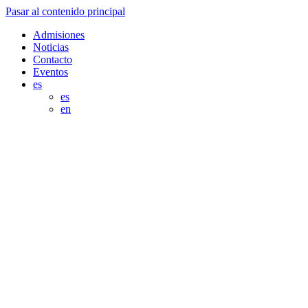
Pasar al contenido principal
Admisiones
Noticias
Contacto
Eventos
es
es
en