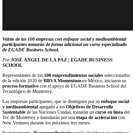
Veinte de las 100 empresas con enfoque social y medioambiental
participantes tomarán de forma adicional un
curso especializado
de EGADE Business School.
Por
JOSÉ ÁNGEL DE LA PAZ | EGADE BUSINESS
SCHOOL
Representantes de los
100 emprendimientos sociales
seleccionados
de la edición 2020 de
BBVA Momentum
en México, iniciaron su
proceso formativo
con el apoyo de EGADE Business School del
Tecnológico de Monterrey.
Las empresas participantes, que se distinguen por su
enfoque social
y medioambiental
apegado a los
Objetivos de Desarrollo
Sustentable
de las Naciones Unidas, tomarán un
curso en línea
del
Tec de Monterrey y transitarán por una
etapa de aceleración
con
New Ventures durante los próximos tres meses.
Posteriormente,
20 emprendimientos
serán elegidos para continuar