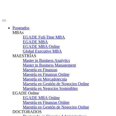
Posgrados
MBAs
EGADE Full-Time MBA
EGADE MBA
EGADE MBA Online
Global Executive MBA
MAESTRÍAS
Master in Business Analytics
Master in Business Management
Maestría en Finanzas
Maestría en Finanzas Online
Maestría en Mercadotecnia
Maestría en Gestión de Negocios Online
Maestría en Negocios Sostenibles
EGADE Online
EGADE MBA Online
Maestría en Finanzas Online
Maestría en Gestión de Negocios Online
DOCTORADOS