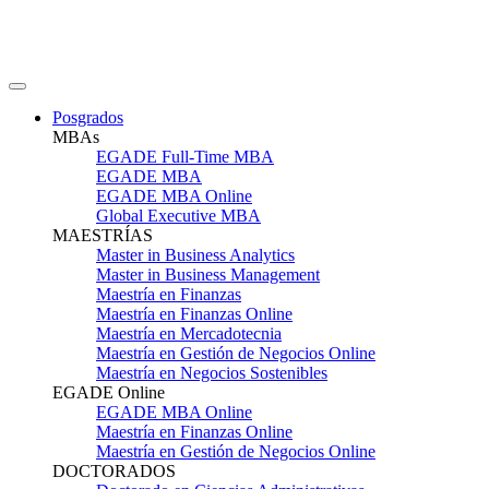
Posgrados
MBAs
EGADE Full-Time MBA
EGADE MBA
EGADE MBA Online
Global Executive MBA
MAESTRÍAS
Master in Business Analytics
Master in Business Management
Maestría en Finanzas
Maestría en Finanzas Online
Maestría en Mercadotecnia
Maestría en Gestión de Negocios Online
Maestría en Negocios Sostenibles
EGADE Online
EGADE MBA Online
Maestría en Finanzas Online
Maestría en Gestión de Negocios Online
DOCTORADOS