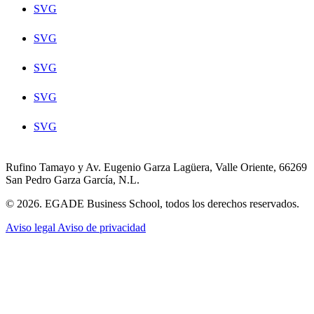
SVG
SVG
SVG
SVG
SVG
Rufino Tamayo y Av. Eugenio Garza Lagüera, Valle Oriente, 66269
San Pedro Garza García, N.L.
© 2026. EGADE Business School, todos los derechos reservados.
Aviso legal
Aviso de privacidad