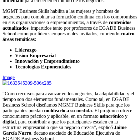
inmediato
para crecer en el mundo de los negocios.
MGMT Business Skills habilita a las mujeres y hombres de
negocios para combinar su formación continua con los compromisos
en sus organizaciones o emprendimientos, a través de
contenidos
actualizados
, impartidos tanto por profesores de EGADE Business
School como por líderes empresariales invitados, cubriendo
cuatro
áreas temáticas
:
Liderazgo
Visión Empresarial
Innovación y Emprendimiento
Tecnologías Exponenciales
Image
“Como recursos para avanzar en los negocios, la adaptabilidad y el
tiempo son dos elementos fundamentales. Como tal, en EGADE
Business School diseñamos MGMT Business Skills para que los
participantes puedan
moldearlo a su medida
. El programa ofrece
conocimiento práctico y aplicable, en un formato
asincrónico y
digital
, para contribuir a que los participantes escalen en la
estructura empresarial o que su negocio crezca”, explicó
Jaime
García Narro
, decano asociado de Educación Ejecutiva de
EGADE Business School.