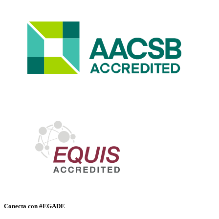
Conecta con #EGADE