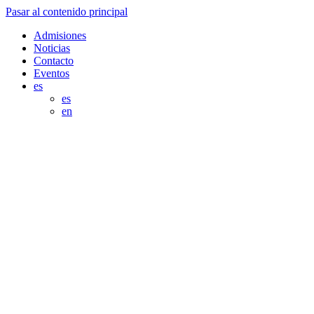
Pasar al contenido principal
Admisiones
Noticias
Contacto
Eventos
es
es
en