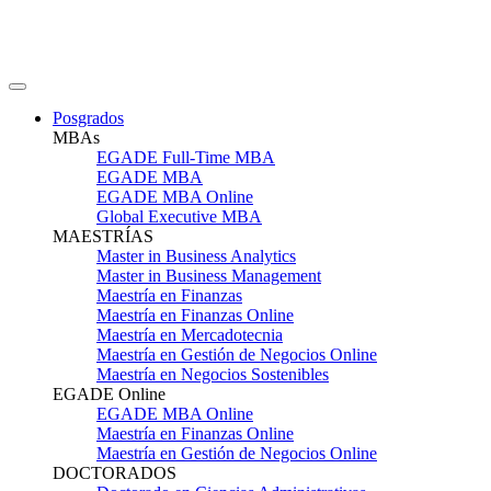
Posgrados
MBAs
EGADE Full-Time MBA
EGADE MBA
EGADE MBA Online
Global Executive MBA
MAESTRÍAS
Master in Business Analytics
Master in Business Management
Maestría en Finanzas
Maestría en Finanzas Online
Maestría en Mercadotecnia
Maestría en Gestión de Negocios Online
Maestría en Negocios Sostenibles
EGADE Online
EGADE MBA Online
Maestría en Finanzas Online
Maestría en Gestión de Negocios Online
DOCTORADOS