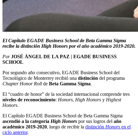
El Capítulo EGADE Business School de Beta Gamma Sigma
recibe la distinción High Honors por el año académico 2019-2020.
Por
JOSÉ ÁNGEL DE LA PAZ | EGADE BUSINESS
SCHOOL
Por segundo año consecutivo, EGADE Business School del
Tecnológico de Monterrey recibió una
distinción
del programa
Chapter Honor Roll
de
Beta Gamma Sigma
.
El “cuadro de honor” de la sociedad internacional comprende tres
niveles de reconocimiento
:
Honors
,
High Honors
y
Highest
Honors
.
El Capítulo EGADE Business School de Beta Gamma Sigma
ascendió a la categoría
High Honors
por sus logros del
año
académico 2019-2020
, luego de recibir la
distinción
Honors
en el
ciclo anterior
.