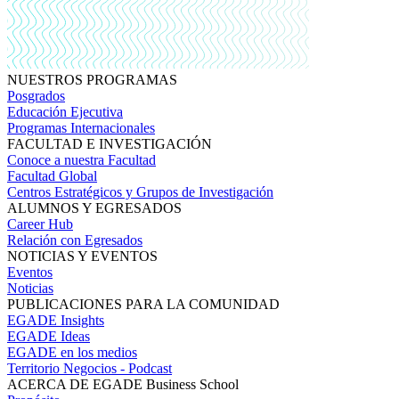
NUESTROS PROGRAMAS
Posgrados
Educación Ejecutiva
Programas Internacionales
FACULTAD E INVESTIGACIÓN
Conoce a nuestra Facultad
Facultad Global
Centros Estratégicos y Grupos de Investigación
ALUMNOS Y EGRESADOS
Career Hub
Relación con Egresados
NOTICIAS Y EVENTOS
Eventos
Noticias
PUBLICACIONES PARA LA COMUNIDAD
EGADE Insights
EGADE Ideas
EGADE en los medios
Territorio Negocios - Podcast
ACERCA DE EGADE Business School