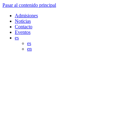
Pasar al contenido principal
Admisiones
Noticias
Contacto
Eventos
es
es
en