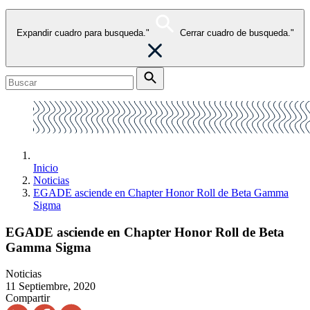
Expandir cuadro para busqueda."
Cerrar cuadro de busqueda."
Inicio
Noticias
EGADE asciende en Chapter Honor Roll de Beta Gamma
Sigma
EGADE asciende en Chapter Honor Roll de Beta
Gamma Sigma
Noticias
11 Septiembre, 2020
Compartir