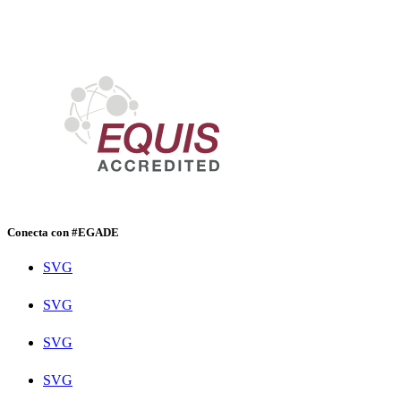
Conecta con #EGADE
SVG
SVG
SVG
SVG