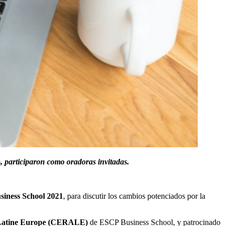
, participaron como oradoras invitadas.
ness School 2021
, para discutir los cambios potenciados por la
e Latine Europe (CERALE)
de ESCP Business School, y patrocinado