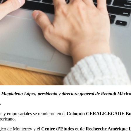
y Magdalena López, presidenta y directora general de Renault México
L
s y empresariales se reunieron en el
Coloquio CERALE-EGADE Busi
mericano.
gico de Monterrey y el
Centre d’Etudes et de Recherche Amériqu