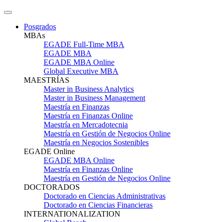
Posgrados
MBAs
EGADE Full-Time MBA
EGADE MBA
EGADE MBA Online
Global Executive MBA
MAESTRÍAS
Master in Business Analytics
Master in Business Management
Maestría en Finanzas
Maestría en Finanzas Online
Maestría en Mercadotecnia
Maestría en Gestión de Negocios Online
Maestría en Negocios Sostenibles
EGADE Online
EGADE MBA Online
Maestría en Finanzas Online
Maestría en Gestión de Negocios Online
DOCTORADOS
Doctorado en Ciencias Administrativas
Doctorado en Ciencias Financieras
INTERNATIONALIZATION