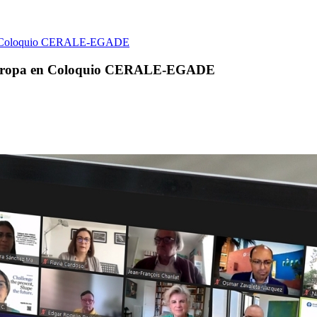
a en Coloquio CERALE-EGADE
 y Europa en Coloquio CERALE-EGADE