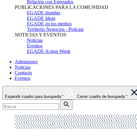
Relación con Egresados
PUBLICACIONES PARA LA COMUNIDAD
EGADE Insights
EGADE Ideas
EGADE en los medios
Territorio Negocios - Podcast
NOTICIAS Y EVENTOS
Noticias
Eventos
EGADE Action Week
Admisiones
Noticias
Contacto
Eventos
Expandir cuadro para busqueda."
Cerrar cuadro de busqueda."