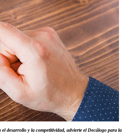
el desarrollo y la competitividad, advierte el Decálogo para la