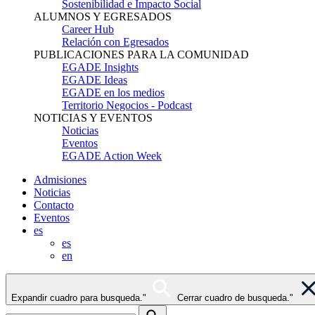
Sostenibilidad e Impacto Social
ALUMNOS Y EGRESADOS
Career Hub
Relación con Egresados
PUBLICACIONES PARA LA COMUNIDAD
EGADE Insights
EGADE Ideas
EGADE en los medios
Territorio Negocios - Podcast
NOTICIAS Y EVENTOS
Noticias
Eventos
EGADE Action Week
Admisiones
Noticias
Contacto
Eventos
es
es
en
Expandir cuadro para busqueda."
Cerrar cuadro de busqueda."