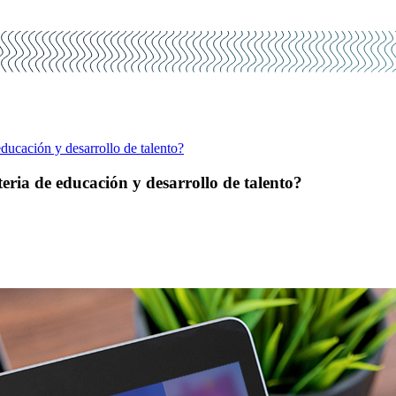
ucación y desarrollo de talento?
ia de educación y desarrollo de talento?