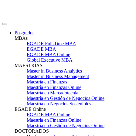
Posgrados
MBAs
EGADE Full-Time MBA
EGADE MBA
EGADE MBA Online
Global Executive MBA
MAESTRÍAS
Master in Business Analytics
Master in Business Management
Maestría en Finanzas
Maestría en Finanzas Online
Maestría en Mercadotecnia
Maestría en Gestión de Negocios Online
Maestría en Negocios Sostenibles
EGADE Online
EGADE MBA Online
Maestría en Finanzas Online
Maestría en Gestión de Negocios Online
DOCTORADOS