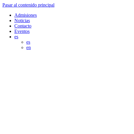
Pasar al contenido principal
Admisiones
Noticias
Contacto
Eventos
es
es
en