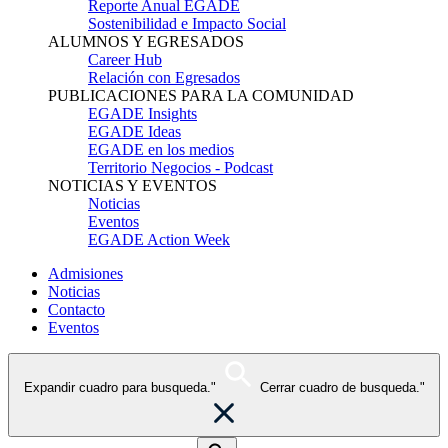
Reporte Anual EGADE
Sostenibilidad e Impacto Social
ALUMNOS Y EGRESADOS
Career Hub
Relación con Egresados
PUBLICACIONES PARA LA COMUNIDAD
EGADE Insights
EGADE Ideas
EGADE en los medios
Territorio Negocios - Podcast
NOTICIAS Y EVENTOS
Noticias
Eventos
EGADE Action Week
Admisiones
Noticias
Contacto
Eventos
Expandir cuadro para busqueda."
Cerrar cuadro de busqueda."