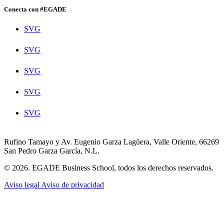
Conecta con #EGADE
SVG
SVG
SVG
SVG
SVG
Rufino Tamayo y Av. Eugenio Garza Lagüera, Valle Oriente, 66269
San Pedro Garza García, N.L.
© 2026. EGADE Business School, todos los derechos reservados.
Aviso legal
Aviso de privacidad