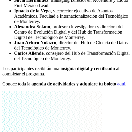
Silvia Hernández
, Managing Director en Accenture y Cloud
First México Lead.
Ignacio de la Vega
, vicerrector ejecutivo de Asuntos
Académicos, Facultad e Internacionalización del Tecnológico
de Monterrey.
Alexandra Solano
, profesora investigadora y directora del
Centro de Evolución Digital y del Hub de Transformación
Digital del Tecnológico de Monterrey.
Juan Arturo Nolazco
, director del Hub de Ciencia de Datos
del Tecnológico de Monterrey.
Carlos Allende
, consejero del Hub de Transformación Digital
del Tecnológico de Monterrey.
Los participantes recibirán una
insignia digital y certificado
al
completar el programa.
Conoce toda la
agenda de actividades y adquiere tu boleto
aquí
.