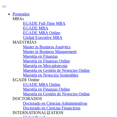
Posgrados
MBAs
EGADE Full-Time MBA
EGADE MBA
EGADE MBA Online
Global Executive MBA
MAESTRÍAS
Master in Business Analytics
Master in Business Management
Maestría en Finanzas
Maestría en Finanzas Online
Maestría en Mercadotecnia
Maestría en Gestión de Negocios Online
Maestría en Negocios Sostenibles
EGADE Online
EGADE MBA Online
Maestría en Finanzas Online
Maestría en Gestión de Negocios Online
DOCTORADOS
Doctorado en Ciencias Administrativas
Doctorado en Ciencias Financieras
INTERNATIONALIZATION