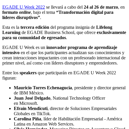
EGADE U Week 2022
se llevará a cabo del
24 al 26 de marzo
, en
formato
online
, bajo el tema
“Transformación digital para
líderes disruptivos”
.
Esta es la
tercera edición
del programa insignia de
Lifelong
Learning
de EGADE Business School, que ofrece
exclusivamente
para su comunidad de egresados
.
EGADE U Week es un
innovador programa de aprendizaje
intensivo
en el que los participantes actualizan sus conocimientos y
crean interacciones impactantes con un profesorado internacional de
primer nivel, así como con líderes disruptores y emprendedores.
Entre los
speakers
que participarán en EGADE U Week 2022
figuran:
Mauricio Torres Echenagucia
, presidente y director general
de IBM México.
Juan José Delgado
, National Technology Officer
en Microsoft.
Efraín Mendicuti
, director de Soluciones Empresariales
Globales en TikTok.
Carolina Piña
, líder de Habilitación Empresarial - América
Latina en Amazon Web Services.