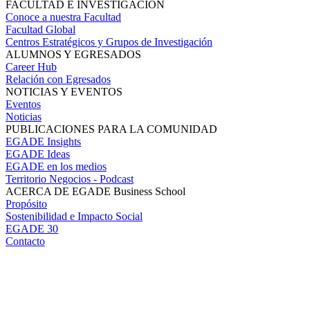
FACULTAD E INVESTIGACIÓN
Conoce a nuestra Facultad
Facultad Global
Centros Estratégicos y Grupos de Investigación
ALUMNOS Y EGRESADOS
Career Hub
Relación con Egresados
NOTICIAS Y EVENTOS
Eventos
Noticias
PUBLICACIONES PARA LA COMUNIDAD
EGADE Insights
EGADE Ideas
EGADE en los medios
Territorio Negocios - Podcast
ACERCA DE EGADE Business School
Propósito
Sostenibilidad e Impacto Social
EGADE 30
Contacto