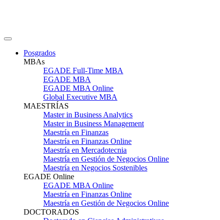
Posgrados
MBAs
EGADE Full-Time MBA
EGADE MBA
EGADE MBA Online
Global Executive MBA
MAESTRÍAS
Master in Business Analytics
Master in Business Management
Maestría en Finanzas
Maestría en Finanzas Online
Maestría en Mercadotecnia
Maestría en Gestión de Negocios Online
Maestría en Negocios Sostenibles
EGADE Online
EGADE MBA Online
Maestría en Finanzas Online
Maestría en Gestión de Negocios Online
DOCTORADOS