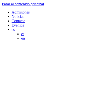
Pasar al contenido principal
Admisiones
Noticias
Contacto
Eventos
es
es
en