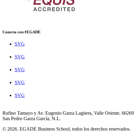
Conecta con #EGADE
SVG
SVG
SVG
SVG
SVG
Rufino Tamayo y Av. Eugenio Garza Lagüera, Valle Oriente, 66269
San Pedro Garza García, N.L.
© 2026. EGADE Business School, todos los derechos reservados.