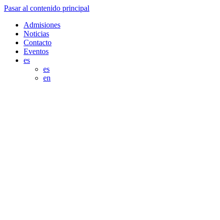
Pasar al contenido principal
Admisiones
Noticias
Contacto
Eventos
es
es
en