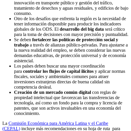
innovación en transporte público y gestión del tráfico,
tratamiento de desechos y aguas residuales, y edificios de bajo
consumo.
Otro de los desafíos que enfrenta la región es la necesidad de
tener información disponible para producir los indicadores
globales de los ODS. El
desarrollo del big data
será crítico
para la toma de decisiones con mayor precisión y puntualidad.
Se deben
fortalecer las políticas de protección social y
trabajo
a través de alianzas público-privadas. Para ajustarse a
la nueva realidad del empleo, se deben considerar las nuevas
demandas educativas, de protección universal y de economía
asistencial.
Los países deben buscar una mayor coordinación
para
controlar los flujos de capital ilícitos
y aplicar normas
fiscales, sociales y ambientales comunes para atraer
inversiones extranjeras directas de buena calidad sin
competencia desleal.
Creación de un mercado común digital
con reglas de
propiedad intelectual que favorezcan las transferencias de
tecnología, así como un fondo para la compra y licencia de
patentes, que son activos invaluables en una economía del
conocimiento.
La
Comisión Económica para América Latina y el Caribe
(CEPAL)
incluye más recomendaciones en su hoja de ruta para