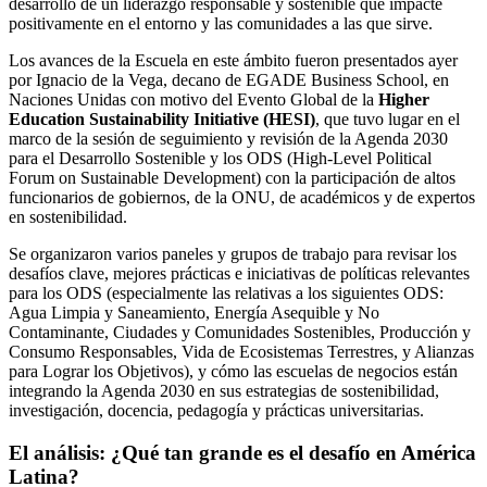
desarrollo de un liderazgo responsable y sostenible que impacte
positivamente en el entorno y las comunidades a las que sirve.
Los avances de la Escuela en este ámbito fueron presentados ayer
por Ignacio de la Vega, decano de EGADE Business School, en
Naciones Unidas con motivo del Evento Global de la
Higher
Education Sustainability Initiative (HESI)
, que tuvo lugar en el
marco de la sesión de seguimiento y revisión de la Agenda 2030
para el Desarrollo Sostenible y los ODS (High-Level Political
Forum on Sustainable Development) con la participación de altos
funcionarios de gobiernos, de la ONU, de académicos y de expertos
en sostenibilidad.
Se organizaron varios paneles y grupos de trabajo para revisar los
desafíos clave, mejores prácticas e iniciativas de políticas relevantes
para los ODS (especialmente las relativas a los siguientes ODS:
Agua Limpia y Saneamiento, Energía Asequible y No
Contaminante, Ciudades y Comunidades Sostenibles, Producción y
Consumo Responsables, Vida de Ecosistemas Terrestres, y Alianzas
para Lograr los Objetivos), y cómo las escuelas de negocios están
integrando la Agenda 2030 en sus estrategias de sostenibilidad,
investigación, docencia, pedagogía y prácticas universitarias.
El análisis: ¿Qué tan grande es el desafío en América
Latina?