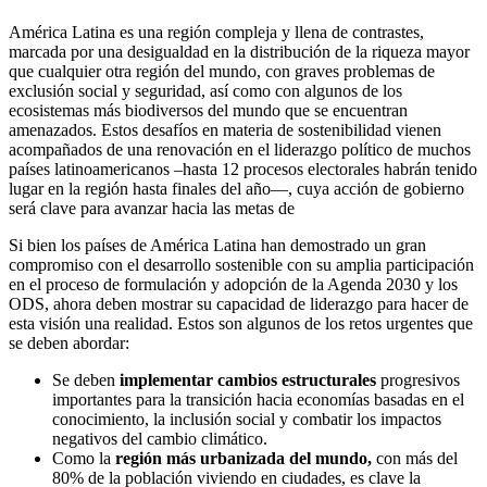
América Latina es una región compleja y llena de contrastes,
marcada por una desigualdad en la distribución de la riqueza mayor
que cualquier otra región del mundo, con graves problemas de
exclusión social y seguridad, así como con algunos de los
ecosistemas más biodiversos del mundo que se encuentran
amenazados. Estos desafíos en materia de sostenibilidad vienen
acompañados de una renovación en el liderazgo político de muchos
países latinoamericanos –hasta 12 procesos electorales habrán tenido
lugar en la región hasta finales del año—, cuya acción de gobierno
será clave para avanzar hacia las metas de
Si bien los países de América Latina han demostrado un gran
compromiso con el desarrollo sostenible con su amplia participación
en el proceso de formulación y adopción de la Agenda 2030 y los
ODS, ahora deben mostrar su capacidad de liderazgo para hacer de
esta visión una realidad. Estos son algunos de los retos urgentes que
se deben abordar:
Se deben
implementar cambios estructurales
progresivos
importantes para la transición hacia economías basadas en el
conocimiento, la inclusión social y combatir los impactos
negativos del cambio climático.
Como la
región más urbanizada del mundo,
con más del
80% de la población viviendo en ciudades, es clave la