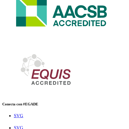
Conecta con #EGADE
SVG
SVG