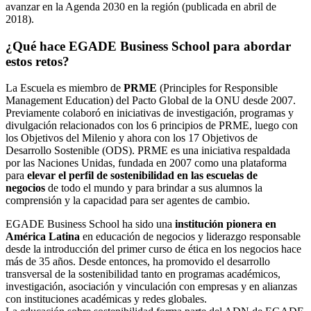
avanzar en la Agenda 2030 en la región (publicada en abril de
2018).
¿Qué hace EGADE Business School para abordar
estos retos?
La Escuela es miembro de
PRME
(Principles for Responsible
Management Education) del Pacto Global de la ONU desde 2007.
Previamente colaboró en iniciativas de investigación, programas y
divulgación relacionados con los 6 principios de PRME, luego con
los Objetivos del Milenio y ahora con los 17 Objetivos de
Desarrollo Sostenible (ODS). PRME es una iniciativa respaldada
por las Naciones Unidas, fundada en 2007 como una plataforma
para
elevar el perfil de sostenibilidad en las escuelas de
negocios
de todo el mundo y para brindar a sus alumnos la
comprensión y la capacidad para ser agentes de cambio.
EGADE Business School ha sido una
institución pionera en
América Latina
en educación de negocios y liderazgo responsable
desde la introducción del primer curso de ética en los negocios hace
más de 35 años. Desde entonces, ha promovido el desarrollo
transversal de la sostenibilidad tanto en programas académicos,
investigación, asociación y vinculación con empresas y en alianzas
con instituciones académicas y redes globales.