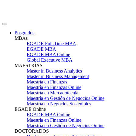
Posgrados
MBAs
EGADE Full-Time MBA
EGADE MBA
EGADE MBA Online
Global Executive MBA
MAESTRÍAS
Master in Business Analytics
Master in Business Management
Maestría en Finanzas
Maestría en Finanzas Online
Maestría en Mercadotecnia
Maestría en Gestión de Negocios Online
Maestría en Negocios Sostenibles
EGADE Online
EGADE MBA Online
Maestría en Finanzas Online
Maestría en Gestión de Negocios Online
DOCTORADOS