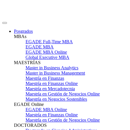
Posgrados
MBAs
EGADE Full-Time MBA
EGADE MBA
EGADE MBA Online
Global Executive MBA
MAESTRÍAS
Master in Business Analytics
Master in Business Management
Maestría en Finanzas
Maestría en Finanzas Online
Maestría en Mercadotecnia
Maestría en Gestión de Negocios Online
Maestría en Negocios Sostenibles
EGADE Online
EGADE MBA Online
Maestría en Finanzas Online
Maestría en Gestión de Negocios Online
DOCTORADOS