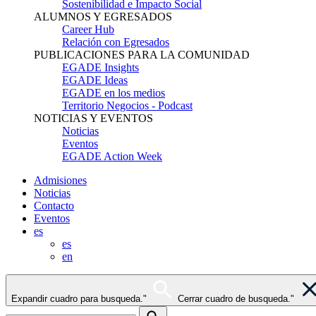
Sostenibilidad e Impacto Social
ALUMNOS Y EGRESADOS
Career Hub
Relación con Egresados
PUBLICACIONES PARA LA COMUNIDAD
EGADE Insights
EGADE Ideas
EGADE en los medios
Territorio Negocios - Podcast
NOTICIAS Y EVENTOS
Noticias
Eventos
EGADE Action Week
Admisiones
Noticias
Contacto
Eventos
es
es
en
Expandir cuadro para busqueda."
Cerrar cuadro de busqueda."