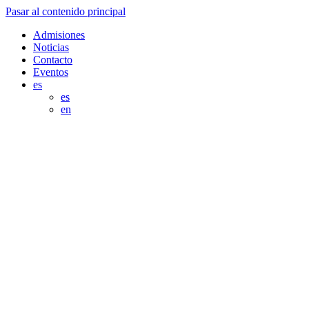
Pasar al contenido principal
Admisiones
Noticias
Contacto
Eventos
es
es
en