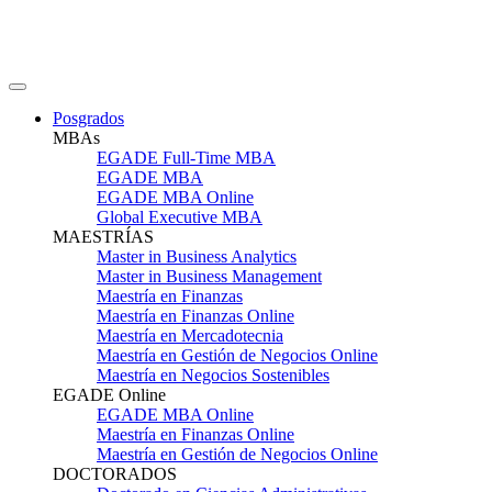
Posgrados
MBAs
EGADE Full-Time MBA
EGADE MBA
EGADE MBA Online
Global Executive MBA
MAESTRÍAS
Master in Business Analytics
Master in Business Management
Maestría en Finanzas
Maestría en Finanzas Online
Maestría en Mercadotecnia
Maestría en Gestión de Negocios Online
Maestría en Negocios Sostenibles
EGADE Online
EGADE MBA Online
Maestría en Finanzas Online
Maestría en Gestión de Negocios Online
DOCTORADOS