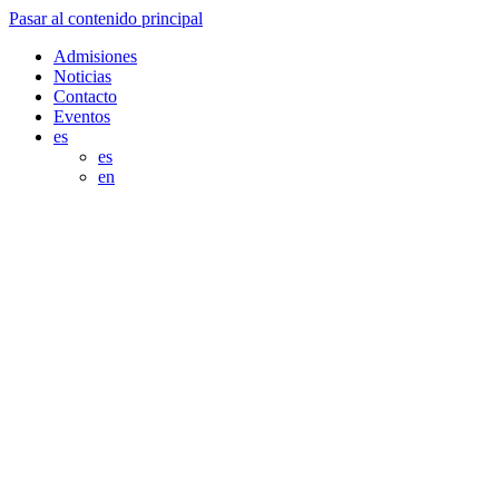
Pasar al contenido principal
Admisiones
Noticias
Contacto
Eventos
es
es
en