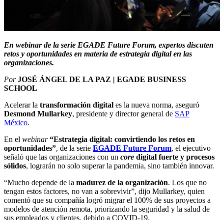
En webinar de la serie EGADE Future Forum, expertos discuten
retos y oportunidades en materia de estrategia digital en las
organizaciones.
Por
JOSÉ ÁNGEL DE LA PAZ | EGADE BUSINESS
SCHOOL
Acelerar la
transformación digital
es la nueva norma, aseguró
Desmond Mullarkey
, presidente y director general de
SAP
México
.
En el
webinar
“Estrategia digital: convirtiendo los retos en
oportunidades”
, de la serie
EGADE Future Forum
, el ejecutivo
señaló que las organizaciones con un
core
digital fuerte y procesos
sólidos
, lograrán no solo superar la pandemia, sino también innovar.
“Mucho depende de la
madurez de la organización
. Los que no
tengan estos factores, no van a sobrevivir”, dijo Mullarkey, quien
comentó que su compañía logró migrar el 100% de sus proyectos a
modelos de atención remota, priorizando la seguridad y la salud de
sus empleados y clientes, debido a COVID-19.