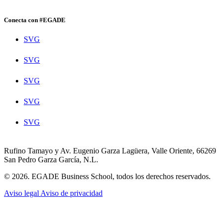
Conecta con #EGADE
SVG
SVG
SVG
SVG
SVG
Rufino Tamayo y Av. Eugenio Garza Lagüera, Valle Oriente, 66269
San Pedro Garza García, N.L.
© 2026. EGADE Business School, todos los derechos reservados.
Aviso legal
Aviso de privacidad