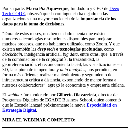
Por su parte,
María Pía Aqueveque
, fundadora y CEO de
Deep
Tech CODE
, observó que la contingencia ha dejado en las
organizaciones una mayor conciencia de la
importancia de los
datos para la toma de decisiones
.
“Durante estos meses, nos hemos dado cuenta que existen
numerosas tecnologías o soluciones disponibles para mejorar
muchos procesos, que no habíamos utilizado, como Zoom. Y que
existen también las
deep tech
o tecnologías profundas
, como
blockchain
, inteligencia artificial,
big data
, entre otras, que, a través
de la combinación de la criptografía, la trazabilidad, la
georreferenciación, el reconocimiento facial, las visualizaciones en
3D, la captura de temperatura y
data analytics
, nos permiten, en
forma más eficiente, realizar mantenimiento y seguimiento de
infraestructura crítica a distancia, exponiendo de menor forma a
nuestros colaboradores”, agregó la economista y empresaria chilena.
El
webinar
fue moderado por
Gilberto Olavarrieta
, director de
Programas Digitales de EGADE Business School, quien comentó
que la Escuela lanzará próximamente la nueva
Especialidad en
Estrategia Digital
.
MIRA EL WEBINAR COMPLETO: