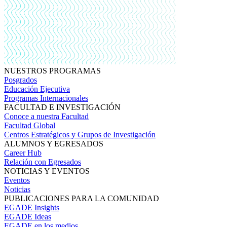
NUESTROS PROGRAMAS
Posgrados
Educación Ejecutiva
Programas Internacionales
FACULTAD E INVESTIGACIÓN
Conoce a nuestra Facultad
Facultad Global
Centros Estratégicos y Grupos de Investigación
ALUMNOS Y EGRESADOS
Career Hub
Relación con Egresados
NOTICIAS Y EVENTOS
Eventos
Noticias
PUBLICACIONES PARA LA COMUNIDAD
EGADE Insights
EGADE Ideas
EGADE en los medios