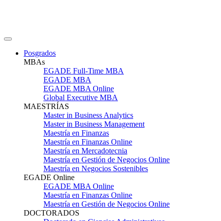
Posgrados
MBAs
EGADE Full-Time MBA
EGADE MBA
EGADE MBA Online
Global Executive MBA
MAESTRÍAS
Master in Business Analytics
Master in Business Management
Maestría en Finanzas
Maestría en Finanzas Online
Maestría en Mercadotecnia
Maestría en Gestión de Negocios Online
Maestría en Negocios Sostenibles
EGADE Online
EGADE MBA Online
Maestría en Finanzas Online
Maestría en Gestión de Negocios Online
DOCTORADOS