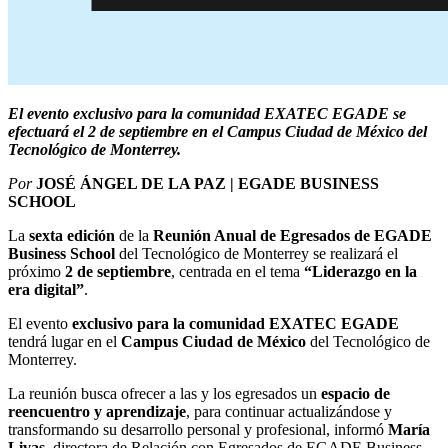
El evento exclusivo para la comunidad EXATEC EGADE se
efectuará el 2 de septiembre en el Campus Ciudad de México del
Tecnológico de Monterrey.
Por
JOSÉ ÁNGEL DE LA PAZ | EGADE BUSINESS
SCHOOL
La
sexta edición
de la
Reunión Anual de Egresados
de EGADE
Business School
del Tecnológico de Monterrey se realizará el
próximo
2 de septiembre
, centrada en el tema
“Liderazgo en la
era digital”
.
El evento
exclusivo para la comunidad EXATEC EGADE
tendrá lugar en el
Campus Ciudad de México
del Tecnológico de
Monterrey.
La reunión busca ofrecer a las y los egresados un
espacio de
reencuentro y aprendizaje
,
para continuar actualizándose y
transformando su desarrollo personal y profesional,
informó
María
Livas
, directora de Relación con Egresados de EGADE Business