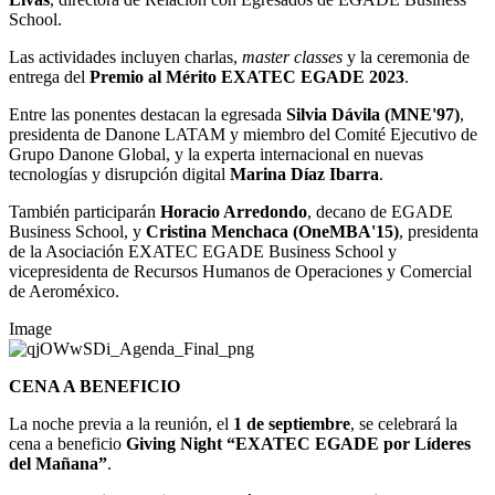
School.
Las actividades incluyen charlas,
master classes
y la ceremonia de
entrega del
Premio al Mérito EXATEC EGADE 2023
.
Entre las ponentes destacan la egresada
Silvia Dávila (MNE'97)
,
presidenta de Danone LATAM y miembro del Comité Ejecutivo de
Grupo Danone Global, y la experta internacional en nuevas
tecnologías y disrupción digital
Marina Díaz Ibarra
.
También participarán
Horacio Arredondo
, decano de EGADE
Business School, y
Cristina Menchaca (OneMBA'15)
, presidenta
de la Asociación EXATEC EGADE Business School y
vicepresidenta de Recursos Humanos de Operaciones y Comercial
de Aeroméxico.
Image
CENA A BENEFICIO
La noche previa a la reunión, el
1 de septiembre
, se celebrará la
cena a beneficio
Giving Night “EXATEC EGADE por Líderes
del Mañana”
.