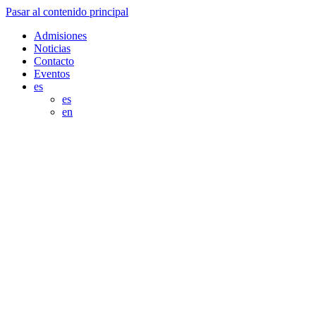
Pasar al contenido principal
Admisiones
Noticias
Contacto
Eventos
es
es
en