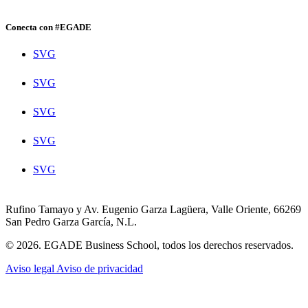
Conecta con #EGADE
SVG
SVG
SVG
SVG
SVG
Rufino Tamayo y Av. Eugenio Garza Lagüera, Valle Oriente, 66269
San Pedro Garza García, N.L.
© 2026. EGADE Business School, todos los derechos reservados.
Aviso legal
Aviso de privacidad