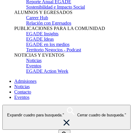
Reporte Anual EGADE
Sostenibilidad e Impacto Social
ALUMNOS Y EGRESADOS
Career Hub
Relación con Egresados
PUBLICACIONES PARA LA COMUNIDAD
EGADE Insights
EGADE Ideas
EGADE en los medios
Territorio Negocios - Podcast
NOTICIAS Y EVENTOS
Noticias
Eventos
EGADE Action Week
Admisiones
Noticias
Contacto
Eventos
Expandir cuadro para busqueda."
Cerrar cuadro de busqueda."