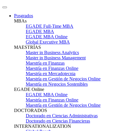
Posgrados
MBAs
EGADE Full-Time MBA
EGADE MBA
EGADE MBA Online
Global Executive MBA
MAESTRÍAS
Master in Business Analytics
Master in Business Management
Maestría en Finanzas
Maestría en Finanzas Online
Maestría en Mercadotecnia
Maestría en Gestión de Negocios Online
Maestría en Negocios Sostenibles
EGADE Online
EGADE MBA Online
Maestría en Finanzas Online
Maestría en Gestión de Negocios Online
DOCTORADOS
Doctorado en Ciencias Administrativas
Doctorado en Ciencias Financieras
INTERNATIONALIZATION