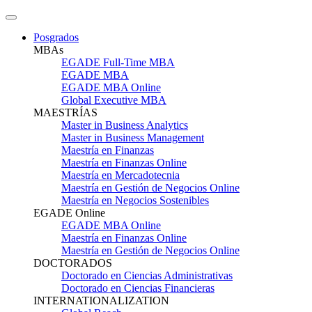
Posgrados
MBAs
EGADE Full-Time MBA
EGADE MBA
EGADE MBA Online
Global Executive MBA
MAESTRÍAS
Master in Business Analytics
Master in Business Management
Maestría en Finanzas
Maestría en Finanzas Online
Maestría en Mercadotecnia
Maestría en Gestión de Negocios Online
Maestría en Negocios Sostenibles
EGADE Online
EGADE MBA Online
Maestría en Finanzas Online
Maestría en Gestión de Negocios Online
DOCTORADOS
Doctorado en Ciencias Administrativas
Doctorado en Ciencias Financieras
INTERNATIONALIZATION