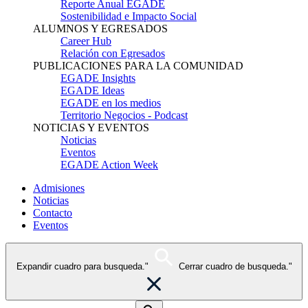
Reporte Anual EGADE
Sostenibilidad e Impacto Social
ALUMNOS Y EGRESADOS
Career Hub
Relación con Egresados
PUBLICACIONES PARA LA COMUNIDAD
EGADE Insights
EGADE Ideas
EGADE en los medios
Territorio Negocios - Podcast
NOTICIAS Y EVENTOS
Noticias
Eventos
EGADE Action Week
Admisiones
Noticias
Contacto
Eventos
Expandir cuadro para busqueda."
Cerrar cuadro de busqueda."