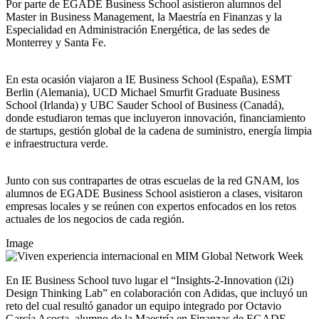
Por parte de EGADE Business School asistieron alumnos del
Master in Business Management, la Maestría en Finanzas y la
Especialidad en Administración Energética, de las sedes de
Monterrey y Santa Fe.
En esta ocasión viajaron a IE Business School (España), ESMT
Berlin (Alemania), UCD Michael Smurfit Graduate Business
School (Irlanda) y UBC Sauder School of Business (Canadá),
donde estudiaron temas que incluyeron innovación, financiamiento
de startups, gestión global de la cadena de suministro, energía limpia
e infraestructura verde.
Junto con sus contrapartes de otras escuelas de la red GNAM, los
alumnos de EGADE Business School asistieron a clases, visitaron
empresas locales y se reúnen con expertos enfocados en los retos
actuales de los negocios de cada región.
Image
En IE Business School tuvo lugar el “Insights-2-Innovation (i2i)
Design Thinking Lab” en colaboración con Adidas, que incluyó un
reto del cual resultó ganador un equipo integrado por Octavio
García Acosta, alumno de la Maestría en Finanzas de EGADE