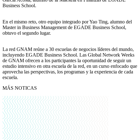
Business School.
En el mismo reto, otro equipo integrado por Yao Ting, alumno del
Master in Business Management de EGADE Business School,
obtuvo el segundo lugar.
La red GNAM reúne a 30 escuelas de negocios líderes del mundo,
incluyendo EGADE Business School. Las Global Network Weeks
de GNAM ofrecen a los participantes la oportunidad de seguir un
estudio intensivo en otra escuela de la red, en un curso enfocado que
aprovecha las perspectivas, los programas y la experiencia de cada
escuela.
MÁS NOTICAS