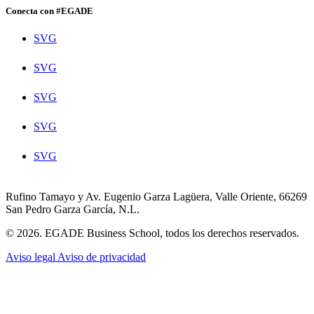
Conecta con #EGADE
SVG
SVG
SVG
SVG
SVG
Rufino Tamayo y Av. Eugenio Garza Lagüera, Valle Oriente, 66269
San Pedro Garza García, N.L.
© 2026. EGADE Business School, todos los derechos reservados.
Aviso legal
Aviso de privacidad