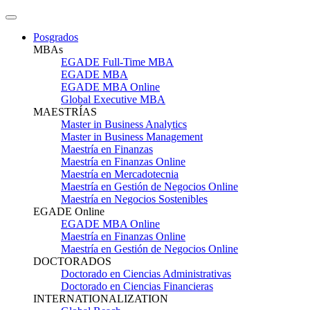
Posgrados
MBAs
EGADE Full-Time MBA
EGADE MBA
EGADE MBA Online
Global Executive MBA
MAESTRÍAS
Master in Business Analytics
Master in Business Management
Maestría en Finanzas
Maestría en Finanzas Online
Maestría en Mercadotecnia
Maestría en Gestión de Negocios Online
Maestría en Negocios Sostenibles
EGADE Online
EGADE MBA Online
Maestría en Finanzas Online
Maestría en Gestión de Negocios Online
DOCTORADOS
Doctorado en Ciencias Administrativas
Doctorado en Ciencias Financieras
INTERNATIONALIZATION