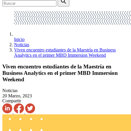
Inicio
Noticias
Viven encuentro estudiantes de la Maestría en Business
Analytics en el primer MBD Immersion Weekend
Viven encuentro estudiantes de la Maestría en
Business Analytics en el primer MBD Immersion
Weekend
Noticias
20 Marzo, 2023
Compartir