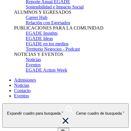
Reporte Anual EGADE
Sostenibilidad e Impacto Social
ALUMNOS Y EGRESADOS
Career Hub
Relación con Egresados
PUBLICACIONES PARA LA COMUNIDAD
EGADE Insights
EGADE Ideas
EGADE en los medios
Territorio Negocios - Podcast
NOTICIAS Y EVENTOS
Noticias
Eventos
EGADE Action Week
Admisiones
Noticias
Contacto
Eventos
Expandir cuadro para busqueda."
Cerrar cuadro de busqueda."