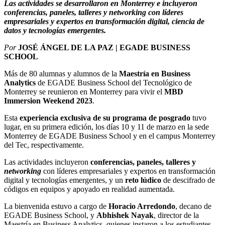
Las actividades se desarrollaron en Monterrey e incluyeron
conferencias, paneles, talleres y networking con líderes
empresariales y expertos en transformación digital, ciencia de
datos y tecnologías emergentes.
Por
JOSÉ ÁNGEL DE LA PAZ | EGADE BUSINESS
SCHOOL
Más de 80 alumnas y alumnos de la
Maestría en Business
Analytics
de EGADE Business School del Tecnológico de
Monterrey se reunieron en Monterrey para vivir el
MBD
Immersion Weekend 2023
.
Esta
experiencia exclusiva de su programa de posgrado
tuvo
lugar, en su primera edición, los días 10 y 11 de marzo en la sede
Monterrey de EGADE Business School y en el campus Monterrey
del Tec, respectivamente.
Las actividades incluyeron
conferencias, paneles, talleres y
networking
con líderes empresariales y expertos en transformación
digital y tecnologías emergentes, y un
reto lúdico
de descifrado de
códigos en equipos y apoyado en realidad aumentada.
La bienvenida estuvo a cargo de
Horacio Arredondo
, decano de
EGADE Business School, y
Abhishek Nayak
, director de la
Maestría en Business Analytics, quienes instaron a los estudiantes