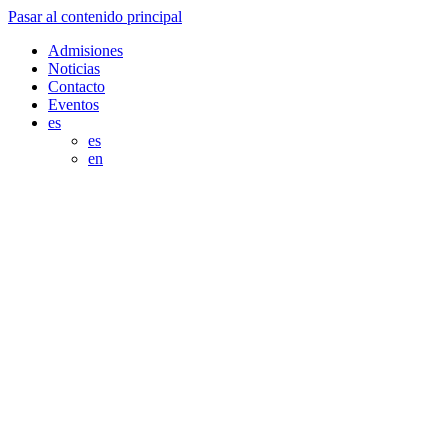
Pasar al contenido principal
Admisiones
Noticias
Contacto
Eventos
es
es
en