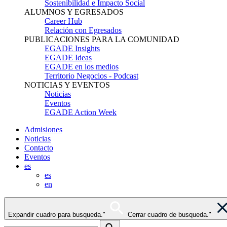
Sostenibilidad e Impacto Social
ALUMNOS Y EGRESADOS
Career Hub
Relación con Egresados
PUBLICACIONES PARA LA COMUNIDAD
EGADE Insights
EGADE Ideas
EGADE en los medios
Territorio Negocios - Podcast
NOTICIAS Y EVENTOS
Noticias
Eventos
EGADE Action Week
Admisiones
Noticias
Contacto
Eventos
es
es
en
Expandir cuadro para busqueda."
Cerrar cuadro de busqueda."