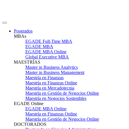
Posgrados
MBAs
EGADE Full-Time MBA
EGADE MBA
EGADE MBA Online
Global Executive MBA
MAESTRÍAS
Master in Business Analytics
Master in Business Management
Maestría en Finanzas
Maestría en Finanzas Online
Maestría en Mercadotecnia
Maestría en Gestión de Negocios Online
Maestría en Negocios Sostenibles
EGADE Online
EGADE MBA Online
Maestría en Finanzas Online
Maestría en Gestión de Negocios Online
DOCTORADOS