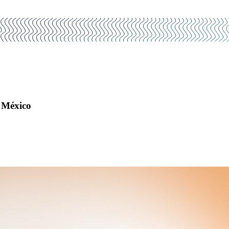
 México