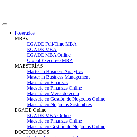
Posgrados
MBAs
EGADE Full-Time MBA
EGADE MBA
EGADE MBA Online
Global Executive MBA
MAESTRÍAS
Master in Business Analytics
Master in Business Management
Maestría en Finanzas
Maestría en Finanzas Online
Maestría en Mercadotecnia
Maestría en Gestión de Negocios Online
Maestría en Negocios Sostenibles
EGADE Online
EGADE MBA Online
Maestría en Finanzas Online
Maestría en Gestión de Negocios Online
DOCTORADOS