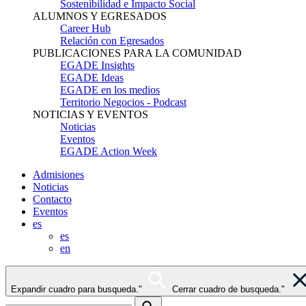
Sostenibilidad e Impacto Social
ALUMNOS Y EGRESADOS
Career Hub
Relación con Egresados
PUBLICACIONES PARA LA COMUNIDAD
EGADE Insights
EGADE Ideas
EGADE en los medios
Territorio Negocios - Podcast
NOTICIAS Y EVENTOS
Noticias
Eventos
EGADE Action Week
Admisiones
Noticias
Contacto
Eventos
es
es
en
Expandir cuadro para busqueda."
Cerrar cuadro de busqueda."