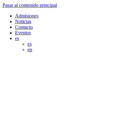
Pasar al contenido principal
Admisiones
Noticias
Contacto
Eventos
es
es
en