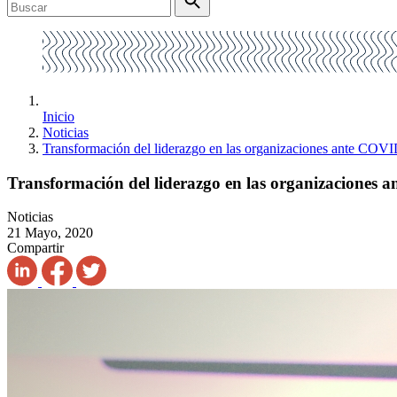
Inicio
Noticias
Transformación del liderazgo en las organizaciones ante COV
Transformación del liderazgo en las organizaciones
Noticias
21 Mayo, 2020
Compartir