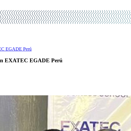
XATEC EGADE Perú
iación EXATEC EGADE Perú