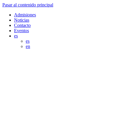
Pasar al contenido principal
Admisiones
Noticias
Contacto
Eventos
es
es
en