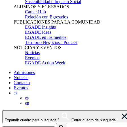
Sostenibilidad e Impacto Social
ALUMNOS Y EGRESADOS
Career Hub
Relación con Egresados
PUBLICACIONES PARA LA COMUNIDAD
EGADE Insights
EGADE Ideas
EGADE en los medios
Territorio Negocios - Podcast
NOTICIAS Y EVENTOS
Noticias
Eventos
EGADE Action Week
Admisiones
Noticias
Contacto
Eventos
es
es
en
Expandir cuadro para busqueda."
Cerrar cuadro de busqueda."