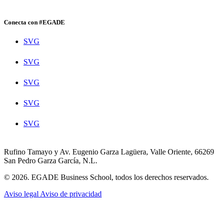
Conecta con #EGADE
SVG
SVG
SVG
SVG
SVG
Rufino Tamayo y Av. Eugenio Garza Lagüera, Valle Oriente, 66269
San Pedro Garza García, N.L.
© 2026. EGADE Business School, todos los derechos reservados.
Aviso legal
Aviso de privacidad