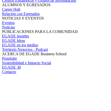
Centros Estratégicos y Grupos de Investigación
ALUMNOS Y EGRESADOS
Career Hub
Relación con Egresados
NOTICIAS Y EVENTOS
Eventos
Noticias
PUBLICACIONES PARA LA COMUNIDAD
EGADE Insights
EGADE Ideas
EGADE en los medios
Territorio Negocios - Podcast
ACERCA DE EGADE Business School
Propósito
Sostenibilidad e Impacto Social
EGADE 30
Contacto