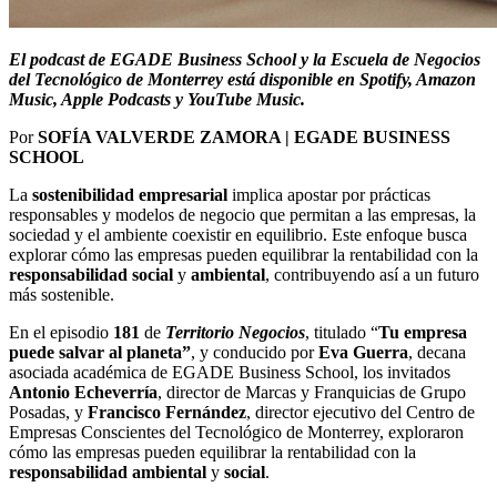
El podcast de EGADE Business School y la Escuela de Negocios
del Tecnológico de Monterrey está disponible en Spotify, Amazon
Music, Apple Podcasts y YouTube Music.
Por
SOF
Í
A VALVERDE ZAMORA | EGADE BUSINESS
SCHOOL
La
sostenibilidad
empresarial
implica apostar por prácticas
responsables y modelos de negocio que permitan a las empresas, la
sociedad y el ambiente coexistir en equilibrio. Este enfoque busca
explorar cómo las empresas pueden equilibrar la rentabilidad con la
responsabilidad
social
y
ambiental
, contribuyendo así a un futuro
más sostenible.
En el episodio
181
de
Territorio
Negocios
, titulado “
Tu empresa
puede salvar al planeta”
,
y
conducido por
Eva Guerra
, decana
asociada académica de EGADE Business School
, los
invitados
Antonio
Echeverría
, director de Marcas y Franquicias de Grupo
Posadas, y
Francisco
Fernández
, director ejecutivo del Centro de
Empresas Conscientes del Tecnológico de Monterrey, exploraron
cómo las empresas pueden equilibrar la rentabilidad con la
responsabilidad
ambiental
y
social
.