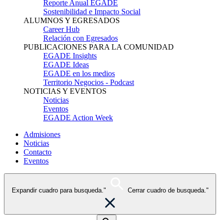
Reporte Anual EGADE
Sostenibilidad e Impacto Social
ALUMNOS Y EGRESADOS
Career Hub
Relación con Egresados
PUBLICACIONES PARA LA COMUNIDAD
EGADE Insights
EGADE Ideas
EGADE en los medios
Territorio Negocios - Podcast
NOTICIAS Y EVENTOS
Noticias
Eventos
EGADE Action Week
Admisiones
Noticias
Contacto
Eventos
Expandir cuadro para busqueda."
Cerrar cuadro de busqueda."