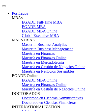
Posgrados
MBAs
EGADE Full-Time MBA
EGADE MBA
EGADE MBA Online
Global Executive MBA
MAESTRÍAS
Master in Business Analytics
Master in Business Management
Maestría en Finanzas
Maestría en Finanzas Online
Maestría en Mercadotecnia
Maestría en Gestión de Negocios Online
Maestría en Negocios Sostenibles
EGADE Online
EGADE MBA Online
Maestría en Finanzas Online
Maestría en Gestión de Negocios Online
DOCTORADOS
Doctorado en Ciencias Administrativas
Doctorado en Ciencias Financieras
INTERNATIONALIZATION