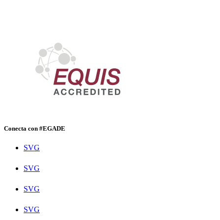
Conecta con #EGADE
SVG
SVG
SVG
SVG