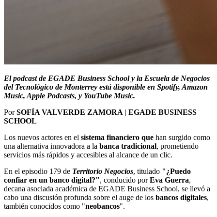
El podcast de EGADE Business School y la Escuela de Negocios
del Tecnológico de Monterrey está disponible en Spotify, Amazon
Music, Apple Podcasts, y YouTube Music.
Por
SOFÍA VALVERDE ZAMORA
|
EGADE BUSINESS
SCHOOL
Los nuevos actores en el
sistema financiero que
han surgido como
una alternativa innovadora a la
banca tradicional
, prometiendo
servicios más rápidos y accesibles al alcance de un clic.
En el episodio 179 de
Territorio Negocios
, titulado
"¿Puedo
confiar en un
banco digital
?"
, conducido por
Eva
Guerra
,
decana asociada académica de EGADE Business School,
se
llev
ó
a
cabo una discusión profunda sobre el auge de los
bancos digitales
,
también conocidos como "
neobancos
".