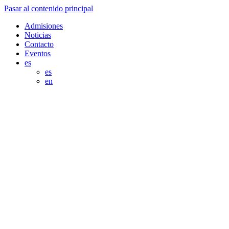
Pasar al contenido principal
Admisiones
Noticias
Contacto
Eventos
es
es
en