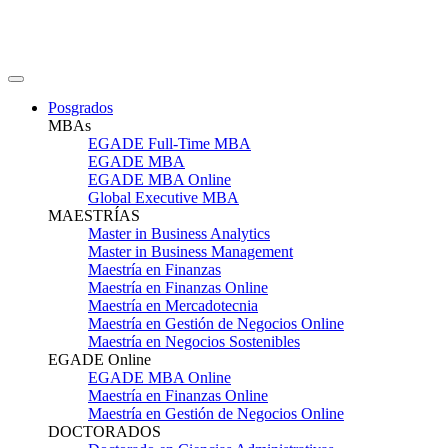
Posgrados
MBAs
EGADE Full-Time MBA
EGADE MBA
EGADE MBA Online
Global Executive MBA
MAESTRÍAS
Master in Business Analytics
Master in Business Management
Maestría en Finanzas
Maestría en Finanzas Online
Maestría en Mercadotecnia
Maestría en Gestión de Negocios Online
Maestría en Negocios Sostenibles
EGADE Online
EGADE MBA Online
Maestría en Finanzas Online
Maestría en Gestión de Negocios Online
DOCTORADOS