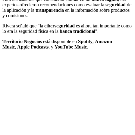
expertos ofrecieron recomendaciones
como
evaluar la
seguridad
de
la aplicación
y
la
transparencia
en la información sobre productos
y comisiones.
Rivera señaló que "la
ciberseguridad
es ahora tan importante como
lo era la seguridad física en la
banca tradicional
".
Territorio Negocios
está disponible en
Spotify
,
Amazon
Music
,
Apple Podcasts
, y
YouTube Music
.