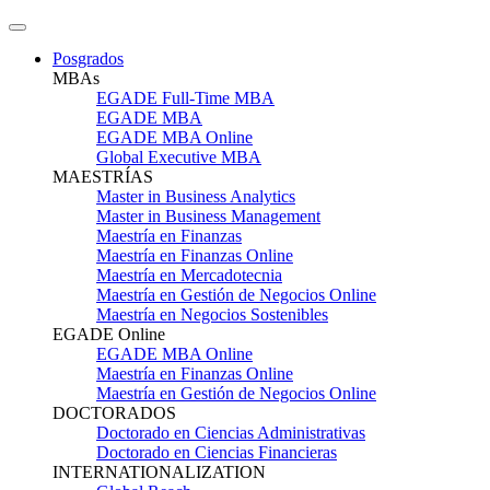
Posgrados
MBAs
EGADE Full-Time MBA
EGADE MBA
EGADE MBA Online
Global Executive MBA
MAESTRÍAS
Master in Business Analytics
Master in Business Management
Maestría en Finanzas
Maestría en Finanzas Online
Maestría en Mercadotecnia
Maestría en Gestión de Negocios Online
Maestría en Negocios Sostenibles
EGADE Online
EGADE MBA Online
Maestría en Finanzas Online
Maestría en Gestión de Negocios Online
DOCTORADOS
Doctorado en Ciencias Administrativas
Doctorado en Ciencias Financieras
INTERNATIONALIZATION