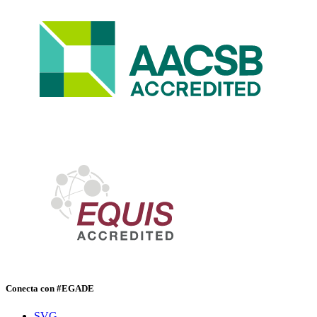
Conecta con #EGADE
SVG