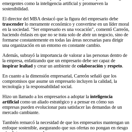
emergentes como la inteligencia artificial y promueven la
sostenibilidad.
El director del MBA destacó que la figura del empresario debe
trascender
lo meramente económico y convertirse en un líder moral
en la sociedad. "Ser empresario es una vocación", comentó Carreón,
haciendo énfasis en que no se trata solo de abrir un negocio, sino de
formarse constantemente en todas las áreas necesarias para dirigir
una organización en un entorno en constante cambio.
Además, subrayó la importancia de valorar a las personas dentro de
la empresa, enfatizando que un empresario debe ser capaz de
inspirar
lealtad
y crear un ambiente de
colaboración
y
respeto
.
En cuanto a la dimensión empresarial, Carreón señaló que los
compromisos que asume un empresario incluyen la calidad, la
tecnología y la responsabilidad social.
Hizo un llamado a los empresarios a adoptar la
inteligencia
artificial
como un aliado estratégico y a pensar en cómo sus
empresas pueden evolucionar para satisfacer las demandas de un
mercado cambiante.
También remarcó la necesidad de que los empresarios mantengan un
enfoque sostenible, asegurando que sus ofertas no pongan en riesgo