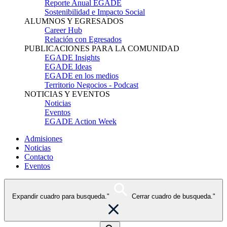
Reporte Anual EGADE
Sostenibilidad e Impacto Social
ALUMNOS Y EGRESADOS
Career Hub
Relación con Egresados
PUBLICACIONES PARA LA COMUNIDAD
EGADE Insights
EGADE Ideas
EGADE en los medios
Territorio Negocios - Podcast
NOTICIAS Y EVENTOS
Noticias
Eventos
EGADE Action Week
Admisiones
Noticias
Contacto
Eventos
Expandir cuadro para busqueda."
Cerrar cuadro de busqueda."