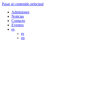
Pasar al contenido principal
Admisiones
Noticias
Contacto
Eventos
es
es
en