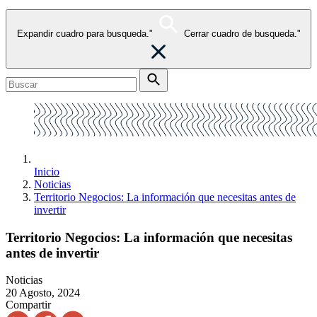
Expandir cuadro para busqueda."
Cerrar cuadro de busqueda."
Inicio
Noticias
Territorio Negocios: La información que necesitas antes de
invertir
Territorio Negocios: La información que necesitas
antes de invertir
Noticias
20 Agosto, 2024
Compartir