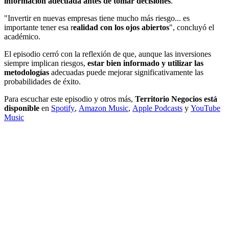
información adecuada antes de tomar decisiones
.
"Invertir en nuevas empresas tiene mucho más riesgo... es
importante tener esa r
ealidad con los ojos abiertos
", concluyó el
académico.
El episodio cerró con la reflexión de que, aunque las inversiones
siempre implican riesgos,
estar bien informado y utilizar las
metodologías
adecuadas puede mejorar significativamente las
probabilidades de éxito.
Para escuchar este episodio y otros más,
Territorio Negocios está
disponible
en
Spotify
,
Amazon Music
,
Apple Podcasts
y
YouTube
Music