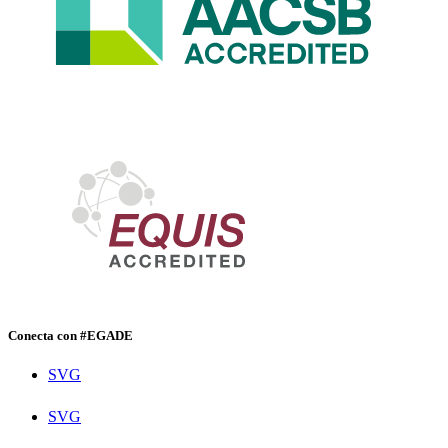
Conecta con #EGADE
SVG
SVG