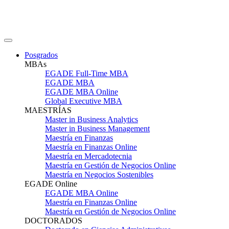
Posgrados
MBAs
EGADE Full-Time MBA
EGADE MBA
EGADE MBA Online
Global Executive MBA
MAESTRÍAS
Master in Business Analytics
Master in Business Management
Maestría en Finanzas
Maestría en Finanzas Online
Maestría en Mercadotecnia
Maestría en Gestión de Negocios Online
Maestría en Negocios Sostenibles
EGADE Online
EGADE MBA Online
Maestría en Finanzas Online
Maestría en Gestión de Negocios Online
DOCTORADOS