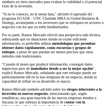
similares en otros mercados para evaluar la viabilidad y el potencial
éxito de la inversión.
"Si no lo conoces, no le metas lana," advirtió el egresado del
programa EGADE - UNC Charlotte MBA in Global Business &
Strategy, aconsejando a los inversores que se enfoquen en sectores o
negocios con los que ya estén familiarizados.
Por su parte, Ramos Mercado ofreció una perspectiva más técnica,
subrayando que en situaciones donde no existe suficiente
información, es preferible utilizar
metodologías que permitan
obtener datos rápidamente, como encuestas y grupos de
enfoque
, a pesar de que puedan ser menos precisos que otros
métodos más tradicionales.
"Cuando tú tienes que producir información, conseguir datos
imprecisos pero de
inmediatez tiende a ser la mejor opción
",
explicó Ramos Mercado, señalando que este enfoque puede ser
particularmente útil en la fase temprana de un negocio, donde la
capacidad de influir en su desarrollo es mayor.
Ramos Mercado también advirtió sobre los
riesgos inherentes a la
inversión en nuevos negocios
, mencionando que, según
estadísticas, una gran mayoría de las nuevas empresas tienden a
fracasar, lo que subraya la importancia de
contar con la