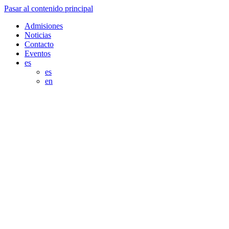
Pasar al contenido principal
Admisiones
Noticias
Contacto
Eventos
es
es
en