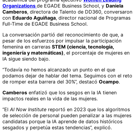
Organizations
de EGADE Business School, y
Daniela
Camberos
, directora de Talento de DD360, conversaron
con
Eduardo Aguiñaga
, director nacional de Programas
Full-Time de EGADE Business School.
La conversación partió del reconocimiento de que, a
pesar de los esfuerzos por impulsar la participación
femenina en carreras
STEM (ciencia, tecnología,
ingeniería y matemáticas)
, el porcentaje de mujeres en
IA sigue siendo bajo.
“Todavía no hemos alcanzado un punto en el que
podamos dejar de hablar del tema. Seguimos con el reto
de romper esta barrera del 30%”, destacó
Ocampo
.
Camberos
enfatizó que los sesgos en la IA tienen
impactos reales en la vida de las mujeres.
“El
AI Now Institute
reportó en 2023 que los algoritmos
de selección de personal pueden penalizar a las mujeres
candidatas porque la IA aprende de datos históricos
sesgados y perpetúa estas tendencias”, explicó.