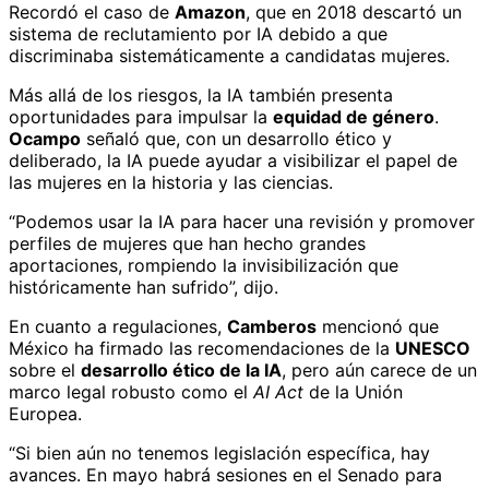
Recordó el caso de
Amazon
, que en 2018 descartó un
sistema de reclutamiento por IA debido a que
discriminaba sistemáticamente a candidatas mujeres.
Más allá de los riesgos, la IA también presenta
oportunidades para impulsar la
equidad de género
.
Ocampo
señaló que, con un desarrollo ético y
deliberado, la IA puede ayudar a visibilizar el papel de
las mujeres en la historia y las ciencias.
“Podemos usar la IA para hacer una revisión y promover
perfiles de mujeres que han hecho grandes
aportaciones, rompiendo la invisibilización que
históricamente han sufrido”, dijo.
En cuanto a regulaciones,
Camberos
mencionó que
México ha firmado las recomendaciones de la
UNESCO
sobre el
desarrollo ético de la IA
, pero aún carece de un
marco legal robusto como el
AI Act
de la Unión
Europea.
“Si bien aún no tenemos legislación específica, hay
avances. En mayo habrá sesiones en el Senado para