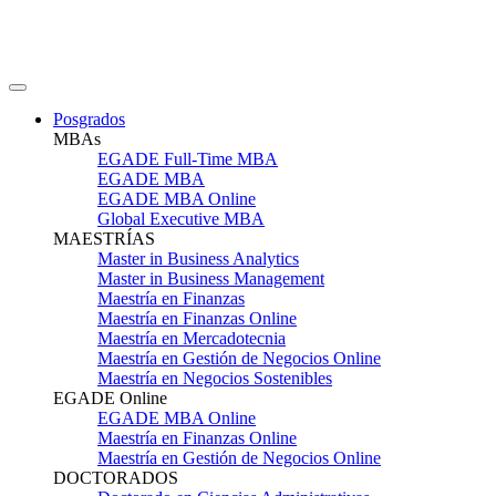
Posgrados
MBAs
EGADE Full-Time MBA
EGADE MBA
EGADE MBA Online
Global Executive MBA
MAESTRÍAS
Master in Business Analytics
Master in Business Management
Maestría en Finanzas
Maestría en Finanzas Online
Maestría en Mercadotecnia
Maestría en Gestión de Negocios Online
Maestría en Negocios Sostenibles
EGADE Online
EGADE MBA Online
Maestría en Finanzas Online
Maestría en Gestión de Negocios Online
DOCTORADOS