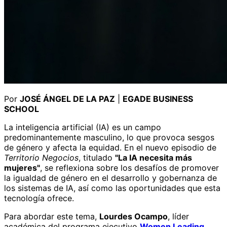
Por
JOSÉ ÁNGEL DE LA PAZ
|
EGADE BUSINESS
SCHOOL
La inteligencia artificial (IA) es un campo
predominantemente masculino, lo que provoca sesgos
de género y afecta la equidad. En el nuevo episodio de
Territorio Negocios
, titulado
"La IA necesita más
mujeres"
, se reflexiona sobre los desafíos de promover
la igualdad de género en el desarrollo y gobernanza de
los sistemas de IA, así como las oportunidades que esta
tecnología ofrece.
Para abordar este tema,
Lourdes Ocampo
, líder
académica del programa ejecutivo
Women Leading