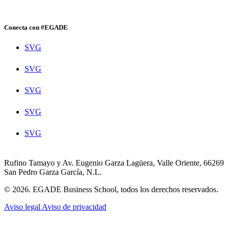
Conecta con #EGADE
SVG
SVG
SVG
SVG
SVG
Rufino Tamayo y Av. Eugenio Garza Lagüera, Valle Oriente, 66269
San Pedro Garza García, N.L.
© 2026. EGADE Business School, todos los derechos reservados.
Aviso legal
Aviso de privacidad