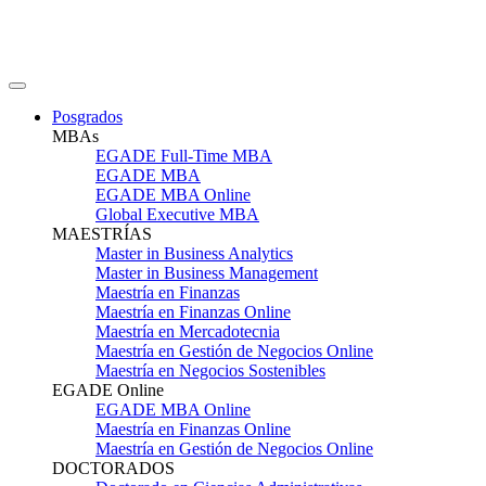
Posgrados
MBAs
EGADE Full-Time MBA
EGADE MBA
EGADE MBA Online
Global Executive MBA
MAESTRÍAS
Master in Business Analytics
Master in Business Management
Maestría en Finanzas
Maestría en Finanzas Online
Maestría en Mercadotecnia
Maestría en Gestión de Negocios Online
Maestría en Negocios Sostenibles
EGADE Online
EGADE MBA Online
Maestría en Finanzas Online
Maestría en Gestión de Negocios Online
DOCTORADOS