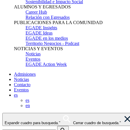
Sostenibilidad e Impacto Social
ALUMNOS Y EGRESADOS
Career Hub
Relación con Egresados
PUBLICACIONES PARA LA COMUNIDAD
EGADE Insights
EGADE Ideas
EGADE en los medios
Territorio Negocios - Podcast
NOTICIAS Y EVENTOS
Noticias
Eventos
EGADE Action Week
Admisiones
Noticias
Contacto
Eventos
es
es
en
Expandir cuadro para busqueda."
Cerrar cuadro de busqueda."