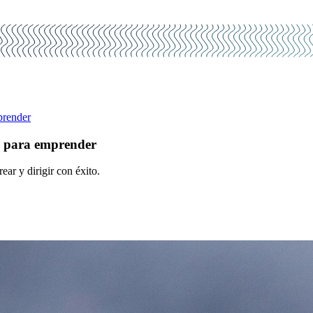
prender
pa para emprender
ear y dirigir con éxito.