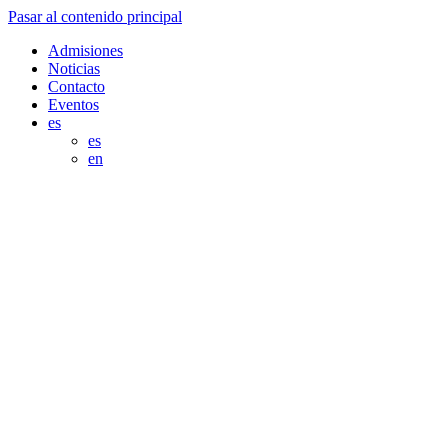
Pasar al contenido principal
Admisiones
Noticias
Contacto
Eventos
es
es
en