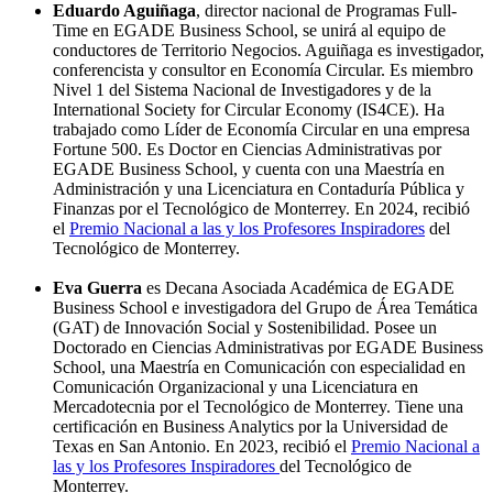
Eduardo Aguiñaga
, director nacional de Programas Full-
Time en EGADE Business School, se unirá al equipo de
conductores de Territorio Negocios. Aguiñaga es investigador,
conferencista y consultor en Economía Circular. Es miembro
Nivel 1 del Sistema Nacional de Investigadores y de la
International Society for Circular Economy (IS4CE). Ha
trabajado como Líder de Economía Circular en una empresa
Fortune 500. Es Doctor en Ciencias Administrativas por
EGADE Business School, y cuenta con una Maestría en
Administración y una Licenciatura en Contaduría Pública y
Finanzas por el Tecnológico de Monterrey. En 2024, recibió
el
Premio Nacional a las y los Profesores Inspiradores
del
Tecnológico de Monterrey.
Eva Guerra
es Decana Asociada Académica de EGADE
Business School e investigadora del Grupo de Área Temática
(GAT) de Innovación Social y Sostenibilidad. Posee un
Doctorado en Ciencias Administrativas por EGADE Business
School, una Maestría en Comunicación con especialidad en
Comunicación Organizacional y una Licenciatura en
Mercadotecnia por el Tecnológico de Monterrey. Tiene una
certificación en Business Analytics por la Universidad de
Texas en San Antonio. En 2023, recibió el
Premio Nacional a
las y los Profesores Inspiradores
del Tecnológico de
Monterrey.