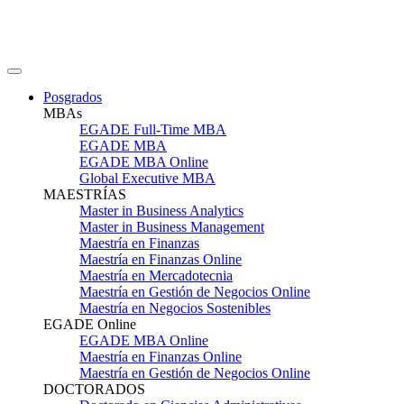
Posgrados
MBAs
EGADE Full-Time MBA
EGADE MBA
EGADE MBA Online
Global Executive MBA
MAESTRÍAS
Master in Business Analytics
Master in Business Management
Maestría en Finanzas
Maestría en Finanzas Online
Maestría en Mercadotecnia
Maestría en Gestión de Negocios Online
Maestría en Negocios Sostenibles
EGADE Online
EGADE MBA Online
Maestría en Finanzas Online
Maestría en Gestión de Negocios Online
DOCTORADOS