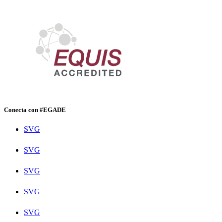
Conecta con #EGADE
SVG
SVG
SVG
SVG
SVG