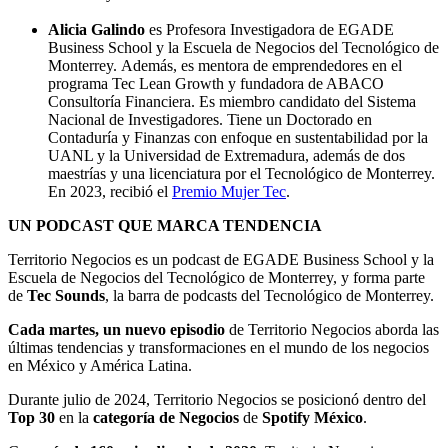
Alicia Galindo
es Profesora Investigadora de EGADE
Business School y la Escuela de Negocios del Tecnológico de
Monterrey. Además, es mentora de emprendedores en el
programa Tec Lean Growth y fundadora de ABACO
Consultoría Financiera. Es miembro candidato del Sistema
Nacional de Investigadores. Tiene un Doctorado en
Contaduría y Finanzas con enfoque en sustentabilidad por la
UANL y la Universidad de Extremadura, además de dos
maestrías y una licenciatura por el Tecnológico de Monterrey.
En 2023, recibió el
Premio Mujer Tec
.
UN PODCAST QUE MARCA TENDENCIA
Territorio Negocios es un podcast de EGADE Business School y la
Escuela de Negocios del Tecnológico de Monterrey, y forma parte
de
Tec Sounds
, la barra de podcasts del Tecnológico de Monterrey.
Cada martes, un nuevo episodio
de Territorio Negocios aborda las
últimas tendencias y transformaciones en el mundo de los negocios
en México y América Latina.
Durante julio de 2024, Territorio Negocios se posicionó dentro del
Top 30
en la
categoría de Negocios
de
Spotify México
.