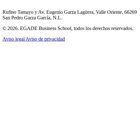
Rufino Tamayo y Av. Eugenio Garza Lagüera, Valle Oriente, 66269
San Pedro Garza García, N.L.
© 2026. EGADE Business School, todos los derechos reservados.
Aviso legal
Aviso de privacidad