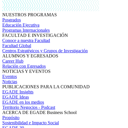
NUESTROS PROGRAMAS
Posgrados
Educación Ejecutiva
Programas Internacionales
FACULTAD E INVESTIGACIÓN
Conoce a nuestra Facultad
Facultad Global
Centros Estratégicos y Grupos de Investigación
ALUMNOS Y EGRESADOS
Career Hub
Relación con Egresados
NOTICIAS Y EVENTOS
Eventos
Noticias
PUBLICACIONES PARA LA COMUNIDAD
EGADE Insights
EGADE Ideas
EGADE en los medios
Territorio Negocios - Podcast
ACERCA DE EGADE Business School
Propósito
Sostenibilidad e Impacto Social
EGADE 30