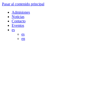
Pasar al contenido principal
Admisiones
Noticias
Contacto
Eventos
es
es
en