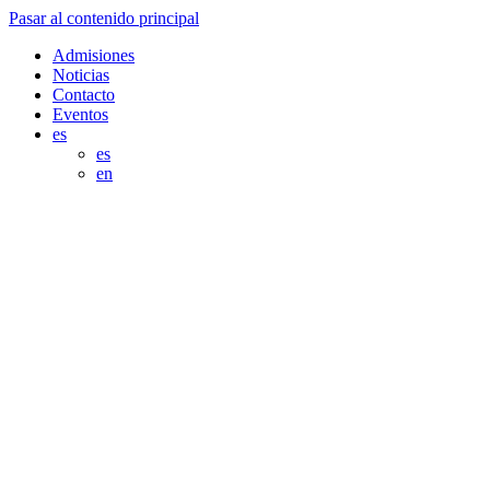
Pasar al contenido principal
Admisiones
Noticias
Contacto
Eventos
es
es
en