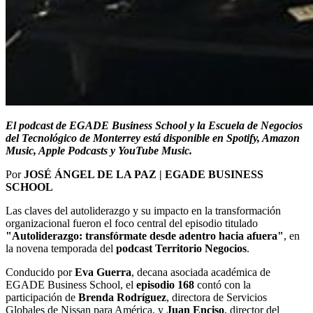
El podcast de EGADE Business School y la Escuela de Negocios
del Tecnológico de Monterrey está disponible en Spotify, Amazon
Music, Apple Podcasts y YouTube Music.
Por
JOSÉ ÁNGEL DE LA PAZ | EGADE BUSINESS
SCHOOL
Las claves del autoliderazgo y su impacto en la transformación
organizacional fueron el foco central del episodio titulado
"Autoliderazgo: transfórmate desde adentro hacia afuera"
, en
la novena temporada del
podcast Territorio Negocios
.
Conducido por
Eva Guerra
, decana asociada académica de
EGADE Business School, el
episodio 168
contó con la
participación de
Brenda Rodríguez
, directora de Servicios
Globales de Nissan para América, y
Juan Enciso
, director del