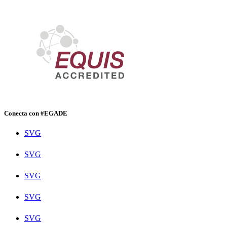
Conecta con #EGADE
SVG
SVG
SVG
SVG
SVG