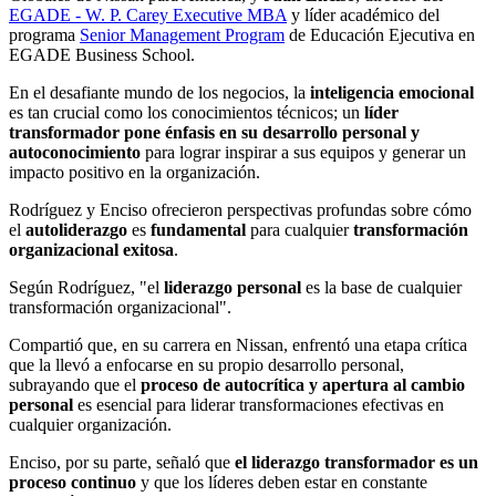
EGADE - W. P. Carey Executive MBA
y líder académico del
programa
Senior Management Program
de Educación Ejecutiva en
EGADE Business School.
En el desafiante mundo de los negocios, la
inteligencia emocional
es tan crucial como los conocimientos técnicos; un
líder
transformador pone énfasis en su desarrollo personal y
autoconocimiento
para lograr inspirar a sus equipos y generar un
impacto positivo en la organización.
Rodríguez y Enciso ofrecieron perspectivas profundas sobre cómo
el
autoliderazgo
es
fundamental
para cualquier
transformación
organizacional exitosa
.
Según Rodríguez, "el
liderazgo personal
es la base de cualquier
transformación organizacional".
Compartió que, en su carrera en Nissan, enfrentó una etapa crítica
que la llevó a enfocarse en su propio desarrollo personal,
subrayando que el
proceso de autocrítica y apertura al cambio
personal
es esencial para liderar transformaciones efectivas en
cualquier organización.
Enciso, por su parte, señaló que
el liderazgo transformador es un
proceso continuo
y que los líderes deben estar en constante