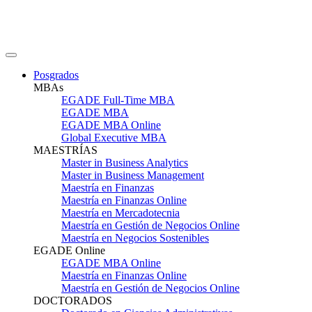
Posgrados
MBAs
EGADE Full-Time MBA
EGADE MBA
EGADE MBA Online
Global Executive MBA
MAESTRÍAS
Master in Business Analytics
Master in Business Management
Maestría en Finanzas
Maestría en Finanzas Online
Maestría en Mercadotecnia
Maestría en Gestión de Negocios Online
Maestría en Negocios Sostenibles
EGADE Online
EGADE MBA Online
Maestría en Finanzas Online
Maestría en Gestión de Negocios Online
DOCTORADOS