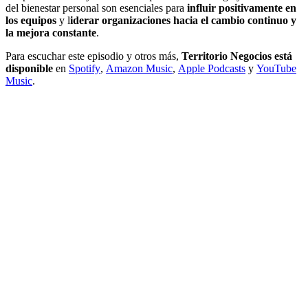
del bienestar personal son esenciales para
influir positivamente en
los equipos
y l
iderar organizaciones hacia el cambio continuo y
la mejora constante
.
Para escuchar este episodio y otros más,
Territorio Negocios está
disponible
en
Spotify
,
Amazon Music
,
Apple Podcasts
y
YouTube
Music
.