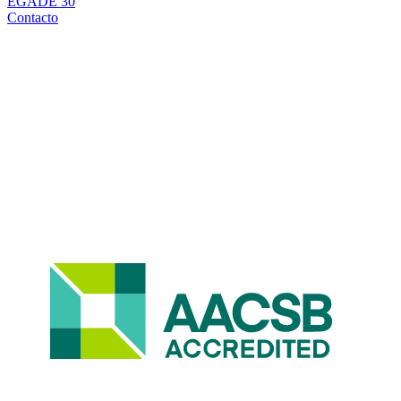
EGADE 30
Contacto