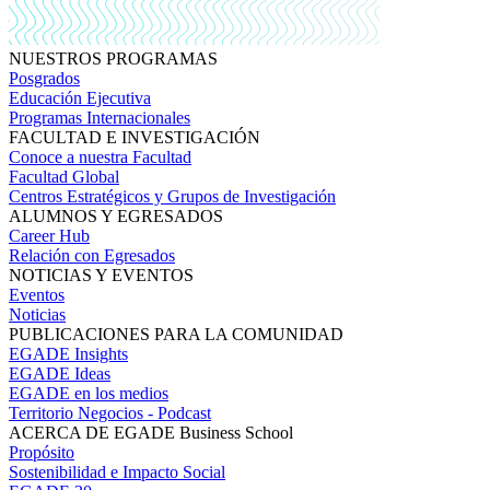
NUESTROS PROGRAMAS
Posgrados
Educación Ejecutiva
Programas Internacionales
FACULTAD E INVESTIGACIÓN
Conoce a nuestra Facultad
Facultad Global
Centros Estratégicos y Grupos de Investigación
ALUMNOS Y EGRESADOS
Career Hub
Relación con Egresados
NOTICIAS Y EVENTOS
Eventos
Noticias
PUBLICACIONES PARA LA COMUNIDAD
EGADE Insights
EGADE Ideas
EGADE en los medios
Territorio Negocios - Podcast
ACERCA DE EGADE Business School
Propósito
Sostenibilidad e Impacto Social