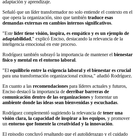
adaptación y aprendizaje.
Señaló que un líder transformador no solo entiende el contexto en el
que opera la organización, sino que también
traduce esas
demandas externas en cambios internos significativos
.
"Este
líder tiene visión, inspira, es empático y es un ejemplo de
adaptabilidad
," explicó Enciso, destacando la relevancia de la
inteligencia emocional en este proceso.
Rodríguez también subrayó la importancia de mantener el
bienestar
físico y mental en el entorno laboral
.
"El
equilibrio entre la exigencia laboral y el bienestar es crucial
para una transformación organizacional exitosa," añadió Rodríguez.
En cuanto a las
recomendaciones
para líderes actuales y futuros,
Enciso destacó la importancia de
derribar barreras de
comunicación dentro de las organizaciones
y fomentar un
ambiente donde las ideas sean bienvenidas y escuchadas
.
Rodríguez complementó sugiriendo la relevancia de
tener una
visión clara, la capacidad de inspirar a los equipos
, y promover
un
entorno que fomente la creatividad y la innovación
.
El episodio concluyó resaltando que el autoliderazgo y el cuidado