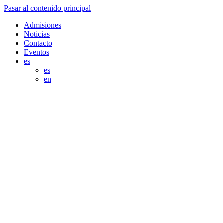
Pasar al contenido principal
Admisiones
Noticias
Contacto
Eventos
es
es
en