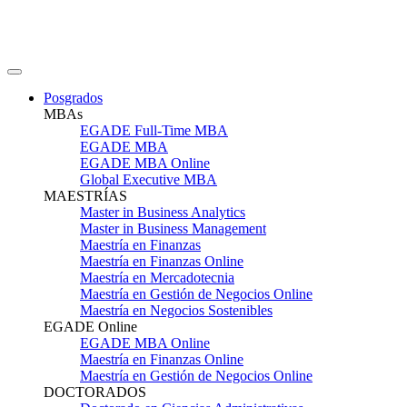
Posgrados
MBAs
EGADE Full-Time MBA
EGADE MBA
EGADE MBA Online
Global Executive MBA
MAESTRÍAS
Master in Business Analytics
Master in Business Management
Maestría en Finanzas
Maestría en Finanzas Online
Maestría en Mercadotecnia
Maestría en Gestión de Negocios Online
Maestría en Negocios Sostenibles
EGADE Online
EGADE MBA Online
Maestría en Finanzas Online
Maestría en Gestión de Negocios Online
DOCTORADOS