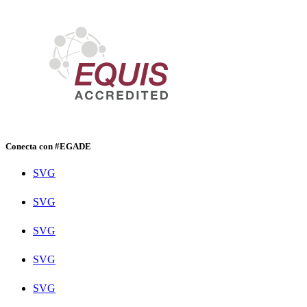
Conecta con #EGADE
SVG
SVG
SVG
SVG
SVG