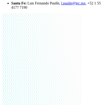
Santa Fe:
Luis Fernando Paulín,
l.paulin@tec.mx
, +52 1 55
4177 7190