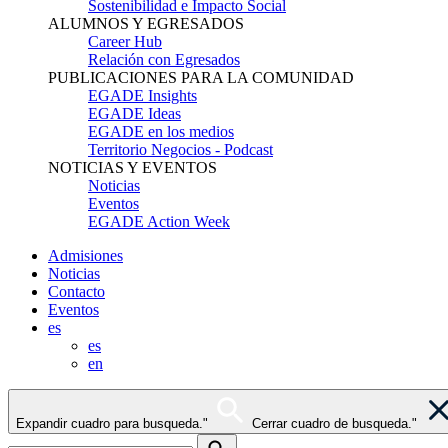
Sostenibilidad e Impacto Social
ALUMNOS Y EGRESADOS
Career Hub
Relación con Egresados
PUBLICACIONES PARA LA COMUNIDAD
EGADE Insights
EGADE Ideas
EGADE en los medios
Territorio Negocios - Podcast
NOTICIAS Y EVENTOS
Noticias
Eventos
EGADE Action Week
Admisiones
Noticias
Contacto
Eventos
es
es
en
Expandir cuadro para busqueda."
Cerrar cuadro de busqueda."