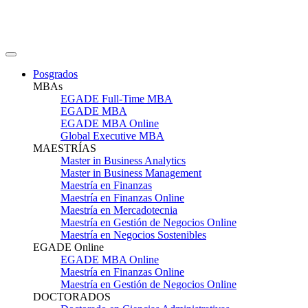
Posgrados
MBAs
EGADE Full-Time MBA
EGADE MBA
EGADE MBA Online
Global Executive MBA
MAESTRÍAS
Master in Business Analytics
Master in Business Management
Maestría en Finanzas
Maestría en Finanzas Online
Maestría en Mercadotecnia
Maestría en Gestión de Negocios Online
Maestría en Negocios Sostenibles
EGADE Online
EGADE MBA Online
Maestría en Finanzas Online
Maestría en Gestión de Negocios Online
DOCTORADOS