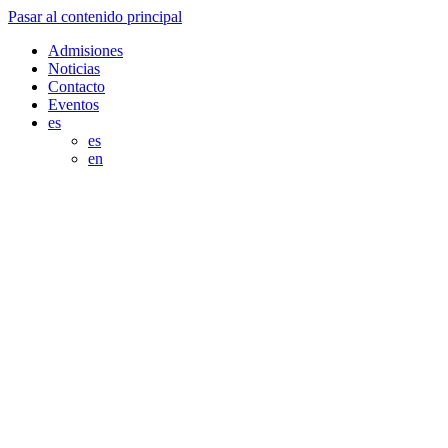
Pasar al contenido principal
Admisiones
Noticias
Contacto
Eventos
es
es
en