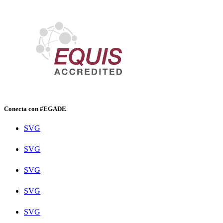
Conecta con #EGADE
SVG
SVG
SVG
SVG
SVG