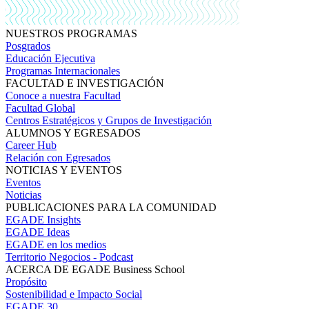
NUESTROS PROGRAMAS
Posgrados
Educación Ejecutiva
Programas Internacionales
FACULTAD E INVESTIGACIÓN
Conoce a nuestra Facultad
Facultad Global
Centros Estratégicos y Grupos de Investigación
ALUMNOS Y EGRESADOS
Career Hub
Relación con Egresados
NOTICIAS Y EVENTOS
Eventos
Noticias
PUBLICACIONES PARA LA COMUNIDAD
EGADE Insights
EGADE Ideas
EGADE en los medios
Territorio Negocios - Podcast
ACERCA DE EGADE Business School
Propósito
Sostenibilidad e Impacto Social
EGADE 30