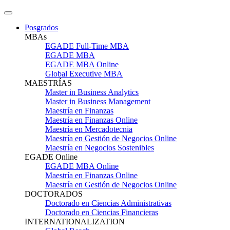
Posgrados
MBAs
EGADE Full-Time MBA
EGADE MBA
EGADE MBA Online
Global Executive MBA
MAESTRÍAS
Master in Business Analytics
Master in Business Management
Maestría en Finanzas
Maestría en Finanzas Online
Maestría en Mercadotecnia
Maestría en Gestión de Negocios Online
Maestría en Negocios Sostenibles
EGADE Online
EGADE MBA Online
Maestría en Finanzas Online
Maestría en Gestión de Negocios Online
DOCTORADOS
Doctorado en Ciencias Administrativas
Doctorado en Ciencias Financieras
INTERNATIONALIZATION