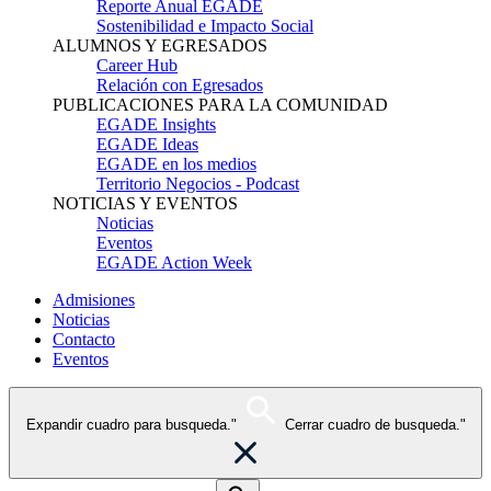
Reporte Anual EGADE
Sostenibilidad e Impacto Social
ALUMNOS Y EGRESADOS
Career Hub
Relación con Egresados
PUBLICACIONES PARA LA COMUNIDAD
EGADE Insights
EGADE Ideas
EGADE en los medios
Territorio Negocios - Podcast
NOTICIAS Y EVENTOS
Noticias
Eventos
EGADE Action Week
Admisiones
Noticias
Contacto
Eventos
Expandir cuadro para busqueda."
Cerrar cuadro de busqueda."