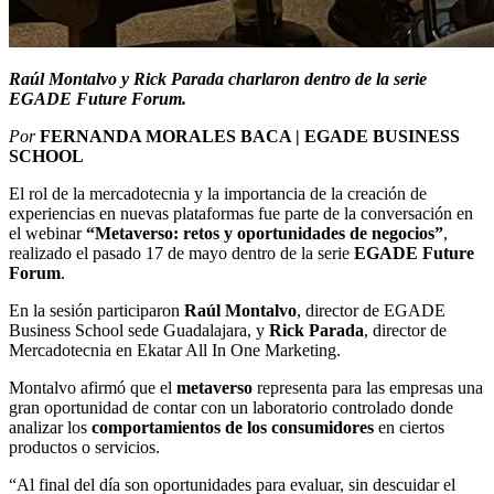
Raúl Montalvo y Rick Parada charlaron dentro de la serie
EGADE Future Forum.
Por
FERNANDA MORALES BACA | EGADE BUSINESS
SCHOOL
El rol de la mercadotecnia y la importancia de la creación de
experiencias en nuevas plataformas fue parte de la conversación en
el webinar
“Metaverso: retos y oportunidades de negocios”
,
realizado el pasado 17 de mayo dentro de la serie
EGADE Future
Forum
.
En la sesión participaron
Raúl Montalvo
, director de EGADE
Business School sede Guadalajara, y
Rick Parada
, director de
Mercadotecnia en Ekatar All In One Marketing.
Montalvo afirmó que el
metaverso
representa para las empresas una
gran oportunidad de contar con un laboratorio controlado donde
analizar los
comportamientos de los consumidores
en ciertos
productos o servicios.
“Al final del día son oportunidades para evaluar, sin descuidar el