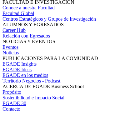
FACULTAD E INVESTIGACIÓN
Conoce a nuestra Facultad
Facultad Global
Centros Estratégicos y Grupos de Investigación
ALUMNOS Y EGRESADOS
Career Hub
Relación con Egresados
NOTICIAS Y EVENTOS
Eventos
Noticias
PUBLICACIONES PARA LA COMUNIDAD
EGADE Insights
EGADE Ideas
EGADE en los medios
Territorio Negocios - Podcast
ACERCA DE EGADE Business School
Propósito
Sostenibilidad e Impacto Social
EGADE 30
Contacto