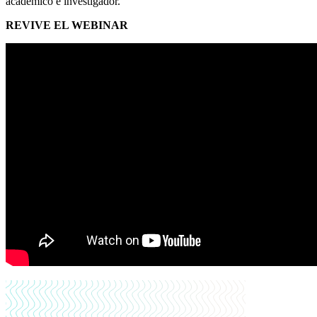
académico e investigador.
REVIVE EL WEBINAR