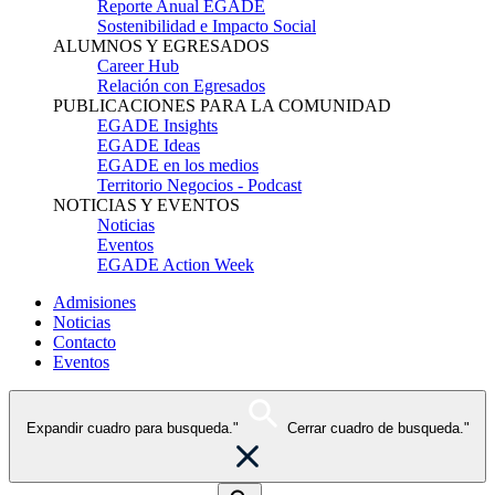
Reporte Anual EGADE
Sostenibilidad e Impacto Social
ALUMNOS Y EGRESADOS
Career Hub
Relación con Egresados
PUBLICACIONES PARA LA COMUNIDAD
EGADE Insights
EGADE Ideas
EGADE en los medios
Territorio Negocios - Podcast
NOTICIAS Y EVENTOS
Noticias
Eventos
EGADE Action Week
Admisiones
Noticias
Contacto
Eventos
Expandir cuadro para busqueda."
Cerrar cuadro de busqueda."