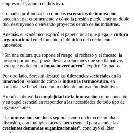
empresarial", apuntó el directivo.
Granados profundizó en cómo los
escenarios de innovación
pueden variar enormemente y cómo la presión puede tener un doble
filo, destruyendo o elevando proyectos dentro de las industrias.
Además, el académico explicó el papel crucial que juega la
cultura
organizacional
en el fomento o inhibición del crecimiento
innovador.
"Sin una cultura que soporte el riesgo, el rechazo y el fracaso, la
presión por innovar puede llevar a soluciones que son llamativas
pero que no tienen un
impacto verdadero
", explicó Granados.
Por otro lado, Soresini destacó las
diferencias sectoriales en la
innovación
, señalando cómo la
industria farmacéutica
, en
particular, se beneficia de un modelo de innovación distintivo.
Amorós subrayó la
complejidad de la innovación
como concepto
y su papel esencial en responder a las necesidades de todo tipo de
organizaciones.
"La
innovación
, sin duda, seguirá siendo un tema de amplia
discusión, con múltiples facetas, pero esencial para atender las
crecientes demandas organizacionales
", concluyó el líder