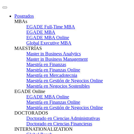
Posgrados
MBAs
EGADE Full-Time MBA
EGADE MBA
EGADE MBA Online
Global Executive MBA
MAESTRÍAS
Master in Business Analytics
Master in Business Management
Maestría en Finanzas
Maestría en Finanzas Online
Maestría en Mercadotecnia
Maestría en Gestión de Negocios Online
Maestría en Negocios Sostenibles
EGADE Online
EGADE MBA Online
Maestría en Finanzas Online
Maestría en Gestión de Negocios Online
DOCTORADOS
Doctorado en Ciencias Administrativas
Doctorado en Ciencias Financieras
INTERNATIONALIZATION