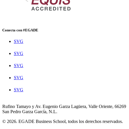
Conecta con #EGADE
SVG
SVG
SVG
SVG
SVG
Rufino Tamayo y Av. Eugenio Garza Lagüera, Valle Oriente, 66269
San Pedro Garza García, N.L.
© 2026. EGADE Business School, todos los derechos reservados.