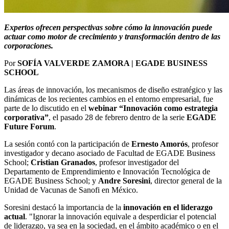
Expertos ofrecen perspectivas sobre cómo la innovación puede
actuar como motor de crecimiento y transformación dentro de las
corporaciones.
Por
SOFÍA VALVERDE ZAMORA | EGADE BUSINESS
SCHOOL
Las áreas de innovación, los mecanismos de diseño estratégico y las
dinámicas de los recientes cambios en el entorno empresarial, fue
parte de lo discutido en el
webinar “Innovación como estrategia
corporativa”
, el pasado 28 de febrero dentro de la serie
EGADE
Future Forum
.
La sesión contó con la participación de
Ernesto Amorós
, profesor
investigador y decano asociado de Facultad de EGADE Business
School;
Cristian Granados
, profesor investigador del
Departamento de Emprendimiento e Innovación Tecnológica de
EGADE Business School; y
Andre Soresini
, director general de la
Unidad de Vacunas de Sanofi en México.
Soresini destacó la importancia de la
innovación en el liderazgo
actual
. "Ignorar la innovación equivale a desperdiciar el potencial
de liderazgo, ya sea en la sociedad, en el ámbito académico o en el