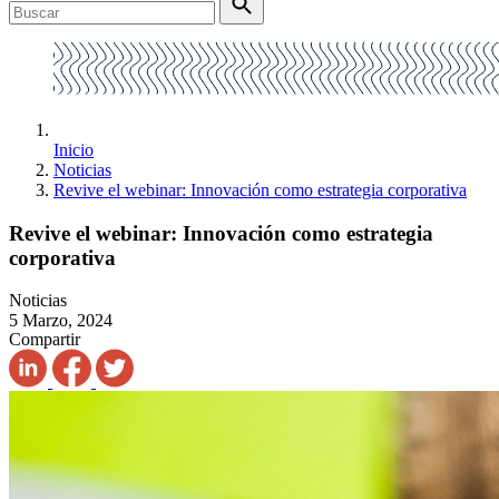
Inicio
Noticias
Revive el webinar: Innovación como estrategia corporativa
Revive el webinar: Innovación como estrategia
corporativa
Noticias
5 Marzo, 2024
Compartir