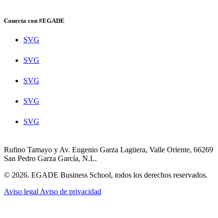
Conecta con #EGADE
SVG
SVG
SVG
SVG
SVG
Rufino Tamayo y Av. Eugenio Garza Lagüera, Valle Oriente, 66269
San Pedro Garza García, N.L.
© 2026. EGADE Business School, todos los derechos reservados.
Aviso legal
Aviso de privacidad