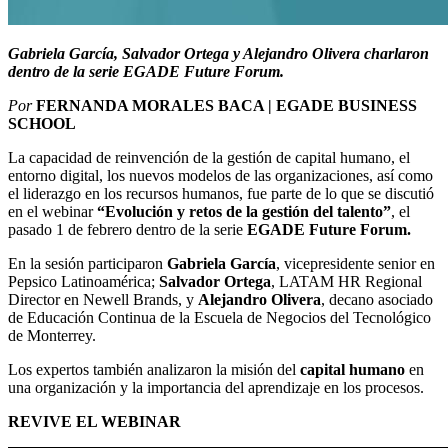
Gabriela García, Salvador Ortega y Alejandro Olivera charlaron
dentro de la serie EGADE Future Forum.
Por
FERNANDA MORALES BACA | EGADE BUSINESS
SCHOOL
La capacidad de reinvención de la gestión de capital humano, el
entorno digital, los nuevos modelos de las organizaciones, así como
el liderazgo en los recursos humanos,
fue parte de lo que se discutió
en el webinar
“
Evolución y retos de la gestión del talento
”
, el
pasado 1 de febrero dentro de la serie
EGADE Future Forum.
En la sesión participaron
Gabriela García
, vicepresidente senior en
Pepsico Latinoamérica;
Salvador Ortega
, LATAM HR Regional
Director en Newell Brands, y
Alejandro Olivera
, decano asociado
de Educación Continua
de la Escuela de Negocios del Tecnológico
de Monterrey.
Los expertos también analizaron la misión del
capital humano
en
una organización y la importancia del aprendizaje en los procesos.
REVIVE EL WEBINAR