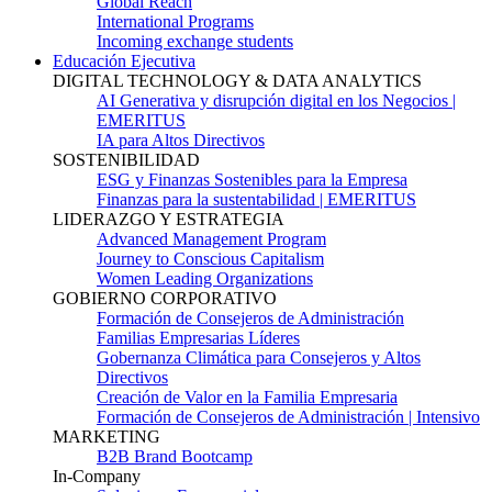
Global Reach
International Programs
Incoming exchange students
Educación Ejecutiva
DIGITAL TECHNOLOGY & DATA ANALYTICS
AI Generativa y disrupción digital en los Negocios |
EMERITUS
IA para Altos Directivos
SOSTENIBILIDAD
ESG y Finanzas Sostenibles para la Empresa
Finanzas para la sustentabilidad | EMERITUS
LIDERAZGO Y ESTRATEGIA
Advanced Management Program
Journey to Conscious Capitalism
Women Leading Organizations
GOBIERNO CORPORATIVO
Formación de Consejeros de Administración
Familias Empresarias Líderes
Gobernanza Climática para Consejeros y Altos
Directivos
Creación de Valor en la Familia Empresaria
Formación de Consejeros de Administración | Intensivo
MARKETING
B2B Brand Bootcamp
In-Company