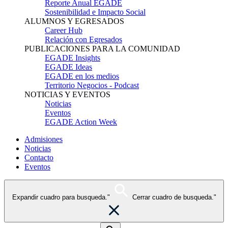
Reporte Anual EGADE
Sostenibilidad e Impacto Social
ALUMNOS Y EGRESADOS
Career Hub
Relación con Egresados
PUBLICACIONES PARA LA COMUNIDAD
EGADE Insights
EGADE Ideas
EGADE en los medios
Territorio Negocios - Podcast
NOTICIAS Y EVENTOS
Noticias
Eventos
EGADE Action Week
Admisiones
Noticias
Contacto
Eventos
Expandir cuadro para busqueda."
Cerrar cuadro de busqueda."