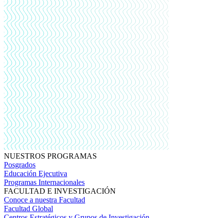
NUESTROS PROGRAMAS
Posgrados
Educación Ejecutiva
Programas Internacionales
FACULTAD E INVESTIGACIÓN
Conoce a nuestra Facultad
Facultad Global
Centros Estratégicos y Grupos de Investigación