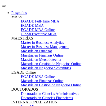
Posgrados
MBAs
EGADE Full-Time MBA
EGADE MBA
EGADE MBA Online
Global Executive MBA
MAESTRÍAS
Master in Business Analytics
Master in Business Management
Maestría en Finanzas
Maestría en Finanzas Online
Maestría en Mercadotecnia
Maestría en Gestión de Negocios Online
Maestría en Negocios Sostenibles
EGADE Online
EGADE MBA Online
Maestría en Finanzas Online
Maestría en Gestión de Negocios Online
DOCTORADOS
Doctorado en Ciencias Administrativas
Doctorado en Ciencias Financieras
INTERNATIONALIZATION