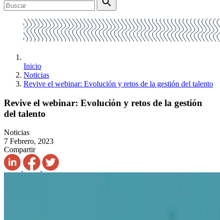
Inicio
Noticias
Revive el webinar: Evolución y retos de la gestión del talento
Revive el webinar: Evolución y retos de la gestión
del talento
Noticias
7 Febrero, 2023
Compartir