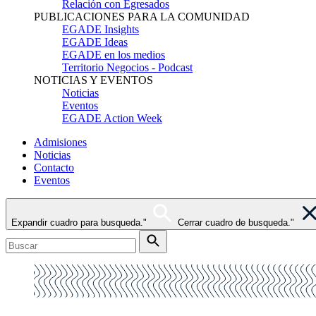
Relación con Egresados
PUBLICACIONES PARA LA COMUNIDAD
EGADE Insights
EGADE Ideas
EGADE en los medios
Territorio Negocios - Podcast
NOTICIAS Y EVENTOS
Noticias
Eventos
EGADE Action Week
Admisiones
Noticias
Contacto
Eventos
Expandir cuadro para busqueda."
Cerrar cuadro de busqueda."