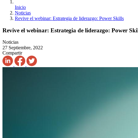
Inicio
Noticias
Revive el webinar: Estrategia de liderazgo: Power Skills
Revive el webinar: Estrategia de liderazgo: Power Skil
Noticias
27 Septiembre, 2022
Compartir