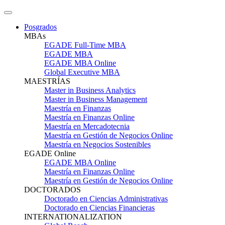
Posgrados
MBAs
EGADE Full-Time MBA
EGADE MBA
EGADE MBA Online
Global Executive MBA
MAESTRÍAS
Master in Business Analytics
Master in Business Management
Maestría en Finanzas
Maestría en Finanzas Online
Maestría en Mercadotecnia
Maestría en Gestión de Negocios Online
Maestría en Negocios Sostenibles
EGADE Online
EGADE MBA Online
Maestría en Finanzas Online
Maestría en Gestión de Negocios Online
DOCTORADOS
Doctorado en Ciencias Administrativas
Doctorado en Ciencias Financieras
INTERNATIONALIZATION