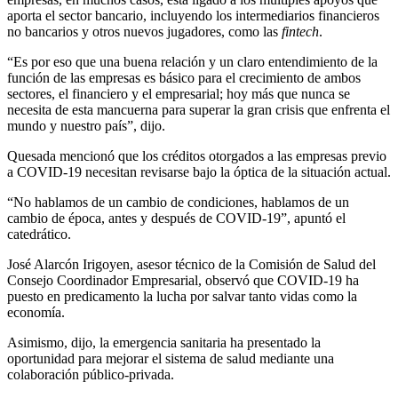
aporta el sector bancario, incluyendo los intermediarios financieros
no bancarios y otros nuevos jugadores, como las
fintech
.
“Es por eso que una buena relación y un claro entendimiento de la
función de las empresas es básico para el crecimiento de ambos
sectores, el financiero y el empresarial; hoy más que nunca se
necesita de esta mancuerna para superar la gran crisis que enfrenta el
mundo y nuestro país”, dijo.
Quesada mencionó que los créditos otorgados a las empresas previo
a COVID-19 necesitan revisarse bajo la óptica de la situación actual.
“No hablamos de un cambio de condiciones, hablamos de un
cambio de época, antes y después de COVID-19”, apuntó el
catedrático.
José Alarcón Irigoyen, asesor técnico de la Comisión de Salud del
Consejo Coordinador Empresarial, observó que COVID-19 ha
puesto en predicamento la lucha por salvar tanto vidas como la
economía.
Asimismo, dijo, la emergencia sanitaria ha presentado la
oportunidad para mejorar el sistema de salud mediante una
colaboración público-privada.