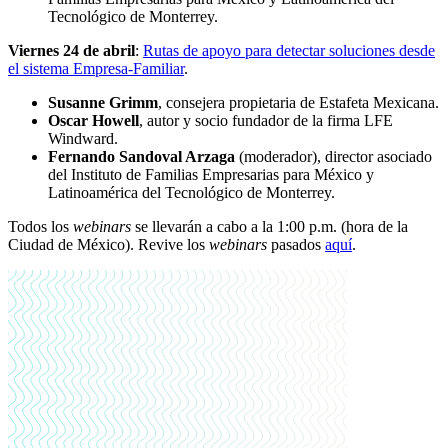
Tecnológico de Monterrey.
Viernes 24 de abril
:
Rutas de apoyo para detectar soluciones desde
el sistema Empresa-Familiar
.
Susanne Grimm
, consejera propietaria de Estafeta Mexicana.
Oscar Howell
, autor y socio fundador de la firma LFE
Windward.
Fernando Sandoval Arzaga
(moderador), director asociado
del Instituto de Familias Empresarias para México y
Latinoamérica del Tecnológico de Monterrey.
Todos los
webinars
se llevarán a cabo a la 1:00 p.m. (hora de la
Ciudad de México). Revive los
webinars
pasados
aquí
.