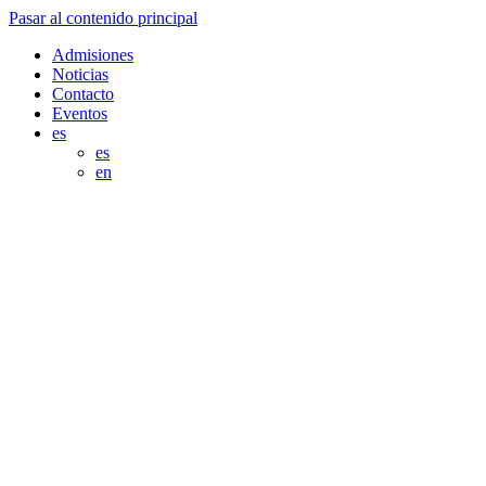
Pasar al contenido principal
Admisiones
Noticias
Contacto
Eventos
es
es
en