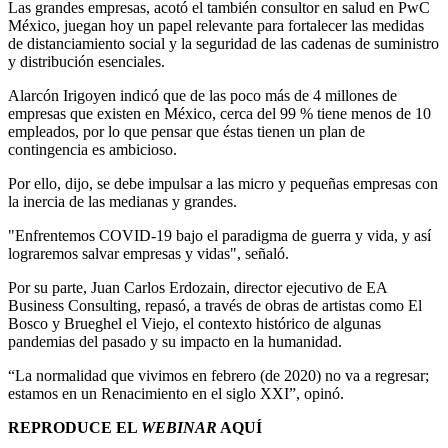
Las grandes empresas, acotó el también consultor en salud en PwC
México, juegan hoy un papel relevante para fortalecer las medidas
de distanciamiento social y la seguridad de las cadenas de suministro
y distribución esenciales.
Alarcón Irigoyen indicó que de las poco más de 4 millones de
empresas que existen en México, cerca del 99 % tiene menos de 10
empleados, por lo que pensar que éstas tienen un plan de
contingencia es ambicioso.
Por ello, dijo, se debe impulsar a las micro y pequeñas empresas con
la inercia de las medianas y grandes.
"Enfrentemos COVID-19 bajo el paradigma de guerra y vida, y así
lograremos salvar empresas y vidas", señaló.
Por su parte, Juan Carlos Erdozain, director ejecutivo de EA
Business Consulting, repasó, a través de obras de artistas como El
Bosco y
Brueghel el Viejo,
el contexto histórico de algunas
pandemias del pasado y su impacto en la humanidad.
“La normalidad que vivimos en febrero (de 2020) no va a regresar;
estamos en un Renacimiento en el siglo XXI”, opinó.
REPRODUCE EL
WEBINAR
AQUÍ