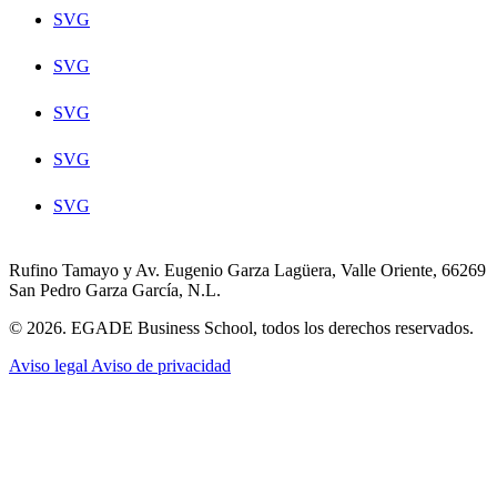
SVG
SVG
SVG
SVG
SVG
Rufino Tamayo y Av. Eugenio Garza Lagüera, Valle Oriente, 66269
San Pedro Garza García, N.L.
© 2026. EGADE Business School, todos los derechos reservados.
Aviso legal
Aviso de privacidad