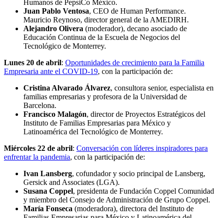
Humanos de PepsiCo México.
Juan Pablo Ventosa
, CEO de Human Performance.
Mauricio Reynoso, director general de la AMEDIRH.
Alejandro Olivera
(moderador), decano asociado de
Educación Continua de la Escuela de Negocios del
Tecnológico de Monterrey.
Lunes 20 de abril
:
Oportunidades de crecimiento para la Familia
Empresaria ante el COVID-19
, con la participación de:
Cristina Alvarado Álvarez
, consultora senior, especialista en
familias empresarias y profesora de la Universidad de
Barcelona.
Francisco Malagón
, director de Proyectos Estratégicos del
Instituto de Familias Empresarias para México y
Latinoamérica del Tecnológico de Monterrey.
Miércoles 22 de abril
:
Conversación con líderes inspiradores para
enfrentar la pandemia
, con la participación de:
Ivan Lansberg
, cofundador y socio principal de Lansberg,
Gersick and Associates (LGA).
Susana Coppel
, presidenta de Fundación Coppel Comunidad
y miembro del Consejo de Administración de Grupo Coppel.
María Fonseca
(moderadora), directora del Instituto de
Familias Empresarias para México y Latinoamérica del