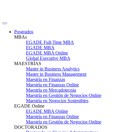
Posgrados
MBAs
EGADE Full-Time MBA
EGADE MBA
EGADE MBA Online
Global Executive MBA
MAESTRÍAS
Master in Business Analytics
Master in Business Management
Maestría en Finanzas
Maestría en Finanzas Online
Maestría en Mercadotecnia
Maestría en Gestión de Negocios Online
Maestría en Negocios Sostenibles
EGADE Online
EGADE MBA Online
Maestría en Finanzas Online
Maestría en Gestión de Negocios Online
DOCTORADOS