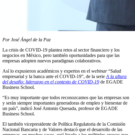
Por José Ángel de la Paz
La crisis de COVID-19 plantea retos al sector financiero y los
negocios en México, pero también oportunidades para que las
empresas adopten nuevos paradigmas colaborativos.
Así lo expusieron académicos y expertos en el
webinar
“Salud
empresarial y la banca ante el COVID-19”, de la serie
A la altura
del desafío: liderazgo en el contexto de COVID-19
de EGADE
Business School.
“Es muy importante que todos reconozcamos que las empresas son
y serán siempre importantes generadoras de empleo y bienestar de
un país”, indicó José Antonio Quesada, profesor de EGADE
Business School.
El también vicepresidente de Política Regulatoria de la Comisión
Nacional Bancaria y de Valores destacó que el desarrollo de las
empresas, en muchos casos, está ligado a los múltiples apoyos que