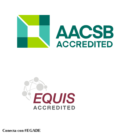
Conecta con #EGADE