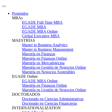
Posgrados
MBAs
EGADE Full-Time MBA
EGADE MBA
EGADE MBA Online
Global Executive MBA
MAESTRÍAS
Master in Business Analytics
Master in Business Management
Maestría en Finanzas
Maestría en Finanzas Online
Maestría en Mercadotecnia
Maestría en Gestión de Negocios Online
Maestría en Negocios Sostenibles
EGADE Online
EGADE MBA Online
Maestría en Finanzas Online
Maestría en Gestión de Negocios Online
DOCTORADOS
Doctorado en Ciencias Administrativas
Doctorado en Ciencias Financieras
INTERNATIONALIZATION