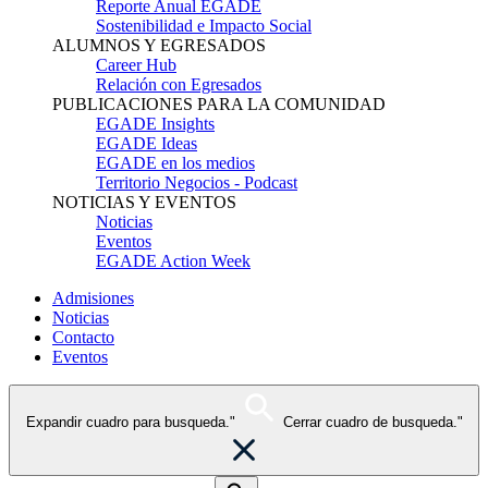
Reporte Anual EGADE
Sostenibilidad e Impacto Social
ALUMNOS Y EGRESADOS
Career Hub
Relación con Egresados
PUBLICACIONES PARA LA COMUNIDAD
EGADE Insights
EGADE Ideas
EGADE en los medios
Territorio Negocios - Podcast
NOTICIAS Y EVENTOS
Noticias
Eventos
EGADE Action Week
Admisiones
Noticias
Contacto
Eventos
Expandir cuadro para busqueda."
Cerrar cuadro de busqueda."