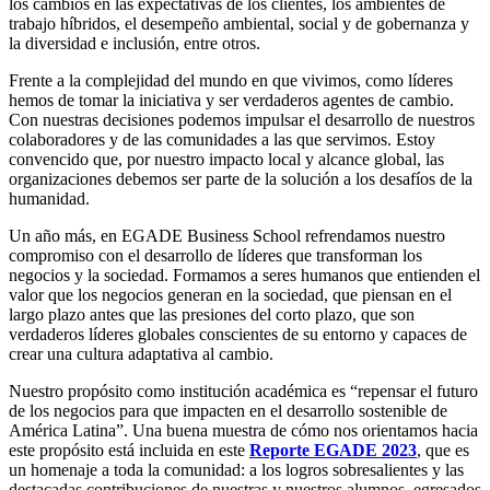
los cambios en las expectativas de los clientes, los ambientes de
trabajo híbridos, el desempeño ambiental, social y de gobernanza y
la diversidad e inclusión, entre otros.
Frente a la complejidad del mundo en que vivimos, como líderes
hemos de tomar la iniciativa y ser verdaderos agentes de cambio.
Con nuestras decisiones podemos impulsar el desarrollo de nuestros
colaboradores y de las comunidades a las que servimos. Estoy
convencido que, por nuestro impacto local y alcance global, las
organizaciones debemos ser parte de la solución a los desafíos de la
humanidad.
Un año más, en EGADE Business School refrendamos nuestro
compromiso con el desarrollo de líderes que transforman los
negocios y la sociedad. Formamos a seres humanos que entienden el
valor que los negocios generan en la sociedad, que piensan en el
largo plazo antes que las presiones del corto plazo, que son
verdaderos líderes globales conscientes de su entorno y capaces de
crear una cultura adaptativa al cambio.
Nuestro propósito como institución académica es “repensar el futuro
de los negocios para que impacten en el desarrollo sostenible de
América Latina”. Una buena muestra de cómo nos orientamos hacia
este propósito está incluida en este
Reporte EGADE 2023
, que es
un homenaje a toda la comunidad: a los logros sobresalientes y las
destacadas contribuciones de nuestras y nuestros alumnos, egresados