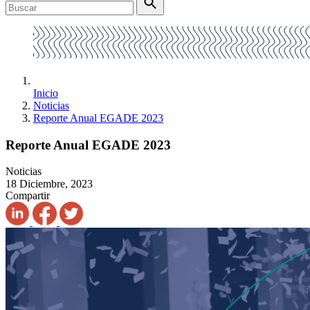
Inicio
Noticias
Reporte Anual EGADE 2023
Reporte Anual EGADE 2023
Noticias
18 Diciembre, 2023
Compartir