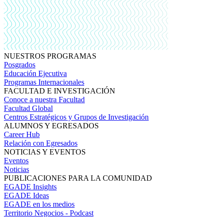
NUESTROS PROGRAMAS
Posgrados
Educación Ejecutiva
Programas Internacionales
FACULTAD E INVESTIGACIÓN
Conoce a nuestra Facultad
Facultad Global
Centros Estratégicos y Grupos de Investigación
ALUMNOS Y EGRESADOS
Career Hub
Relación con Egresados
NOTICIAS Y EVENTOS
Eventos
Noticias
PUBLICACIONES PARA LA COMUNIDAD
EGADE Insights
EGADE Ideas
EGADE en los medios
Territorio Negocios - Podcast