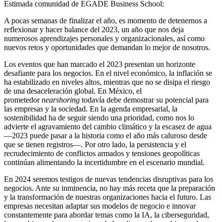
Estimada comunidad de EGADE Business School:
A pocas semanas de finalizar el año, es momento de detenernos a
reflexionar y hacer balance del 2023, un año que nos deja
numerosos aprendizajes personales y organizacionales, así como
nuevos retos y oportunidades que demandan lo mejor de nosotros.
Los eventos que han marcado el 2023 presentan un horizonte
desafiante para los negocios. En el nivel económico, la inflación se
ha estabilizado en niveles altos, mientras que no se disipa el riesgo
de una desaceleración global. En México, el
prometedor
nearshoring
todavía debe demostrar su potencial para
las empresas y la sociedad. En la agenda empresarial, la
sostenibilidad ha de seguir siendo una prioridad, como nos lo
advierte el agravamiento del cambio climático y la escasez de agua
—2023 puede pasar a la historia como el año más caluroso desde
que se tienen registros—. Por otro lado, la persistencia y el
recrudecimiento de conflictos armados y tensiones geopolíticas
continúan alimentando la incertidumbre en el escenario mundial.
En 2024 seremos testigos de nuevas tendencias disruptivas para los
negocios. Ante su inminencia, no hay más receta que la preparación
y la transformación de nuestras organizaciones hacia el futuro. Las
empresas necesitan adaptar sus modelos de negocio e innovar
constantemente para abordar temas como la IA, la ciberseguridad,