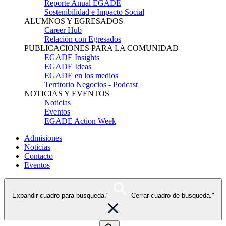
Reporte Anual EGADE
Sostenibilidad e Impacto Social
ALUMNOS Y EGRESADOS
Career Hub
Relación con Egresados
PUBLICACIONES PARA LA COMUNIDAD
EGADE Insights
EGADE Ideas
EGADE en los medios
Territorio Negocios - Podcast
NOTICIAS Y EVENTOS
Noticias
Eventos
EGADE Action Week
Admisiones
Noticias
Contacto
Eventos
Expandir cuadro para busqueda."
Cerrar cuadro de busqueda."