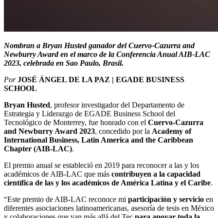
Nombran a Bryan Husted ganador del Cuervo-Cazurra and
Newburry Award en el marco de la Conferencia Anual AIB-LAC
2023, celebrada en Sao Paulo, Brasil.
Por
JOSÉ ÁNGEL DE LA PAZ | EGADE BUSINESS
SCHOOL
Bryan Husted
, profesor investigador del Departamento de
Estrategia y Liderazgo de EGADE Business School del
Tecnológico de Monterrey, fue honrado con el
Cuervo-Cazurra
and Newburry Award 2023
, concedido por la
Academy of
International Business, Latin America and the Caribbean
Chapter (AIB-LAC)
.
El premio anual se estableció en 2019 para reconocer a las y los
académicos de AIB-LAC que más
contribuyen a la capacidad
científica de las y los académicos de América Latina y el Caribe
.
“Este premio de AIB-LAC reconoce mi
participación y servicio
en
diferentes asociaciones latinoamericanas, asesoría de tesis en México
y colaboraciones que van más allá del Tec
para apoyar toda la