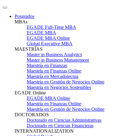
Posgrados
MBAs
EGADE Full-Time MBA
EGADE MBA
EGADE MBA Online
Global Executive MBA
MAESTRÍAS
Master in Business Analytics
Master in Business Management
Maestría en Finanzas
Maestría en Finanzas Online
Maestría en Mercadotecnia
Maestría en Gestión de Negocios Online
Maestría en Negocios Sostenibles
EGADE Online
EGADE MBA Online
Maestría en Finanzas Online
Maestría en Gestión de Negocios Online
DOCTORADOS
Doctorado en Ciencias Administrativas
Doctorado en Ciencias Financieras
INTERNATIONALIZATION