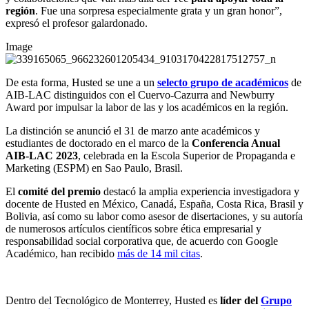
región
. Fue una sorpresa especialmente grata y un gran honor”,
expresó el profesor galardonado.
Image
De esta forma, Husted se une a un
selecto grupo de académicos
de
AIB-LAC distinguidos con el Cuervo-Cazurra and Newburry
Award por impulsar la labor de las y los académicos en la región.
La distinción se anunció el 31 de marzo ante académicos y
estudiantes de doctorado en el marco de la
Conferencia Anual
AIB-LAC 2023
, celebrada en la Escola Superior de Propaganda e
Marketing (ESPM) en Sao Paulo, Brasil.
El
comité del premio
destacó la amplia experiencia investigadora y
docente de Husted en México, Canadá, España, Costa Rica, Brasil y
Bolivia, así como su labor como asesor de disertaciones, y su autoría
de numerosos artículos científicos sobre ética empresarial y
responsabilidad social corporativa que, de acuerdo con Google
Académico, han recibido
más de 14 mil citas
.
Dentro del Tecnológico de Monterrey, Husted es
líder del
Grupo