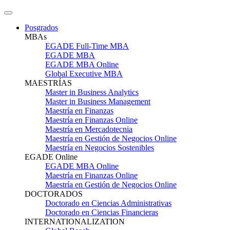
Posgrados
MBAs
EGADE Full-Time MBA
EGADE MBA
EGADE MBA Online
Global Executive MBA
MAESTRÍAS
Master in Business Analytics
Master in Business Management
Maestría en Finanzas
Maestría en Finanzas Online
Maestría en Mercadotecnia
Maestría en Gestión de Negocios Online
Maestría en Negocios Sostenibles
EGADE Online
EGADE MBA Online
Maestría en Finanzas Online
Maestría en Gestión de Negocios Online
DOCTORADOS
Doctorado en Ciencias Administrativas
Doctorado en Ciencias Financieras
INTERNATIONALIZATION