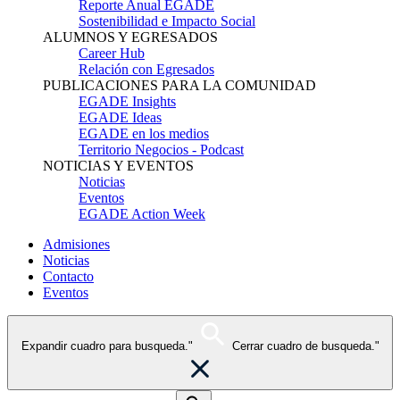
Reporte Anual EGADE
Sostenibilidad e Impacto Social
ALUMNOS Y EGRESADOS
Career Hub
Relación con Egresados
PUBLICACIONES PARA LA COMUNIDAD
EGADE Insights
EGADE Ideas
EGADE en los medios
Territorio Negocios - Podcast
NOTICIAS Y EVENTOS
Noticias
Eventos
EGADE Action Week
Admisiones
Noticias
Contacto
Eventos
Expandir cuadro para busqueda."
Cerrar cuadro de busqueda."