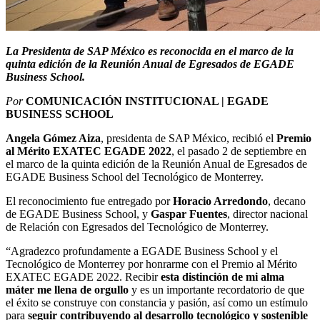
La Presidenta de SAP México es reconocida en el marco de la
quinta edición de la Reunión Anual de Egresados de EGADE
Business School.
Por
COMUNICACIÓN INSTITUCIONAL | EGADE
BUSINESS SCHOOL
Angela Gómez Aiza
, presidenta de SAP México, recibió el
Premio
al Mérito EXATEC EGADE 2022
, el pasado 2 de septiembre en
el marco de la quinta edición de la Reunión Anual de Egresados de
EGADE Business School del Tecnológico de Monterrey.
El reconocimiento fue entregado por
Horacio Arredondo
, decano
de EGADE Business School, y
Gaspar Fuentes
, director nacional
de Relación con Egresados del Tecnológico de Monterrey.
“Agradezco profundamente a EGADE Business School y el
Tecnológico de Monterrey por honrarme con el Premio al Mérito
EXATEC EGADE 2022. Recibir
esta distinción de mi alma
máter me llena de orgullo
y es un importante recordatorio de que
el éxito se construye con constancia y pasión, así como un estímulo
para
seguir contribuyendo al desarrollo tecnológico y sostenible