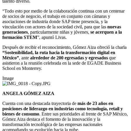
talento diverso.
“Todo esto por medio de la colaboración continua con un centenar
de socios de negocio, el trabajo en conjunto con cámaras y
asociaciones de industria donde SAP tiene presencia, y la
vinculación con actores de la sociedad civil, para que las
nuevas
generaciones
, particularmente niñas y jóvenes,
se acerquen a la
formación STEM
”, apuntó Livas.
Después de recibir el reconocimiento, Gómez Aiza ofreció la charla
“Sostenibilidad, la ruta hacia la transformación digital en
México”
, ante
alrededor de 200 egresadas y egresados
que
asistieron a la reunión celebrada en la sede de EGADE Business
School en Monterrey.
Image
ANGELA GÓMEZ AIZA
Cuenta con una destacada trayectoria de
más de 23 años en
posiciones de liderazgo en industrias como tecnología, retail y
bienes de consumo
. Entre sus prioridades al frente de SAP México,
Gómez Aiza destaca el fomento de la innovación y la
transformación tecnológica de las empresas nacionales
acompañando su evolución hacia la nube.