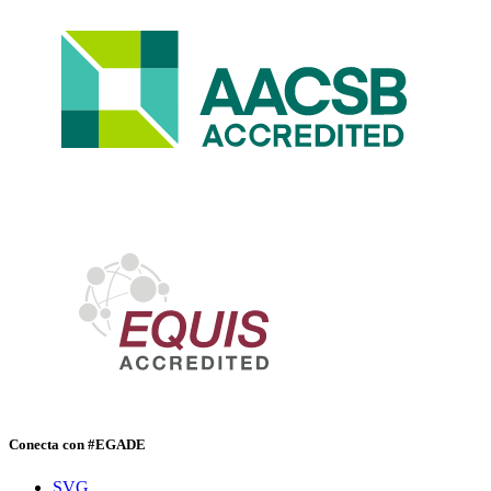
Conecta con #EGADE
SVG