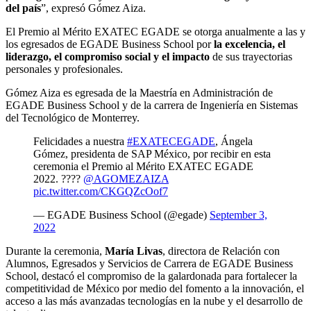
del país
”, expresó Gómez Aiza.
El Premio al Mérito EXATEC EGADE se otorga anualmente a las y
los egresados de EGADE Business School por
la excelencia, el
liderazgo, el compromiso social y el impacto
de sus trayectorias
personales y profesionales.
Gómez Aiza es egresada de la Maestría en Administración de
EGADE Business School y de la carrera de Ingeniería en Sistemas
del Tecnológico de Monterrey.
Felicidades a nuestra
#EXATECEGADE
, Ángela
Gómez, presidenta de SAP México, por recibir en esta
ceremonia el Premio al Mérito EXATEC EGADE
2022. ????
@AGOMEZAIZA
pic.twitter.com/CKGQZcOof7
— EGADE Business School (@egade)
September 3,
2022
Durante la ceremonia,
María Livas
, directora de Relación con
Alumnos, Egresados y Servicios de Carrera de EGADE Business
School, destacó el compromiso de la galardonada para fortalecer la
competitividad de México por medio del fomento a la innovación, el
acceso a las más avanzadas tecnologías en la nube y el desarrollo de