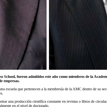
ss School, fueron admitidos este año como miembros de la Academ
 de empresas.
ra escuela que pertenecen a la membresía de la AMC dentro de su secció
s.
trar una producción científica constante en revistas o libros de circula
almente en el nivel de doctorado.