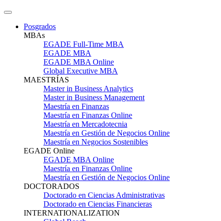
Posgrados
MBAs
EGADE Full-Time MBA
EGADE MBA
EGADE MBA Online
Global Executive MBA
MAESTRÍAS
Master in Business Analytics
Master in Business Management
Maestría en Finanzas
Maestría en Finanzas Online
Maestría en Mercadotecnia
Maestría en Gestión de Negocios Online
Maestría en Negocios Sostenibles
EGADE Online
EGADE MBA Online
Maestría en Finanzas Online
Maestría en Gestión de Negocios Online
DOCTORADOS
Doctorado en Ciencias Administrativas
Doctorado en Ciencias Financieras
INTERNATIONALIZATION