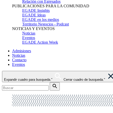
Relación con Egresados
PUBLICACIONES PARA LA COMUNIDAD
EGADE Insights
EGADE Ideas
EGADE en los medios
Territorio Negocios - Podcast
NOTICIAS Y EVENTOS
Noticias
Eventos
EGADE Action Week
Admisiones
Noticias
Contacto
Eventos
Expandir cuadro para busqueda."
Cerrar cuadro de busqueda."