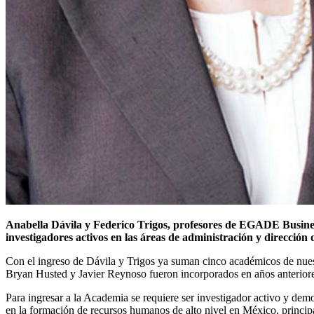
Anabella Dávila y Federico Trigos, profesores de EGADE Busine
investigadores activos en las áreas de administración y dirección
Con el ingreso de Dávila y Trigos ya suman cinco académicos de nuest
Bryan Husted y Javier Reynoso fueron incorporados en años anteriore
Para ingresar a la Academia se requiere ser investigador activo y demos
en la formación de recursos humanos de alto nivel en México, princip