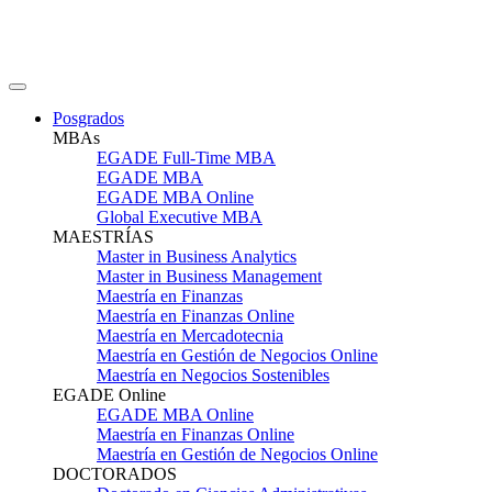
Posgrados
MBAs
EGADE Full-Time MBA
EGADE MBA
EGADE MBA Online
Global Executive MBA
MAESTRÍAS
Master in Business Analytics
Master in Business Management
Maestría en Finanzas
Maestría en Finanzas Online
Maestría en Mercadotecnia
Maestría en Gestión de Negocios Online
Maestría en Negocios Sostenibles
EGADE Online
EGADE MBA Online
Maestría en Finanzas Online
Maestría en Gestión de Negocios Online
DOCTORADOS