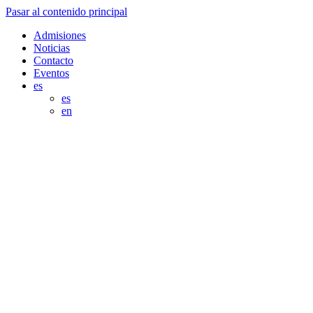
Pasar al contenido principal
Admisiones
Noticias
Contacto
Eventos
es
es
en