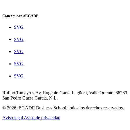
Conecta con #EGADE
SVG
SVG
SVG
SVG
SVG
Rufino Tamayo y Av. Eugenio Garza Lagüera, Valle Oriente, 66269
San Pedro Garza García, N.L.
© 2026. EGADE Business School, todos los derechos reservados.
Aviso legal
Aviso de privacidad