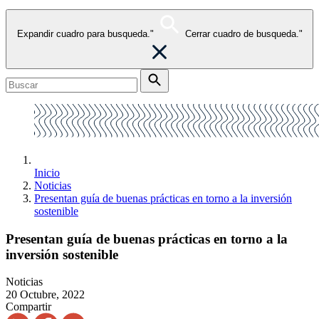
Expandir cuadro para busqueda."
Cerrar cuadro de busqueda."
Inicio
Noticias
Presentan guía de buenas prácticas en torno a la inversión
sostenible
Presentan guía de buenas prácticas en torno a la
inversión sostenible
Noticias
20 Octubre, 2022
Compartir