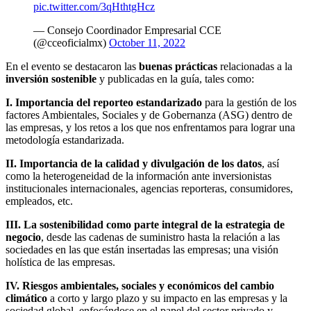
pic.twitter.com/3qHthtgHcz
— Consejo Coordinador Empresarial CCE
(@cceoficialmx)
October 11, 2022
En el evento se destacaron las
buenas prácticas
relacionadas a la
inversión sostenible
y publicadas en la guía, tales como:
I. Importancia del reporteo estandarizado
para la gestión de los
factores Ambientales, Sociales y de Gobernanza (ASG) dentro de
las empresas, y los retos a los que nos enfrentamos para lograr una
metodología estandarizada.
II. Importancia de la calidad y divulgación de los datos
, así
como la heterogeneidad de la información ante inversionistas
institucionales internacionales, agencias reporteras, consumidores,
empleados, etc.
III. La sostenibilidad como parte integral de la estrategia de
negocio
, desde las cadenas de suministro hasta la relación a las
sociedades en las que están insertadas las empresas; una visión
holística de las empresas.
IV. Riesgos ambientales, sociales y económicos del cambio
climático
a corto y largo plazo y su impacto en las empresas y la
sociedad global, enfocándose en el papel del sector privado y