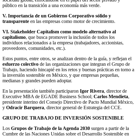
público en la transición a una economía más verde.
V. Importancia de un Gobierno Corporativo sólido y
transparente
en las empresas como motor de crecimiento.
VI. Stakeholder Capitalism como modelo alternativo al
capitalismo
, que busca promover la inclusión de todos los
individuos relacionados a la empresa (trabajadores, accionistas,
proveedores, comunidades, etc.).
Estos puntos, entre otros, se analizan dentro de la guía, y reflejan el
esfuerzo colectivo
de las organizaciones que integran el Grupo de
Trabajo, haciendo hincapié en los retos y buenas prácticas en torno a
la inversión sostenible en México, y que empresas pequeñas,
medianas y grandes pueden adoptar.
En la presentación también participaron
Igor Rivera
, director de
Executive MBA de EGADE Business School;
Carlos Mendieta
,
presidente interino del Consejo Directivo de Pacto Mundial México,
y
Odracir Barquera
, director general de Estrategia del CCE.
GRUPO DE TRABAJO DE INVERSIÓN SOSTENIBLE
Los
Grupos de Trabajo de la Agenda 2030
surgen a partir de la
Cumbre de las Naciones Unidas sobre el Desarrollo Sostenible en