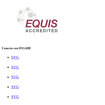
Conecta con #EGADE
SVG
SVG
SVG
SVG
SVG