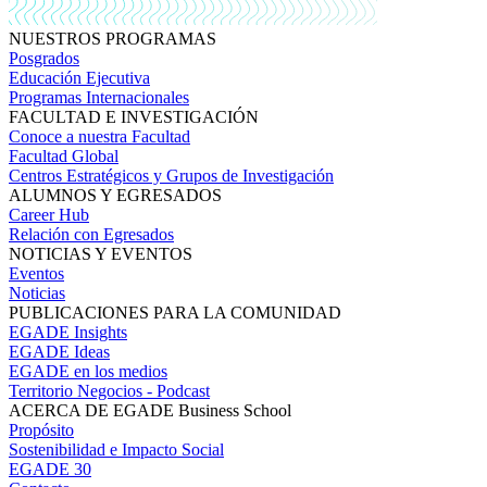
NUESTROS PROGRAMAS
Posgrados
Educación Ejecutiva
Programas Internacionales
FACULTAD E INVESTIGACIÓN
Conoce a nuestra Facultad
Facultad Global
Centros Estratégicos y Grupos de Investigación
ALUMNOS Y EGRESADOS
Career Hub
Relación con Egresados
NOTICIAS Y EVENTOS
Eventos
Noticias
PUBLICACIONES PARA LA COMUNIDAD
EGADE Insights
EGADE Ideas
EGADE en los medios
Territorio Negocios - Podcast
ACERCA DE EGADE Business School
Propósito
Sostenibilidad e Impacto Social
EGADE 30