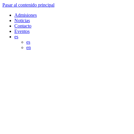
Pasar al contenido principal
Admisiones
Noticias
Contacto
Eventos
es
es
en