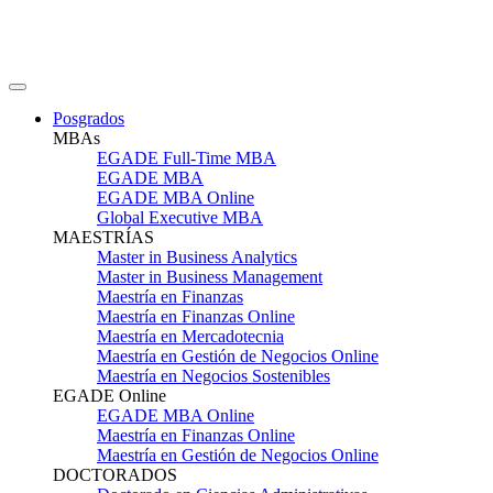
Posgrados
MBAs
EGADE Full-Time MBA
EGADE MBA
EGADE MBA Online
Global Executive MBA
MAESTRÍAS
Master in Business Analytics
Master in Business Management
Maestría en Finanzas
Maestría en Finanzas Online
Maestría en Mercadotecnia
Maestría en Gestión de Negocios Online
Maestría en Negocios Sostenibles
EGADE Online
EGADE MBA Online
Maestría en Finanzas Online
Maestría en Gestión de Negocios Online
DOCTORADOS