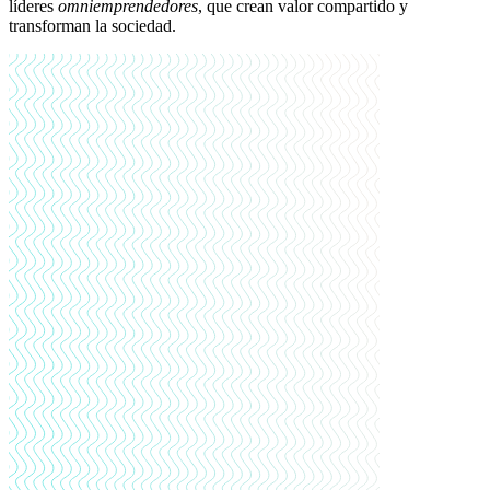
líderes
omniemprendedores
, que crean valor compartido y
transforman la sociedad.