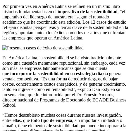
Por primera vez en América Latina se reúnen en un mismo libro
historias fundamentadas en el
imperativo de la sostenibilidad
, “el
imperativo del liderazgo de nuestra era” según el reputado
académico que ha coordinado esta edición. Los 12 casos de estudio
reflejan distintas perspectivas y temas clave de la sostenibilidad en la
región y apuntan tanto a los éxitos como los desafíos que enfrentan
las empresas que operan en América Latina.
En América Latina, la sostenibilidad se ha visto tradicionalmente
como una cuestión meramente reputacional, sin embargo, cada vez
son más las empresas latinoamericanas que se dan cuenta
que
incorporar la sosteniblidad en su estrategia diaria
genera
ventaja competitiva. “Es una forma de reducir riesgos, de bajar
costos, concretamente costos energéticos, y de generar crecimiento,
tanto en ingresos como en rentabilidad”, explicó Dan Esty en su
presentación, que fue introducida por el Dr. Ernesto Amorós,
director nacional de Programas de Doctorado de EGADE Business
School.
“Hemos descubierto muchas cosas durante nuestra investigación,
entre ellas, que
todo tipo de empresa
, sin importar su industria o
tamaño, tiene elementos de sostenibilidad que puede incorporar a la
estrategia para diferenciarse de la competencia”, explicó el