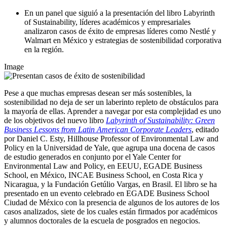
En un panel que siguió a la presentación del libro Labyrinth
of Sustainability, líderes académicos y empresariales
analizaron casos de éxito de empresas líderes como Nestlé y
Walmart en México y estrategias de sostenibilidad corporativa
en la región.
Image
Pese a que muchas empresas desean ser más sostenibles, la
sostenibilidad no deja de ser un laberinto repleto de obstáculos para
la mayoría de ellas. Aprender a navegar por esta complejidad es uno
de los objetivos del nuevo libro
Labyrinth of Sustainability: Green
Business Lessons from Latin American Corporate Leaders
, editado
por Daniel C. Esty, Hillhouse Professor of Environmental Law and
Policy en la Universidad de Yale, que agrupa una docena de casos
de estudio generados en conjunto por el Yale Center for
Environmental Law and Policy, en EEUU, EGADE Business
School, en México, INCAE Business School, en Costa Rica y
Nicaragua, y la Fundación Getúlio Vargas, en Brasil. El libro se ha
presentado en un evento celebrado en EGADE Business School
Ciudad de México con la presencia de algunos de los autores de los
casos analizados, siete de los cuales están firmados por académicos
y alumnos doctorales de la escuela de posgrados en negocios.