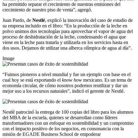
ha permitido separar el crecimiento de nuestras emisiones del
crecimiento de nuestro piso de venta”, agregó.
Juan Pardo, de
Nestlé
, explicó la innovación del caso de estudio de
su empresa incluido en el libro: “En la producción de la leche en
polvo unimos dos tecnologías para aprovechar el vapor de agua del
proceso de deshidratación de la leche, condensando el agua que
viene en la leche para tratarla y utilizarla en los servicios hasta en
dos usos. Dejamos de utilizar una alberca olímpica de agua al día”.
Image
“Fuimos pioneros a nivel mundial y fue un ejemplo con base en el
cual hoy se está exportando el
know how
mexicano. Es un tema de
economía circular, de cómo nosotros podemos reutilizar y dar un
mejor uso a los recursos naturales”, indicó el gerente de Nestlé.
Nestlé patrocinó la entrega de 100 copias del libro para los alumnos
del MBA de la escuela, quienes se desarrollan como líderes
transformadores con un enfoque en sostenibilidad y un compromiso
con el impacto positivo de los negocios, en consonancia con la
misión de EGADE Business School de empoderar