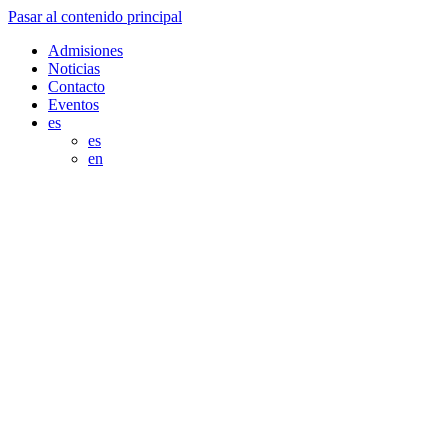
Pasar al contenido principal
Admisiones
Noticias
Contacto
Eventos
es
es
en