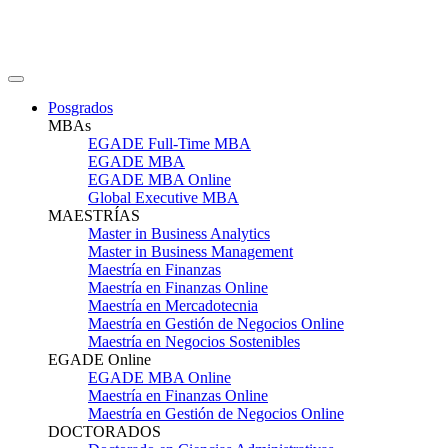
Posgrados
MBAs
EGADE Full-Time MBA
EGADE MBA
EGADE MBA Online
Global Executive MBA
MAESTRÍAS
Master in Business Analytics
Master in Business Management
Maestría en Finanzas
Maestría en Finanzas Online
Maestría en Mercadotecnia
Maestría en Gestión de Negocios Online
Maestría en Negocios Sostenibles
EGADE Online
EGADE MBA Online
Maestría en Finanzas Online
Maestría en Gestión de Negocios Online
DOCTORADOS