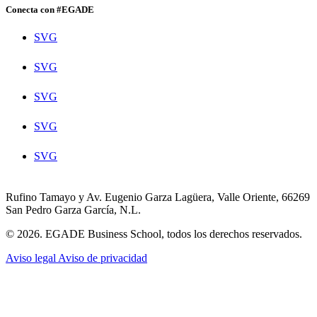
Conecta con #EGADE
SVG
SVG
SVG
SVG
SVG
Rufino Tamayo y Av. Eugenio Garza Lagüera, Valle Oriente, 66269
San Pedro Garza García, N.L.
© 2026. EGADE Business School, todos los derechos reservados.
Aviso legal
Aviso de privacidad