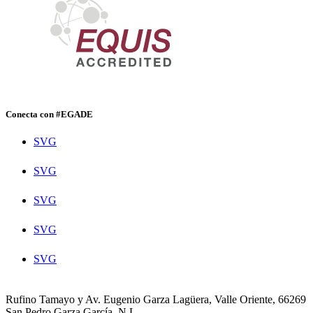
Conecta con #EGADE
SVG
SVG
SVG
SVG
SVG
Rufino Tamayo y Av. Eugenio Garza Lagüera, Valle Oriente, 66269
San Pedro Garza García, N.L.