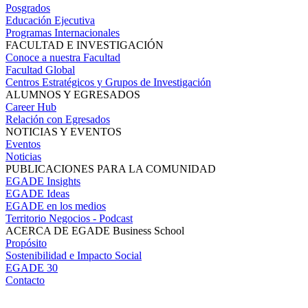
Posgrados
Educación Ejecutiva
Programas Internacionales
FACULTAD E INVESTIGACIÓN
Conoce a nuestra Facultad
Facultad Global
Centros Estratégicos y Grupos de Investigación
ALUMNOS Y EGRESADOS
Career Hub
Relación con Egresados
NOTICIAS Y EVENTOS
Eventos
Noticias
PUBLICACIONES PARA LA COMUNIDAD
EGADE Insights
EGADE Ideas
EGADE en los medios
Territorio Negocios - Podcast
ACERCA DE EGADE Business School
Propósito
Sostenibilidad e Impacto Social
EGADE 30
Contacto