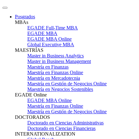
Posgrados
MBAs
EGADE Full-Time MBA
EGADE MBA
EGADE MBA Online
Global Executive MBA
MAESTRÍAS
Master in Business Analytics
Master in Business Management
Maestría en Finanzas
Maestría en Finanzas Online
Maestría en Mercadotecnia
Maestría en Gestión de Negocios Online
Maestría en Negocios Sostenibles
EGADE Online
EGADE MBA Online
Maestría en Finanzas Online
Maestría en Gestión de Negocios Online
DOCTORADOS
Doctorado en Ciencias Administrativas
Doctorado en Ciencias Financieras
INTERNATIONALIZATION