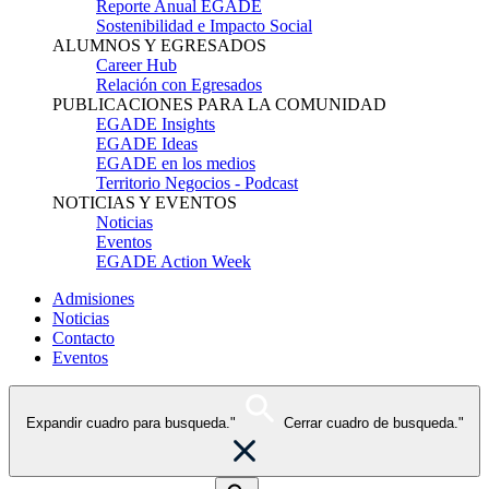
Reporte Anual EGADE
Sostenibilidad e Impacto Social
ALUMNOS Y EGRESADOS
Career Hub
Relación con Egresados
PUBLICACIONES PARA LA COMUNIDAD
EGADE Insights
EGADE Ideas
EGADE en los medios
Territorio Negocios - Podcast
NOTICIAS Y EVENTOS
Noticias
Eventos
EGADE Action Week
Admisiones
Noticias
Contacto
Eventos
Expandir cuadro para busqueda."
Cerrar cuadro de busqueda."