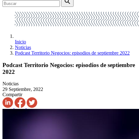
Inicio
Noticias
Podcast Territorio Negocios: episodios de septiembre 2022
Podcast Territorio Negocios: episodios de septiembre
2022
Noticias
29 Septiembre, 2022
Compartir