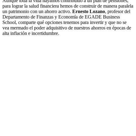
Aunque toda la vida hayamos contribuido a un plan de pensiones,
para lograr la salud financiera hemos de construir de manera paralela
un patrimonio con un ahorro activo.
Ernesto Lozano
, profesor del
Departamento de Finanzas y Economía de EGADE Business
School, comparte qué opciones tenemos para invertir y que no se
vea mermado el poder adquisitivo de nuestros ahorros en épocas de
alta inflación e incertidumbre.