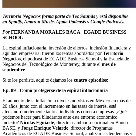
Territorio Negocios forma parte de Tec Sounds y está disponible
en Spotify, Amazon Music, Apple Podcasts y Google Podcasts.
Por
FERNANDA MORALES BACA | EGADE BUSINESS
SCHOOL
La espiral inflacionaria, inversión de ahorros, inclusión financiera y
agilidad empresarial fueron los temas abordados por
Territorio
Negocios
, el podcast de EGADE Business School y la Escuela de
Negocios del Tecnológico de Monterrey, durante el
mes de
septiembre
.
Si te los perdiste, aquí te dejamos los
cuatro episodios
:
Ep. 89 - Cómo protegerse de la espiral inflacionaria
El aumento de la inflación a niveles no vistos en México en más de
20 años, junto con el incremento en las tasas de interés, está
afectando fuertemente tanto a individuos como a empresas. ¿Qué
podemos hacer para blindarnos ante este entorno económico
incierto?
Nicolás Eguiarte
, director cambiario nacional en Banco
BASE, y
Jorge Enrique Velarde
, director de Programas
Académicos de EGADE Business School, analizan las tendencias y