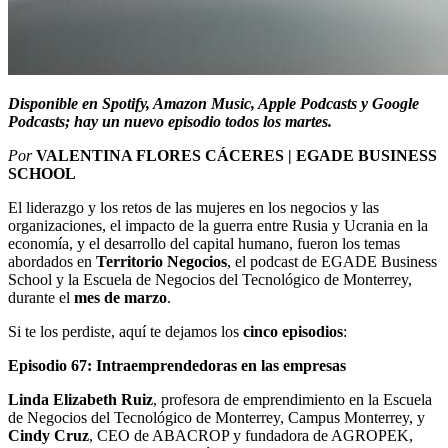
Disponible en Spotify, Amazon Music, Apple Podcasts y Google
Podcasts; hay un nuevo episodio todos los martes.
Por
VALENTINA FLORES CÁCERES | EGADE BUSINESS
SCHOOL
El liderazgo y los retos de las mujeres en los negocios y las
organizaciones, el impacto de la guerra entre Rusia y Ucrania en la
economía, y el desarrollo del capital humano, fueron los temas
abordados en
Territorio Negocios
, el podcast de EGADE Business
School y la Escuela de Negocios del Tecnológico de Monterrey,
durante el
mes de marzo
.
Si te los perdiste, aquí te dejamos los
cinco episodios
:
Episodio 67: Intraemprendedoras en las empresas
Linda Elizabeth Ruiz
, profesora de emprendimiento en la Escuela
de Negocios del Tecnológico de Monterrey, Campus Monterrey, y
Cindy Cruz
, CEO de ABACROP y fundadora de AGROPEK,