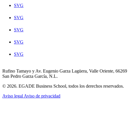
SVG
SVG
SVG
SVG
SVG
Rufino Tamayo y Av. Eugenio Garza Lagüera, Valle Oriente, 66269
San Pedro Garza García, N.L.
© 2026. EGADE Business School, todos los derechos reservados.
Aviso legal
Aviso de privacidad