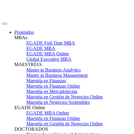
Posgrados
MBAs
EGADE Full-Time MBA
EGADE MBA
EGADE MBA Online
Global Executive MBA
MAESTRÍAS
Master in Business Analytics
Master in Business Management
Maestría en Finanzas
Maestría en Finanzas Online
Maestría en Mercadotecnia
Maestría en Gestión de Negocios Online
Maestría en Negocios Sostenibles
EGADE Online
EGADE MBA Online
Maestría en Finanzas Online
Maestría en Gestión de Negocios Online
DOCTORADOS