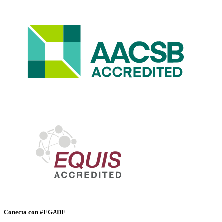
Conecta con #EGADE