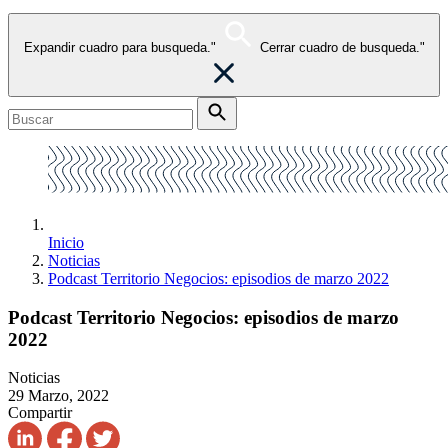
Expandir cuadro para busqueda."
Cerrar cuadro de busqueda."
Inicio
Noticias
Podcast Territorio Negocios: episodios de marzo 2022
Podcast Territorio Negocios: episodios de marzo
2022
Noticias
29 Marzo, 2022
Compartir