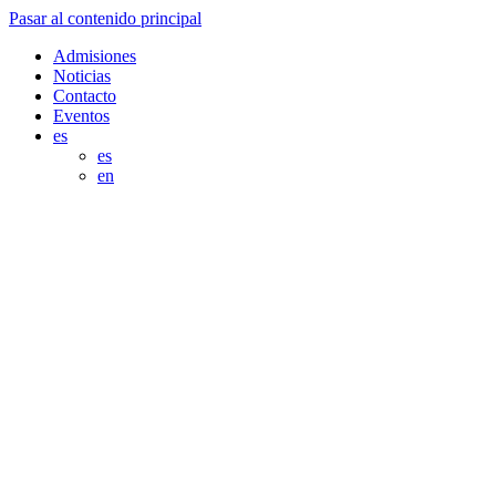
Pasar al contenido principal
Admisiones
Noticias
Contacto
Eventos
es
es
en