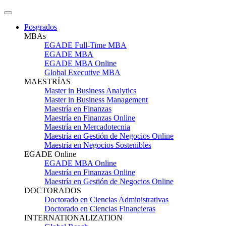
Posgrados
MBAs
EGADE Full-Time MBA
EGADE MBA
EGADE MBA Online
Global Executive MBA
MAESTRÍAS
Master in Business Analytics
Master in Business Management
Maestría en Finanzas
Maestría en Finanzas Online
Maestría en Mercadotecnia
Maestría en Gestión de Negocios Online
Maestría en Negocios Sostenibles
EGADE Online
EGADE MBA Online
Maestría en Finanzas Online
Maestría en Gestión de Negocios Online
DOCTORADOS
Doctorado en Ciencias Administrativas
Doctorado en Ciencias Financieras
INTERNATIONALIZATION