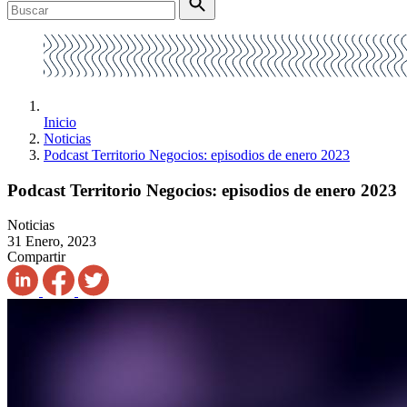
Inicio
Noticias
Podcast Territorio Negocios: episodios de enero 2023
Podcast Territorio Negocios: episodios de enero 2023
Noticias
31 Enero, 2023
Compartir