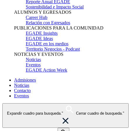
Reporte Anual EGADE
Sostenibilidad e Impacto Social
ALUMNOS Y EGRESADOS
Career Hub
Relación con Egresados
PUBLICACIONES PARA LA COMUNIDAD
EGADE Insights
EGADE Ideas
EGADE en los medios
Territorio Negocios - Podcast
NOTICIAS Y EVENTOS
Noticias
Eventos
EGADE Action Week
Admisiones
Noticias
Contacto
Eventos
Expandir cuadro para busqueda."
Cerrar cuadro de busqueda."