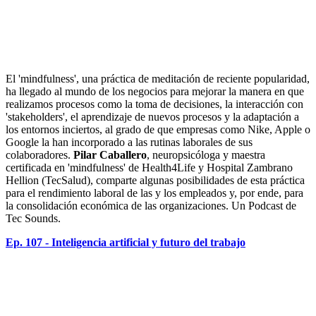
El 'mindfulness', una práctica de meditación de reciente popularidad,
ha llegado al mundo de los negocios para mejorar la manera en que
realizamos procesos como la toma de decisiones, la interacción con
'stakeholders', el aprendizaje de nuevos procesos y la adaptación a
los entornos inciertos, al grado de que empresas como Nike, Apple o
Google la han incorporado a las rutinas laborales de sus
colaboradores.
Pilar Caballero
, neuropsicóloga y maestra
certificada en 'mindfulness' de Health4Life y Hospital Zambrano
Hellion (TecSalud), comparte algunas posibilidades de esta práctica
para el rendimiento laboral de las y los empleados y, por ende, para
la consolidación económica de las organizaciones. Un Podcast de
Tec Sounds.
Ep. 107 - Inteligencia artificial y futuro del trabajo