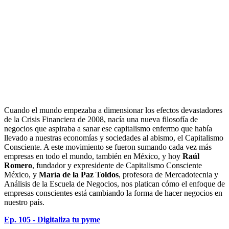
Cuando el mundo empezaba a dimensionar los efectos devastadores
de la Crisis Financiera de 2008, nacía una nueva filosofía de
negocios que aspiraba a sanar ese capitalismo enfermo que había
llevado a nuestras economías y sociedades al abismo, el Capitalismo
Consciente. A este movimiento se fueron sumando cada vez más
empresas en todo el mundo, también en México, y hoy
Raúl
Romero
, fundador y expresidente de Capitalismo Consciente
México, y
María de la Paz Toldos
, profesora de Mercadotecnia y
Análisis de la Escuela de Negocios, nos platican cómo el enfoque de
empresas conscientes está cambiando la forma de hacer negocios en
nuestro país.
Ep. 105 - Digitaliza tu pyme