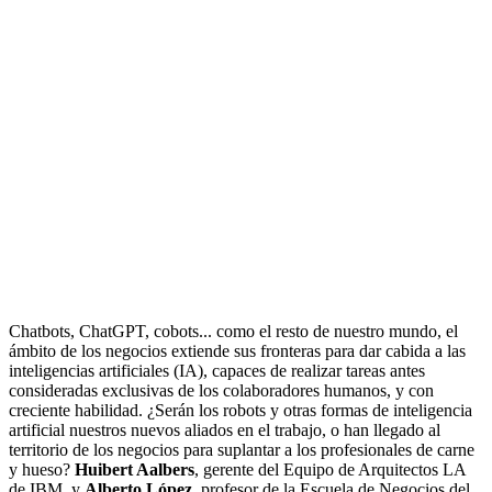
Chatbots, ChatGPT, cobots... como el resto de nuestro mundo, el
ámbito de los negocios extiende sus fronteras para dar cabida a las
inteligencias artificiales (IA), capaces de realizar tareas antes
consideradas exclusivas de los colaboradores humanos, y con
creciente habilidad. ¿Serán los robots y otras formas de inteligencia
artificial nuestros nuevos aliados en el trabajo, o han llegado al
territorio de los negocios para suplantar a los profesionales de carne
y hueso?
Huibert Aalbers
, gerente del Equipo de Arquitectos LA
de IBM, y
Alberto López
, profesor de la Escuela de Negocios del