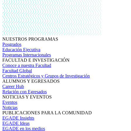
NUESTROS PROGRAMAS
Posgrados
Educación Ejecutiva
Programas Internacionales
FACULTAD E INVESTIGACIÓN
Conoce a nuestra Facultad
Facultad Global
Centros Estratégicos y Grupos de Investigación
ALUMNOS Y EGRESADOS
Career Hub
Relación con Egresados
NOTICIAS Y EVENTOS
Eventos
Noticias
PUBLICACIONES PARA LA COMUNIDAD
EGADE Insights
EGADE Ideas
EGADE en los medios