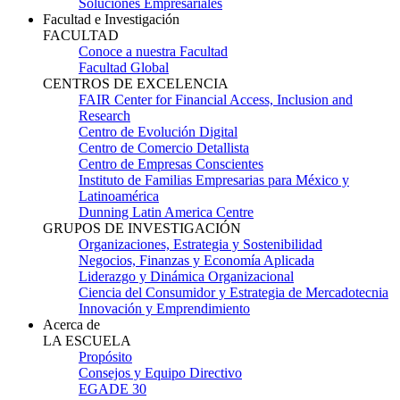
Soluciones Empresariales
Facultad e Investigación
FACULTAD
Conoce a nuestra Facultad
Facultad Global
CENTROS DE EXCELENCIA
FAIR Center for Financial Access, Inclusion and
Research
Centro de Evolución Digital
Centro de Comercio Detallista
Centro de Empresas Conscientes
Instituto de Familias Empresarias para México y
Latinoamérica
Dunning Latin America Centre
GRUPOS DE INVESTIGACIÓN
Organizaciones, Estrategia y Sostenibilidad
Negocios, Finanzas y Economía Aplicada
Liderazgo y Dinámica Organizacional
Ciencia del Consumidor y Estrategia de Mercadotecnia
Innovación y Emprendimiento
Acerca de
LA ESCUELA
Propósito
Consejos y Equipo Directivo
EGADE 30