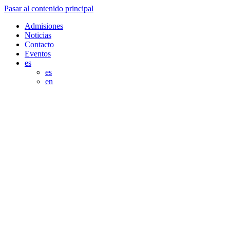
Pasar al contenido principal
Admisiones
Noticias
Contacto
Eventos
es
es
en