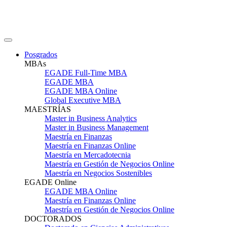
Posgrados
MBAs
EGADE Full-Time MBA
EGADE MBA
EGADE MBA Online
Global Executive MBA
MAESTRÍAS
Master in Business Analytics
Master in Business Management
Maestría en Finanzas
Maestría en Finanzas Online
Maestría en Mercadotecnia
Maestría en Gestión de Negocios Online
Maestría en Negocios Sostenibles
EGADE Online
EGADE MBA Online
Maestría en Finanzas Online
Maestría en Gestión de Negocios Online
DOCTORADOS