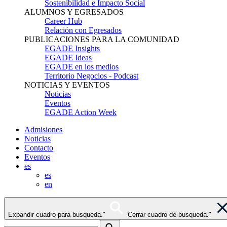
Sostenibilidad e Impacto Social
ALUMNOS Y EGRESADOS
Career Hub
Relación con Egresados
PUBLICACIONES PARA LA COMUNIDAD
EGADE Insights
EGADE Ideas
EGADE en los medios
Territorio Negocios - Podcast
NOTICIAS Y EVENTOS
Noticias
Eventos
EGADE Action Week
Admisiones
Noticias
Contacto
Eventos
es
es
en
Expandir cuadro para busqueda."
Cerrar cuadro de busqueda."