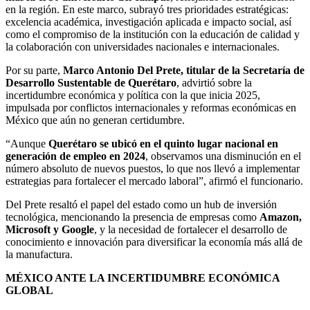
en la región. En este marco, subrayó tres prioridades estratégicas:
excelencia académica, investigación aplicada e impacto social, así
como el compromiso de la institución con la educación de calidad y
la colaboración con universidades nacionales e internacionales.
Por su parte,
Marco Antonio Del Prete, titular de la Secretaría de
Desarrollo Sustentable de Querétaro
, advirtió sobre la
incertidumbre económica y política con la que inicia 2025,
impulsada por conflictos internacionales y reformas económicas en
México que aún no generan certidumbre.
“Aunque
Querétaro se ubicó en el quinto lugar nacional en
generación de empleo en 2024
, observamos una disminución en el
número absoluto de nuevos puestos, lo que nos llevó a implementar
estrategias para fortalecer el mercado laboral”, afirmó el funcionario.
Del Prete resaltó el papel del estado como un hub de inversión
tecnológica, mencionando la presencia de empresas como
Amazon,
Microsoft y Google
, y la necesidad de fortalecer el desarrollo de
conocimiento e innovación para diversificar la economía más allá de
la manufactura.
MÉXICO ANTE LA INCERTIDUMBRE ECONÓMICA
GLOBAL