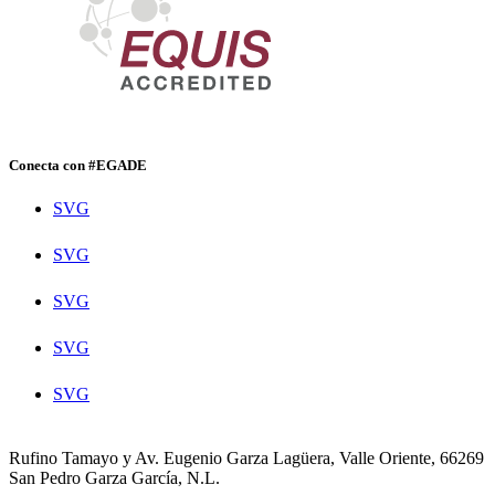
Conecta con #EGADE
SVG
SVG
SVG
SVG
SVG
Rufino Tamayo y Av. Eugenio Garza Lagüera, Valle Oriente, 66269
San Pedro Garza García, N.L.