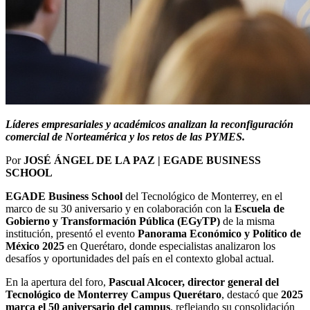
Líderes empresariales y académicos analizan la reconfiguración
comercial de Norteamérica y los retos de las PYMES.
Por
JOSÉ ÁNGEL DE LA PAZ | EGADE BUSINESS
SCHOOL
EGADE Business School
del Tecnológico de Monterrey, en el
marco de su 30 aniversario y en colaboración con la
Escuela de
Gobierno y Transformación Pública (EGyTP)
de la misma
institución, presentó el evento
Panorama Económico y Político de
México 2025
en Querétaro, donde especialistas analizaron los
desafíos y oportunidades del país en el contexto global actual.
En la apertura del foro,
Pascual Alcocer, director general del
Tecnológico de Monterrey Campus Querétaro
, destacó que
2025
marca el 50 aniversario del campus
, reflejando su consolidación