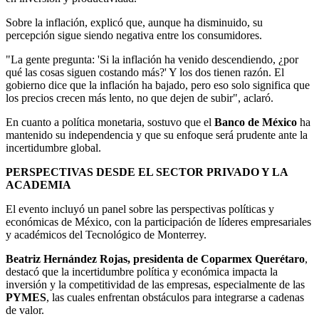
Sobre la inflación, explicó que, aunque ha disminuido, su
percepción sigue siendo negativa entre los consumidores.
"La gente pregunta: 'Si la inflación ha venido descendiendo, ¿por
qué las cosas siguen costando más?' Y los dos tienen razón. El
gobierno dice que la inflación ha bajado, pero eso solo significa que
los precios crecen más lento, no que dejen de subir", aclaró.
En cuanto a política monetaria, sostuvo que el
Banco de México
ha
mantenido su independencia y que su enfoque será prudente ante la
incertidumbre global.
PERSPECTIVAS DESDE EL SECTOR PRIVADO Y LA
ACADEMIA
El evento incluyó un panel sobre las perspectivas políticas y
económicas de México, con la participación de líderes empresariales
y académicos del Tecnológico de Monterrey.
Beatriz Hernández Rojas, presidenta de Coparmex Querétaro
,
destacó que la incertidumbre política y económica impacta la
inversión y la competitividad de las empresas, especialmente de las
PYMES
, las cuales enfrentan obstáculos para integrarse a cadenas
de valor.