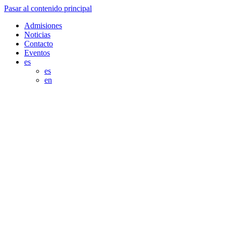
Pasar al contenido principal
Admisiones
Noticias
Contacto
Eventos
es
es
en