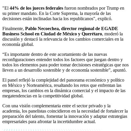
"El
44% de los jueces federales
fueron nombrados por Trump en
su primer mandato. En la Corte Suprema, la mayoría de las
decisiones están inclinadas hacia los republicanos", explicó.
Finalmente,
Pablo Necoechea, director regional de EGADE
Business School en Ciudad de México y Querétaro
, moderó la
discusión y destacó la relevancia de los cambios comerciales en la
economía global.
“Es importante dentro de este acortamiento de las nuevas
reconfiguraciones entender todos los factores que juegan dentro y
todos los elementos para poder tomar decisiones estratégicas que nos
lleven a un desarrollo sostenible y de economía sostenible”, apuntó.
El panel reflejó la complejidad del panorama económico y político
en México y Norteamérica, resaltando los retos que enfrentan las
empresas, los cambios en la dinámica comercial y el impacto de las
megatendencias en la competitividad global.
Con una visión complementaria entre el sector privado y la
academia, los panelistas coincidieron en la necesidad de fortalecer la
preparación del talento, fomentar la innovación y adaptar estrategias
empresariales para afrontar la incertidumbre actual.