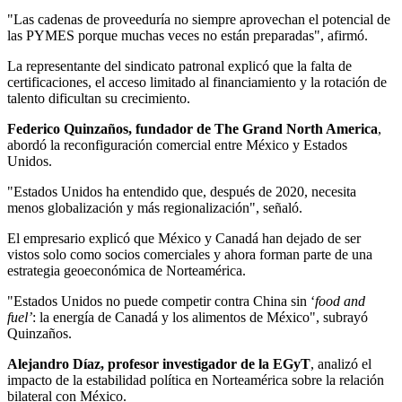
"Las cadenas de proveeduría no siempre aprovechan el potencial de
las PYMES porque muchas veces no están preparadas", afirmó.
La representante del sindicato patronal explicó que la falta de
certificaciones, el acceso limitado al financiamiento y la rotación de
talento dificultan su crecimiento.
Federico Quinzaños, fundador de The Grand North America
,
abordó la reconfiguración comercial entre México y Estados
Unidos.
"Estados Unidos ha entendido que, después de 2020, necesita
menos globalización y más regionalización", señaló.
El empresario explicó que México y Canadá han dejado de ser
vistos solo como socios comerciales y ahora forman parte de una
estrategia geoeconómica de Norteamérica.
"Estados Unidos no puede competir contra China sin ‘
food and
fuel’
: la energía de Canadá y los alimentos de México", subrayó
Quinzaños.
Alejandro Díaz, profesor investigador de la EGyT
, analizó el
impacto de la estabilidad política en Norteamérica sobre la relación
bilateral con México.