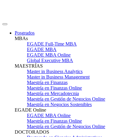
Posgrados
MBAs
EGADE Full-Time MBA
EGADE MBA
EGADE MBA Online
Global Executive MBA
MAESTRÍAS
Master in Business Analytics
Master in Business Management
Maestría en Finanzas
Maestría en Finanzas Online
Maestría en Mercadotecnia
Maestría en Gestión de Negocios Online
Maestría en Negocios Sostenibles
EGADE Online
EGADE MBA Online
Maestría en Finanzas Online
Maestría en Gestión de Negocios Online
DOCTORADOS