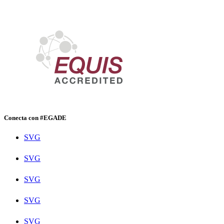
Conecta con #EGADE
SVG
SVG
SVG
SVG
SVG