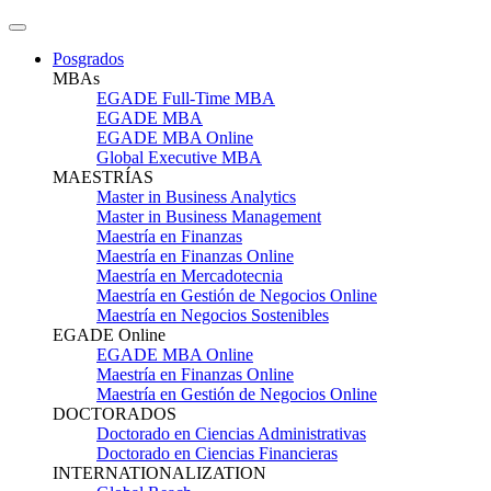
Posgrados
MBAs
EGADE Full-Time MBA
EGADE MBA
EGADE MBA Online
Global Executive MBA
MAESTRÍAS
Master in Business Analytics
Master in Business Management
Maestría en Finanzas
Maestría en Finanzas Online
Maestría en Mercadotecnia
Maestría en Gestión de Negocios Online
Maestría en Negocios Sostenibles
EGADE Online
EGADE MBA Online
Maestría en Finanzas Online
Maestría en Gestión de Negocios Online
DOCTORADOS
Doctorado en Ciencias Administrativas
Doctorado en Ciencias Financieras
INTERNATIONALIZATION