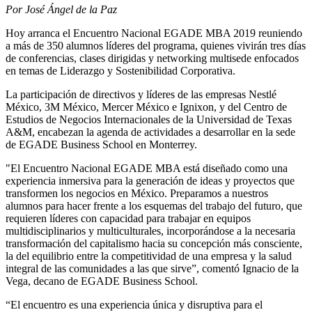
Por José Ángel de la Paz
Hoy arranca el Encuentro Nacional EGADE MBA 2019 reuniendo
a más de 350 alumnos líderes del programa, quienes vivirán tres días
de conferencias, clases dirigidas y networking multisede enfocados
en temas de Liderazgo y Sostenibilidad Corporativa.
La participación de directivos y líderes de las empresas Nestlé
México, 3M México, Mercer México e Ignixon, y del Centro de
Estudios de Negocios Internacionales de la Universidad de Texas
A&M, encabezan la agenda de actividades a desarrollar en la sede
de EGADE Business School en Monterrey.
"El Encuentro Nacional EGADE MBA está diseñado como una
experiencia inmersiva para la generación de ideas y proyectos que
transformen los negocios en México. Preparamos a nuestros
alumnos para hacer frente a los esquemas del trabajo del futuro, que
requieren líderes con capacidad para trabajar en equipos
multidisciplinarios y multiculturales, incorporándose a la necesaria
transformación del capitalismo hacia su concepción más consciente,
la del equilibrio entre la competitividad de una empresa y la salud
integral de las comunidades a las que sirve”, comentó Ignacio de la
Vega, decano de EGADE Business School.
“El encuentro es una experiencia única y disruptiva para el