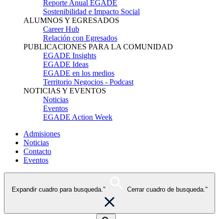
Reporte Anual EGADE
Sostenibilidad e Impacto Social
ALUMNOS Y EGRESADOS
Career Hub
Relación con Egresados
PUBLICACIONES PARA LA COMUNIDAD
EGADE Insights
EGADE Ideas
EGADE en los medios
Territorio Negocios - Podcast
NOTICIAS Y EVENTOS
Noticias
Eventos
EGADE Action Week
Admisiones
Noticias
Contacto
Eventos
Expandir cuadro para busqueda."
Cerrar cuadro de busqueda."