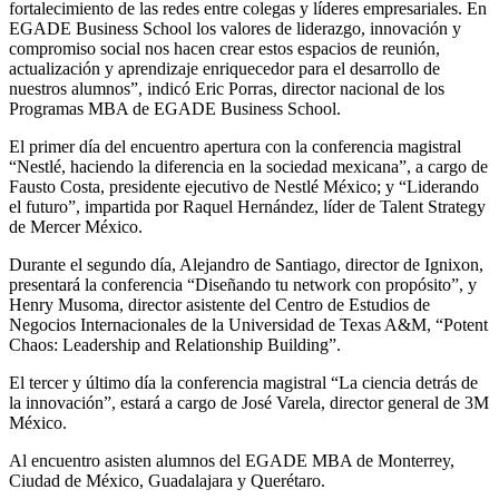
fortalecimiento de las redes entre colegas y líderes empresariales. En
EGADE Business School los valores de liderazgo, innovación y
compromiso social nos hacen crear estos espacios de reunión,
actualización y aprendizaje enriquecedor para el desarrollo de
nuestros alumnos”, indicó Eric Porras, director nacional de los
Programas MBA de EGADE Business School.
El primer día del encuentro apertura con la conferencia magistral
“Nestlé, haciendo la diferencia en la sociedad mexicana”, a cargo de
Fausto Costa, presidente ejecutivo de Nestlé México; y “Liderando
el futuro”, impartida por Raquel Hernández, líder de Talent Strategy
de Mercer México.
Durante el segundo día, Alejandro de Santiago, director de Ignixon,
presentará la conferencia “Diseñando tu network con propósito”, y
Henry Musoma, director asistente del Centro de Estudios de
Negocios Internacionales de la Universidad de Texas A&M, “Potent
Chaos: Leadership and Relationship Building”.
El tercer y último día la conferencia magistral “La ciencia detrás de
la innovación”, estará a cargo de José Varela, director general de 3M
México.
Al encuentro asisten alumnos del EGADE MBA de Monterrey,
Ciudad de México, Guadalajara y Querétaro.