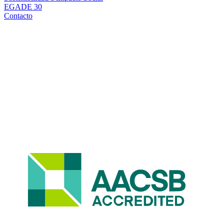
EGADE 30
Contacto