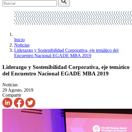
Inicio
Noticias
Liderazgo y Sostenibilidad Corporativa, eje temático del
Encuentro Nacional EGADE MBA 2019
Liderazgo y Sostenibilidad Corporativa, eje temático
del Encuentro Nacional EGADE MBA 2019
Noticias
29 Agosto, 2019
Compartir