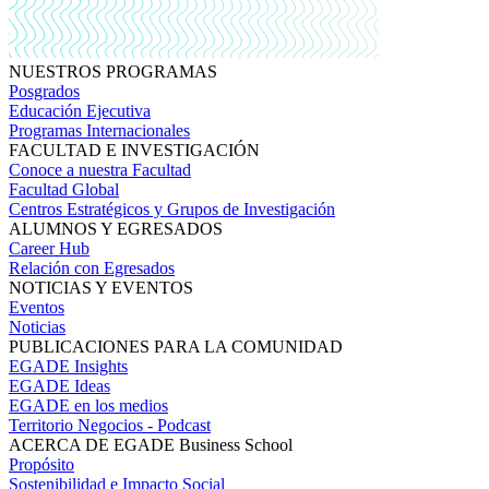
NUESTROS PROGRAMAS
Posgrados
Educación Ejecutiva
Programas Internacionales
FACULTAD E INVESTIGACIÓN
Conoce a nuestra Facultad
Facultad Global
Centros Estratégicos y Grupos de Investigación
ALUMNOS Y EGRESADOS
Career Hub
Relación con Egresados
NOTICIAS Y EVENTOS
Eventos
Noticias
PUBLICACIONES PARA LA COMUNIDAD
EGADE Insights
EGADE Ideas
EGADE en los medios
Territorio Negocios - Podcast
ACERCA DE EGADE Business School
Propósito
Sostenibilidad e Impacto Social