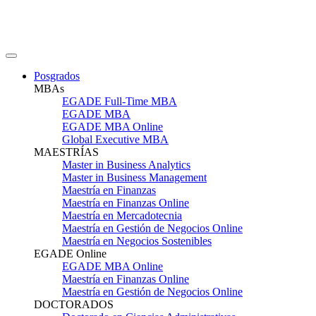
Posgrados
MBAs
EGADE Full-Time MBA
EGADE MBA
EGADE MBA Online
Global Executive MBA
MAESTRÍAS
Master in Business Analytics
Master in Business Management
Maestría en Finanzas
Maestría en Finanzas Online
Maestría en Mercadotecnia
Maestría en Gestión de Negocios Online
Maestría en Negocios Sostenibles
EGADE Online
EGADE MBA Online
Maestría en Finanzas Online
Maestría en Gestión de Negocios Online
DOCTORADOS