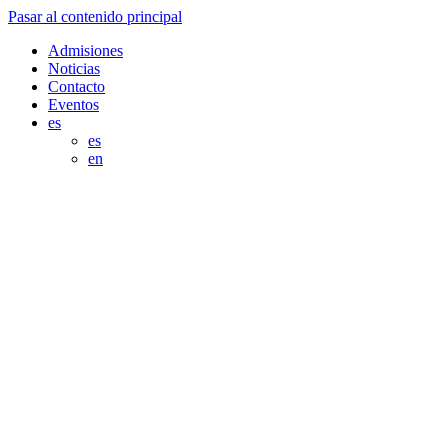
Pasar al contenido principal
Admisiones
Noticias
Contacto
Eventos
es
es
en