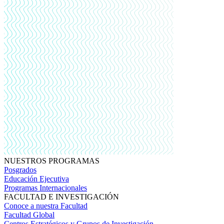
NUESTROS PROGRAMAS
Posgrados
Educación Ejecutiva
Programas Internacionales
FACULTAD E INVESTIGACIÓN
Conoce a nuestra Facultad
Facultad Global
Centros Estratégicos y Grupos de Investigación