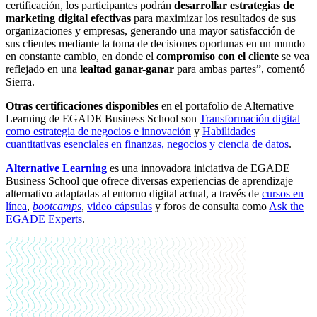
certificación, los participantes podrán
desarrollar
estrategias de
marketing digital efectivas
para maximizar los resultados de sus
organizaciones y empresas, generando una mayor satisfacción de
sus clientes mediante la toma de decisiones oportunas en un mundo
en constante cambio, en donde el
compromiso con el cliente
se vea
reflejado en una
lealtad ganar-ganar
para ambas partes”, comentó
Sierra.
Otras certificaciones
disponibles
en el portafolio de Alternative
Learning de EGADE Business School son
Transformación digital
como estrategia de negocios e innovación
y
Habilidades
cuantitativas esenciales en finanzas, negocios y ciencia de datos
.
Alternative Learning
es una innovadora iniciativa de EGADE
Business School que ofrece diversas experiencias de aprendizaje
alternativo adaptadas al entorno digital actual, a través de
cursos en
línea
,
bootcamps
,
video cápsulas
y foros de consulta como
Ask the
EGADE Experts
.