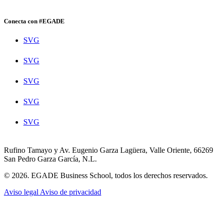
Conecta con #EGADE
SVG
SVG
SVG
SVG
SVG
Rufino Tamayo y Av. Eugenio Garza Lagüera, Valle Oriente, 66269
San Pedro Garza García, N.L.
© 2026. EGADE Business School, todos los derechos reservados.
Aviso legal
Aviso de privacidad