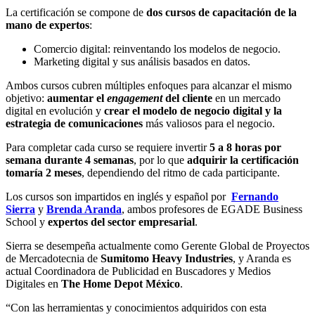
La certificación se compone de
dos cursos de capacitación de la
mano de expertos
:
Comercio digital: reinventando los modelos de negocio.
Marketing digital y sus análisis basados en datos.
Ambos cursos cubren múltiples enfoques para alcanzar el mismo
objetivo:
aumentar el
engagement
del cliente
en un mercado
digital en evolución y
crear el modelo de negocio digital y la
estrategia de comunicaciones
más valiosos para el negocio.
Para completar cada curso se requiere invertir
5 a 8 horas por
semana durante 4 semanas
, por lo que
adquirir la certificación
tomaría 2 meses
, dependiendo del ritmo de cada participante.
Los cursos son impartidos en inglés y español por
Fernando
Sierra
y
Brenda Aranda
, ambos profesores de EGADE Business
School y
expertos del sector empresarial
.
Sierra se desempeña actualmente como Gerente Global de Proyectos
de Mercadotecnia de
Sumitomo Heavy Industries
, y Aranda es
actual Coordinadora de Publicidad en Buscadores y Medios
Digitales en
The Home Depot México
.
“Con las herramientas y conocimientos adquiridos con esta