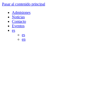
Pasar al contenido principal
Admisiones
Noticias
Contacto
Eventos
es
es
en