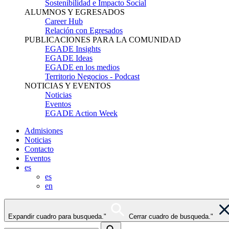
Sostenibilidad e Impacto Social
ALUMNOS Y EGRESADOS
Career Hub
Relación con Egresados
PUBLICACIONES PARA LA COMUNIDAD
EGADE Insights
EGADE Ideas
EGADE en los medios
Territorio Negocios - Podcast
NOTICIAS Y EVENTOS
Noticias
Eventos
EGADE Action Week
Admisiones
Noticias
Contacto
Eventos
es
es
en
Expandir cuadro para busqueda."
Cerrar cuadro de busqueda."