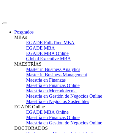
Posgrados
MBAs
EGADE Full-Time MBA
EGADE MBA
EGADE MBA Online
Global Executive MBA
MAESTRÍAS
Master in Business Analytics
Master in Business Management
Maestría en Finanzas
Maestría en Finanzas Online
Maestría en Mercadotecnia
Maestría en Gestión de Negocios Online
Maestría en Negocios Sostenibles
EGADE Online
EGADE MBA Online
Maestría en Finanzas Online
Maestría en Gestión de Negocios Online
DOCTORADOS