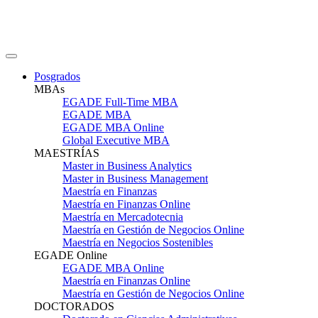
Posgrados
MBAs
EGADE Full-Time MBA
EGADE MBA
EGADE MBA Online
Global Executive MBA
MAESTRÍAS
Master in Business Analytics
Master in Business Management
Maestría en Finanzas
Maestría en Finanzas Online
Maestría en Mercadotecnia
Maestría en Gestión de Negocios Online
Maestría en Negocios Sostenibles
EGADE Online
EGADE MBA Online
Maestría en Finanzas Online
Maestría en Gestión de Negocios Online
DOCTORADOS