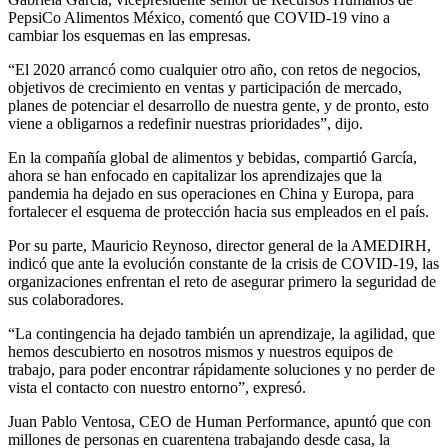
PepsiCo Alimentos México, comentó que COVID-19 vino a
cambiar los esquemas en las empresas.
“El 2020 arrancó como cualquier otro año, con retos de negocios,
objetivos de crecimiento en ventas y participación de mercado,
planes de potenciar el desarrollo de nuestra gente, y de pronto, esto
viene a obligarnos a redefinir nuestras prioridades”, dijo.
En la compañía global de alimentos y bebidas, compartió García,
ahora se han enfocado en capitalizar los aprendizajes que la
pandemia ha dejado en sus operaciones en China y Europa, para
fortalecer el esquema de protección hacia sus empleados en el país.
Por su parte, Mauricio Reynoso, director general de la AMEDIRH,
indicó que ante la evolución constante de la crisis de COVID-19, las
organizaciones enfrentan el reto de asegurar primero la seguridad de
sus colaboradores.
“La contingencia ha dejado también un aprendizaje, la agilidad, que
hemos descubierto en nosotros mismos y nuestros equipos de
trabajo, para poder encontrar rápidamente soluciones y no perder de
vista el contacto con nuestro entorno”, expresó.
Juan Pablo Ventosa, CEO de Human Performance, apuntó que con
millones de personas en cuarentena trabajando desde casa, la