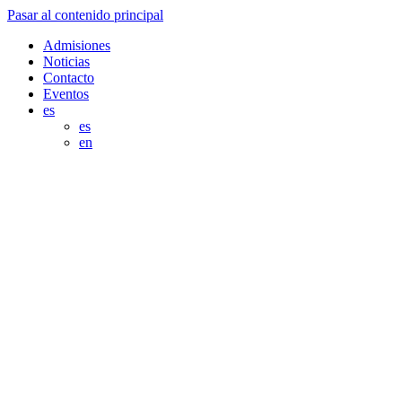
Pasar al contenido principal
Admisiones
Noticias
Contacto
Eventos
es
es
en