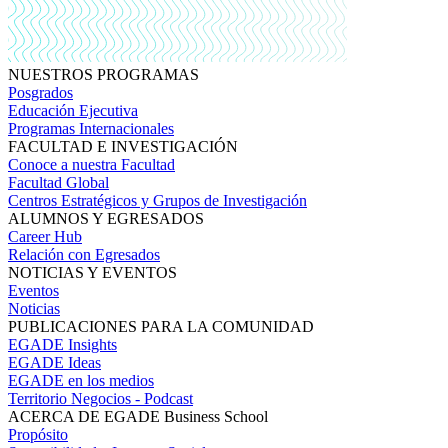
NUESTROS PROGRAMAS
Posgrados
Educación Ejecutiva
Programas Internacionales
FACULTAD E INVESTIGACIÓN
Conoce a nuestra Facultad
Facultad Global
Centros Estratégicos y Grupos de Investigación
ALUMNOS Y EGRESADOS
Career Hub
Relación con Egresados
NOTICIAS Y EVENTOS
Eventos
Noticias
PUBLICACIONES PARA LA COMUNIDAD
EGADE Insights
EGADE Ideas
EGADE en los medios
Territorio Negocios - Podcast
ACERCA DE EGADE Business School
Propósito