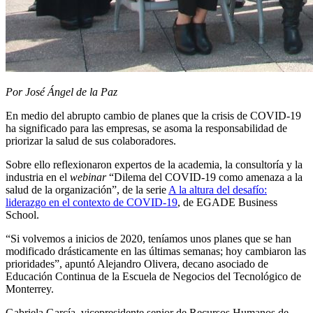
Por José Ángel de la Paz
En medio del abrupto cambio de planes que la crisis de COVID-19
ha significado para las empresas, se asoma la responsabilidad de
priorizar la salud de sus colaboradores.
Sobre ello reflexionaron expertos de la academia, la consultoría y la
industria en el
webinar
“Dilema del COVID-19 como amenaza a la
salud de la organización”, de la serie
A la altura del desafío:
liderazgo en el contexto de COVID-19
, de EGADE Business
School.
“Si volvemos a inicios de 2020, teníamos unos planes que se han
modificado drásticamente en las últimas semanas; hoy cambiaron las
prioridades”, apuntó Alejandro Olivera, decano asociado de
Educación Continua de la Escuela de Negocios del Tecnológico de
Monterrey.
Gabriela García, vicepresidente senior de Recursos Humanos de