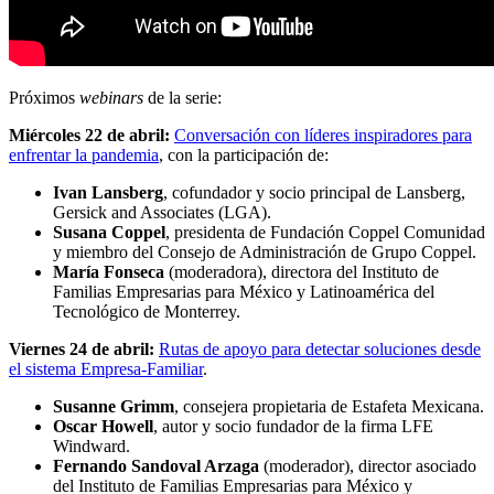
Próximos
webinars
de la serie:
Miércoles 22 de abril:
Conversación con líderes inspiradores para
enfrentar la pandemia
, con la participación de:
Ivan Lansberg
, cofundador y socio principal de Lansberg,
Gersick and Associates (LGA).
Susana Coppel
, presidenta de Fundación Coppel Comunidad
y miembro del Consejo de Administración de Grupo Coppel.
María Fonseca
(moderadora), directora del Instituto de
Familias Empresarias para México y Latinoamérica del
Tecnológico de Monterrey.
Viernes 24 de abril:
Rutas de apoyo para detectar soluciones desde
el sistema Empresa-Familiar
.
Susanne Grimm
, consejera propietaria de Estafeta Mexicana.
Oscar Howell
, autor y socio fundador de la firma LFE
Windward.
Fernando Sandoval Arzaga
(moderador), director asociado
del Instituto de Familias Empresarias para México y