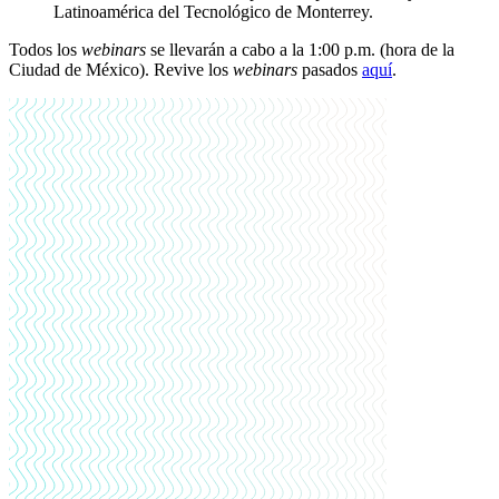
Latinoamérica del Tecnológico de Monterrey.
Todos los
webinars
se llevarán a cabo a la 1:00 p.m. (hora de la
Ciudad de México).
Revive los
webinars
pasados
aquí
.