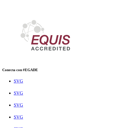
Conecta con #EGADE
SVG
SVG
SVG
SVG