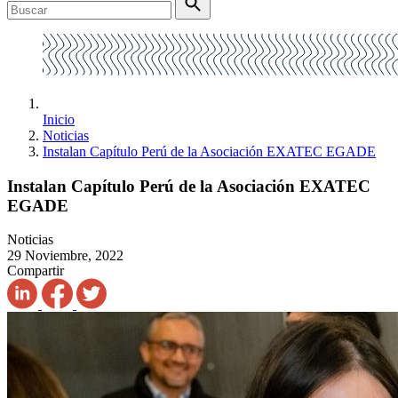
Inicio
Noticias
Instalan Capítulo Perú de la Asociación EXATEC EGADE
Instalan Capítulo Perú de la Asociación EXATEC
EGADE
Noticias
29 Noviembre, 2022
Compartir