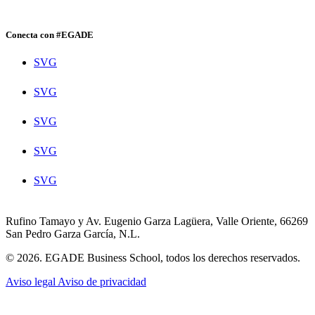
Conecta con #EGADE
SVG
SVG
SVG
SVG
SVG
Rufino Tamayo y Av. Eugenio Garza Lagüera, Valle Oriente, 66269
San Pedro Garza García, N.L.
© 2026. EGADE Business School, todos los derechos reservados.
Aviso legal
Aviso de privacidad