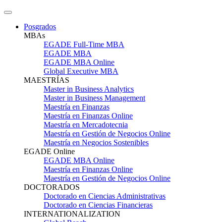
Posgrados
MBAs
EGADE Full-Time MBA
EGADE MBA
EGADE MBA Online
Global Executive MBA
MAESTRÍAS
Master in Business Analytics
Master in Business Management
Maestría en Finanzas
Maestría en Finanzas Online
Maestría en Mercadotecnia
Maestría en Gestión de Negocios Online
Maestría en Negocios Sostenibles
EGADE Online
EGADE MBA Online
Maestría en Finanzas Online
Maestría en Gestión de Negocios Online
DOCTORADOS
Doctorado en Ciencias Administrativas
Doctorado en Ciencias Financieras
INTERNATIONALIZATION