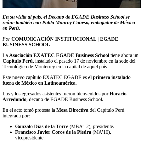
En su visita al país, el Decano de EGADE Business School se
reúne también con Pablo Monroy Conesa, embajador de México
en Perú.
Por
COMUNICACIÓN INSTITUCIONAL | EGADE
BUSINESS SCHOOL
La
Asociación EXATEC EGADE Business School
tiene ahora un
Capítulo Perú
, instalado el pasado 17 de noviembre en la sede del
Tecnológico de Monterrey en la capital de aquel país.
Este nuevo capítulo EXATEC EGADE es
el
primero instalado
fuera de México en Latinoamérica
.
Las y los egresados asistentes fueron bienvenidos por
Horacio
Arredondo
, decano de EGADE Business School.
En el acto tomó protesta la
Mesa Directiva
del Capítulo Perú,
integrada por:
Gonzalo Días de la Torre
(MBA’12), presidente.
Francisco Javier Coros de la Piedra
(MA’10),
vicepresidente.