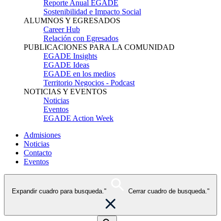
Reporte Anual EGADE
Sostenibilidad e Impacto Social
ALUMNOS Y EGRESADOS
Career Hub
Relación con Egresados
PUBLICACIONES PARA LA COMUNIDAD
EGADE Insights
EGADE Ideas
EGADE en los medios
Territorio Negocios - Podcast
NOTICIAS Y EVENTOS
Noticias
Eventos
EGADE Action Week
Admisiones
Noticias
Contacto
Eventos
Expandir cuadro para busqueda."
Cerrar cuadro de busqueda."