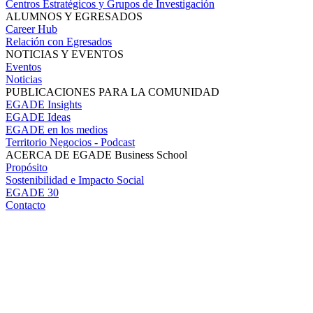
Centros Estratégicos y Grupos de Investigación
ALUMNOS Y EGRESADOS
Career Hub
Relación con Egresados
NOTICIAS Y EVENTOS
Eventos
Noticias
PUBLICACIONES PARA LA COMUNIDAD
EGADE Insights
EGADE Ideas
EGADE en los medios
Territorio Negocios - Podcast
ACERCA DE EGADE Business School
Propósito
Sostenibilidad e Impacto Social
EGADE 30
Contacto