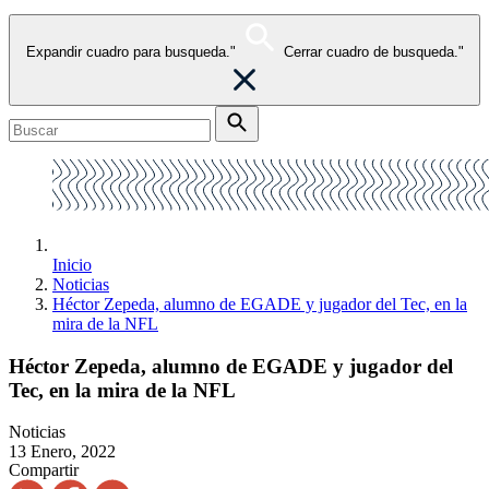
Expandir cuadro para busqueda."
Cerrar cuadro de busqueda."
Inicio
Noticias
Héctor Zepeda, alumno de EGADE y jugador del Tec, en la
mira de la NFL
Héctor Zepeda, alumno de EGADE y jugador del
Tec, en la mira de la NFL
Noticias
13 Enero, 2022
Compartir