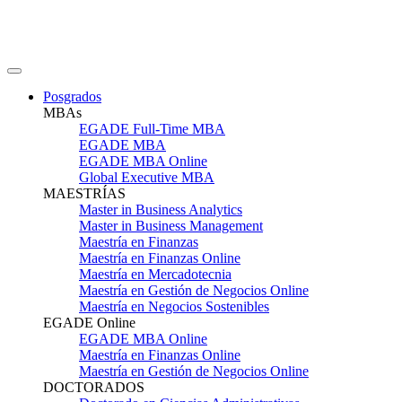
Posgrados
MBAs
EGADE Full-Time MBA
EGADE MBA
EGADE MBA Online
Global Executive MBA
MAESTRÍAS
Master in Business Analytics
Master in Business Management
Maestría en Finanzas
Maestría en Finanzas Online
Maestría en Mercadotecnia
Maestría en Gestión de Negocios Online
Maestría en Negocios Sostenibles
EGADE Online
EGADE MBA Online
Maestría en Finanzas Online
Maestría en Gestión de Negocios Online
DOCTORADOS