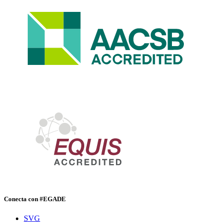
Conecta con #EGADE
SVG