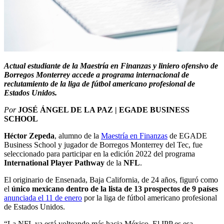
Actual estudiante de la Maestría en Finanzas y liniero ofensivo de
Borregos Monterrey accede a programa internacional de
reclutamiento de la liga de fútbol americano profesional de
Estados Unidos.
Por
JOSÉ ÁNGEL DE LA PAZ | EGADE BUSINESS
SCHOOL
Héctor Zepeda
, alumno de la
Maestría en Finanzas
de EGADE
Business School y jugador de Borregos Monterrey del Tec, fue
seleccionado para participar en la edición 2022 del programa
International Player Pathway
de la
NFL
.
El originario de Ensenada, Baja California, de 24 años, figuró como
el
único mexicano dentro de la lista de
13 prospectos de 9 países
anunciada el 11 de enero
por la liga de fútbol americano profesional
de Estados Unidos.
“La NFL ya está volteando más hacia México. El IPP es esa