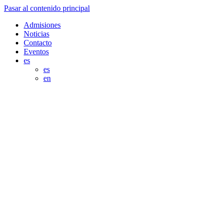
Pasar al contenido principal
Admisiones
Noticias
Contacto
Eventos
es
es
en